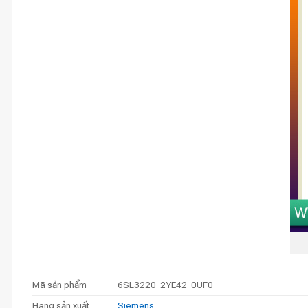
Mã sản phẩm
6SL3220-2YE42-0UF0
Hãng sản xuất
Siemens