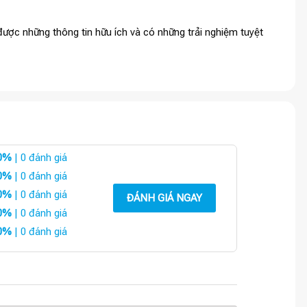
ược những thông tin hữu ích và có những trải nghiệm tuyệt
0%
| 0 đánh giá
0%
| 0 đánh giá
0%
| 0 đánh giá
ĐÁNH GIÁ NGAY
0%
| 0 đánh giá
0%
| 0 đánh giá