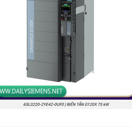
6SL3220-2YE42-0UF0 | BIẾN TẦN G120X 75 kW