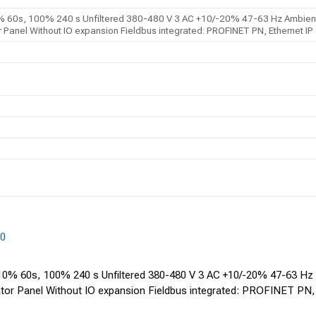
0s, 100% 240 s Unfiltered 380-480 V 3 AC +10/-20% 47-63 Hz Ambient te
 Panel Without IO expansion Fieldbus integrated: PROFINET PN, Ethernet IP
F0
% 60s, 100% 240 s Unfiltered 380-480 V 3 AC +10/-20% 47-63 Hz A
rator Panel Without IO expansion Fieldbus integrated: PROFINET PN,