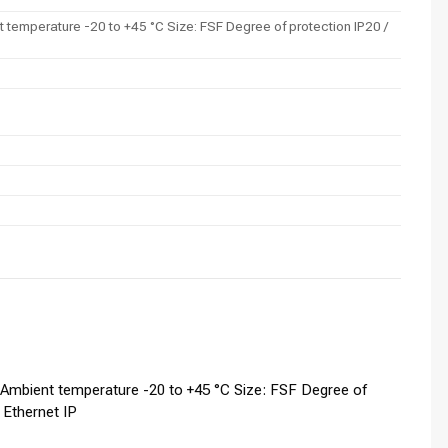
mperature -20 to +45 °C Size: FSF Degree of protection IP20 /
mbient temperature -20 to +45 °C Size: FSF Degree of
 Ethernet IP