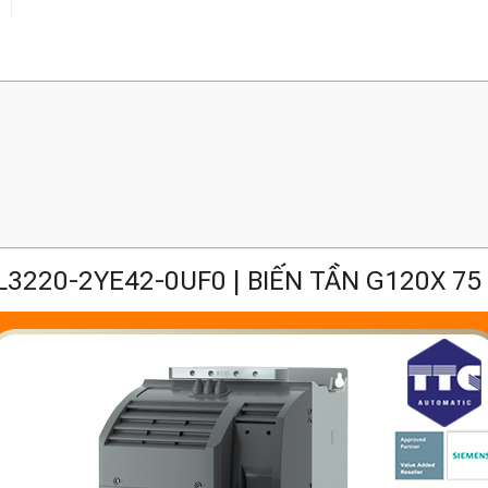
L3220-2YE42-0UF0 | BIẾN TẦN G120X 75