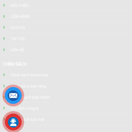
GIỚI THIỆU
CỬA HÀNG
DỊCH VỤ
TIN TỨC
LIÊN HỆ
CHÍNH SÁCH
Chính sách thanh toán
Chính sách bán hàng
Chính sách bảo hành
Quy định công ty
Chính sách bảo mật