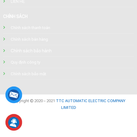
LIÊN HỆ
CHÍNH SÁCH
Chính sách thanh toán
Chính sách bán hàng
Chính sách bảo hành
Quy định công ty
Chính sách bảo mật
Copyright © 2020 – 2021
TTC AUTOMATIC ELECTRIC COMPANY
LIMITED