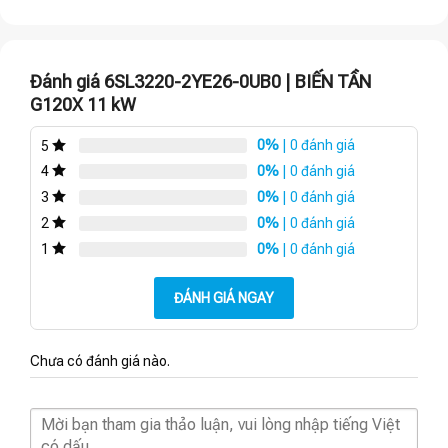
Đánh giá 6SL3220-2YE26-0UB0 | BIẾN TẦN
G120X 11 kW
0%
| 0 đánh giá
5
0%
| 0 đánh giá
4
0%
| 0 đánh giá
3
0%
| 0 đánh giá
2
0%
| 0 đánh giá
1
ĐÁNH GIÁ NGAY
Chưa có đánh giá nào.