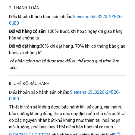
2: THANH TOÁN
Điều khoản thanh toán sản phẩm:
Siemens 6SL3220-2YE26-
0UB0
Đối với hàng có sẵn:
100% trước khi hoặc ngay khi giao hàng
hóa và chứng từ
Đối với đặt hàng:
30% khi đặt hàng, 70% khi có thông báo giao
hàng và chứng từ
Về phần công nợ sẽ được trao đổi cụ thể trong quá trình làm
việc.
II : CHẾ ĐỘ BẢO HÀNH
Điều khoản bảo hành sản phẩm:
Siemens 6SL3220-2YE26-
0UB0
Thiết bị trên sẽ không được bảo hành khi sử dụng, vận hành,
bảo dưỡng không đúng theo các quy định của nhà sản xuất và
do các nguyên nhân bất khả kháng như: thiên tai, hoả hoạn,
môi trường, phá hoại hay TEM niêm bảo hành bị xé rách…