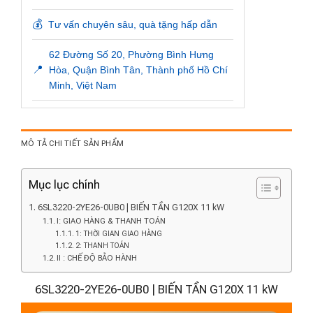
💰
Tư vấn chuyên sâu, quà tặng hấp dẫn
62 Đường Số 20, Phường Bình Hưng
📍
Hòa, Quận Bình Tân, Thành phố Hồ Chí
Minh, Việt Nam
MÔ TẢ CHI TIẾT SẢN PHẨM
Mục lục chính
6SL3220-2YE26-0UB0 | BIẾN TẦN G120X 11 kW
I: GIAO HÀNG & THANH TOÁN
1: THỜI GIAN GIAO HÀNG
2: THANH TOÁN
II : CHẾ ĐỘ BẢO HÀNH
6SL3220-2YE26-0UB0 | BIẾN TẦN G120X 11 kW