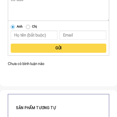
Anh
Chị
GỬI
Chưa có bình luận nào
SẢN PHẨM TƯƠNG TỰ