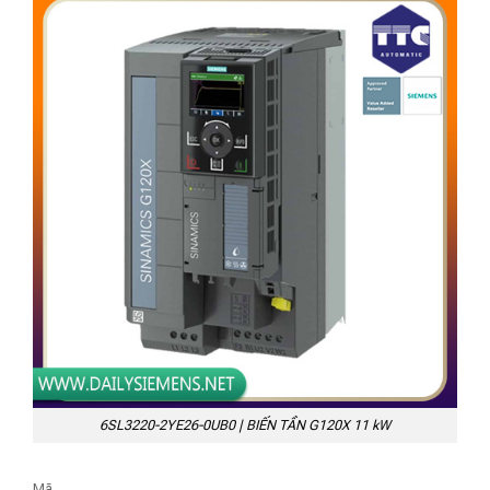
6SL3220-2YE26-0UB0 | BIẾN TẦN G120X 11 kW
Mã