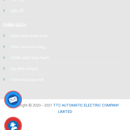
LIÊN HỆ
CHÍNH SÁCH
Chính sách thanh toán
Chính sách bán hàng
Chính sách bảo hành
Quy định công ty
Chính sách bảo mật
Copyright © 2020 – 2021
TTC AUTOMATIC ELECTRIC COMPANY
LIMITED