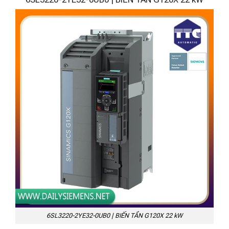
6SL3220-2YE32-0UB0 | BIẾN TẦN G120X 22 kW