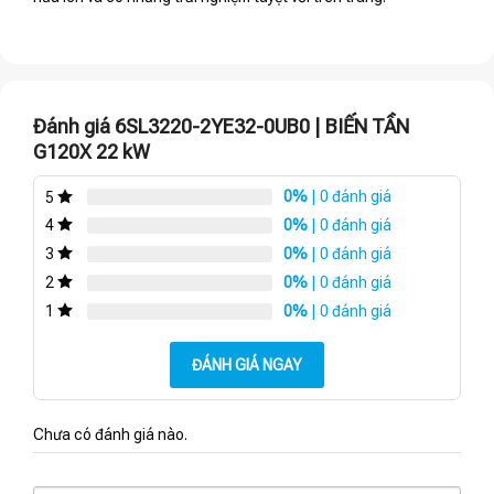
Đánh giá 6SL3220-2YE32-0UB0 | BIẾN TẦN
G120X 22 kW
0%
| 0 đánh giá
5
0%
| 0 đánh giá
4
0%
| 0 đánh giá
3
0%
| 0 đánh giá
2
0%
| 0 đánh giá
1
ĐÁNH GIÁ NGAY
Chưa có đánh giá nào.