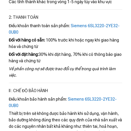
Các tỉnh thành khác trong vòng 1-5 ngày tùy vào khu vực
2: THANH TOÁN
Điều khoản thanh toán sản phẩm:
Siemens 6SL3220-2YE32-
0UB0
Đối với hàng có sẵn:
100% trước khi hoặc ngay khi giao hàng
hóa và chứng từ
Đối với đặt hàng:
30% khi đặt hàng, 70% khi có thông báo giao
hàng và chứng từ
Về phần công nợ sẽ được trao đổi cụ thể trong quá trình làm
việc.
II : CHẾ ĐỘ BẢO HÀNH
Điều khoản bảo hành sản phẩm:
Siemens 6SL3220-2YE32-
0UB0
Thiết bị trên sẽ không được bảo hành khi sử dụng, vận hành,
bảo dưỡng không đúng theo các quy định của nhà sản xuất và
do các nguyên nhân bất khả kháng như: thiên tai, hoả hoạn,