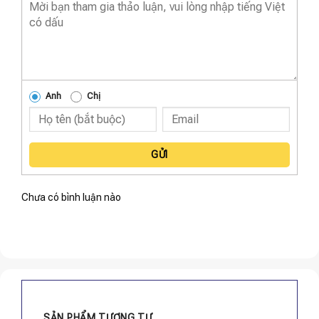
Anh
Chị
GỬI
Chưa có bình luận nào
SẢN PHẨM TƯƠNG TỰ