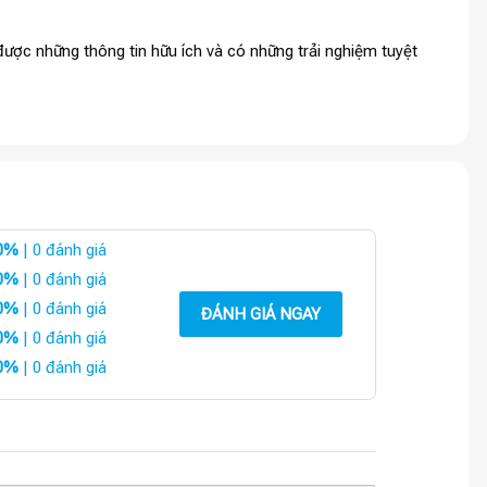
ược những thông tin hữu ích và có những trải nghiệm tuyệt
0%
| 0 đánh giá
0%
| 0 đánh giá
0%
| 0 đánh giá
ĐÁNH GIÁ NGAY
0%
| 0 đánh giá
0%
| 0 đánh giá