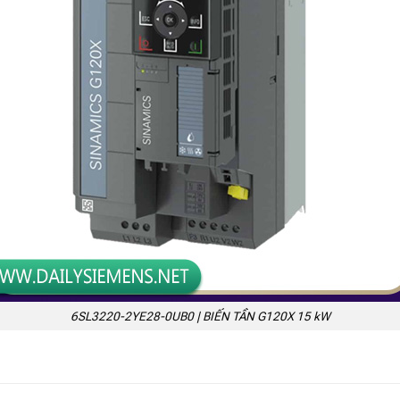
6SL3220-2YE28-0UB0 | BIẾN TẦN G120X 15 kW