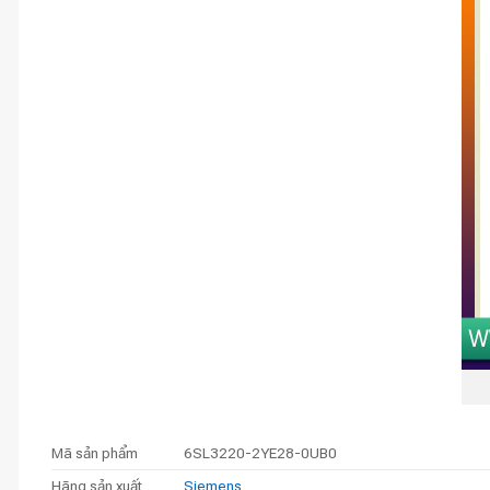
Mã sản phẩm
6SL3220-2YE28-0UB0
Hãng sản xuất
Siemens