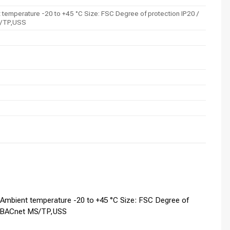
mperature -20 to +45 °C Size: FSC Degree of protection IP20 /
S/TP,USS
mbient temperature -20 to +45 °C Size: FSC Degree of
U, BACnet MS/TP,USS