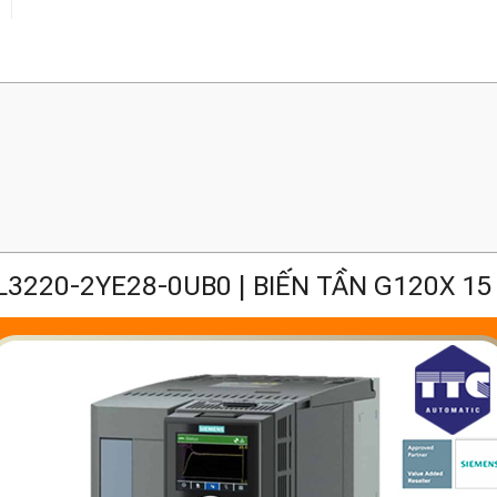
L3220-2YE28-0UB0 | BIẾN TẦN G120X 15