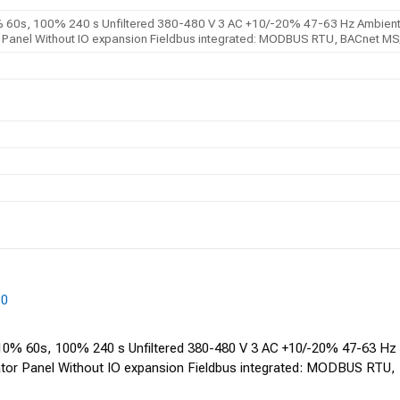
0s, 100% 240 s Unfiltered 380-480 V 3 AC +10/-20% 47-63 Hz Ambient te
or Panel Without IO expansion Fieldbus integrated: MODBUS RTU, BACnet M
B0
% 60s, 100% 240 s Unfiltered 380-480 V 3 AC +10/-20% 47-63 Hz A
erator Panel Without IO expansion Fieldbus integrated: MODBUS RT