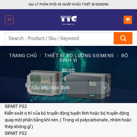
Bỏ
ĐẠI LÝ PHÂN PHỐI VÀ NHẬP KHẨU THIẾT BỊ SIEMENS
qua
nội
dung
Tìm
kiếm:
TRANG CHỦ
/
THIẾT BỊ ĐO LƯỜNG SIEMENS
/
BỘ
ĐỊNH VỊ
LỌC
SIPART PS2
Kiểm soát vị trí của bộ truyền động tuyến tính hoặc bộ truyền động
quay một phần bằng khí nén. ( Trong vỏ polycarbonate, nhôm hoặc
thép không gỉ )
SIPART PS2