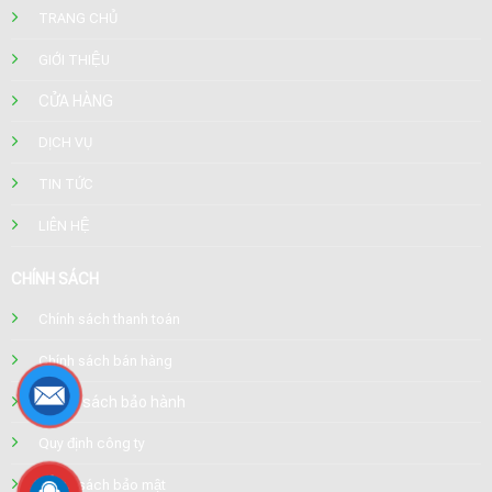
TRANG CHỦ
GIỚI THIỆU
CỬA HÀNG
DỊCH VỤ
TIN TỨC
LIÊN HỆ
CHÍNH SÁCH
Chính sách thanh toán
Chính sách bán hàng
Chính sách bảo hành
Quy định công ty
Chính sách bảo mật