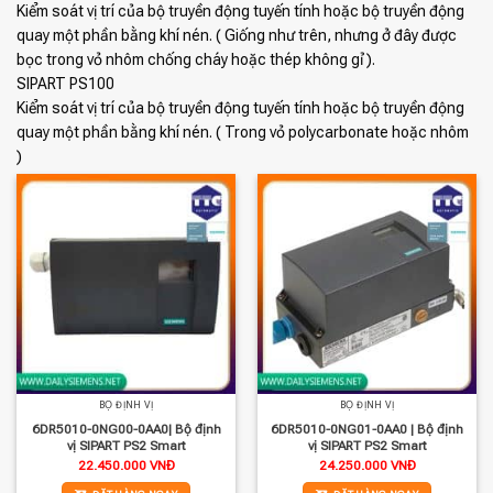
Kiểm soát vị trí của bộ truyền động tuyến tính hoặc bộ truyền động
quay một phần bằng khí nén. ( Giống như trên, nhưng ở đây được
bọc trong vỏ nhôm chống cháy hoặc thép không gỉ ).
SIPART PS100
Kiểm soát vị trí của bộ truyền động tuyến tính hoặc bộ truyền động
quay một phần bằng khí nén. ( Trong vỏ polycarbonate hoặc nhôm
)
BỘ ĐỊNH VỊ
BỘ ĐỊNH VỊ
6DR5010-0NG00-0AA0| Bộ định
6DR5010-0NG01-0AA0 | Bộ định
vị SIPART PS2 Smart
vị SIPART PS2 Smart
22.450.000
VNĐ
24.250.000
VNĐ