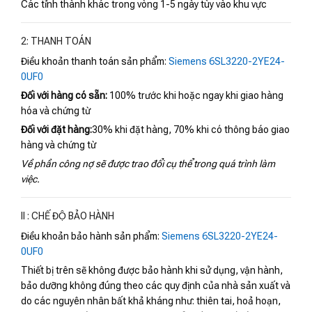
Các tỉnh thành khác trong vòng 1-5 ngày tùy vào khu vực
2: THANH TOÁN
Điều khoản thanh toán sản phẩm:
Siemens 6SL3220-2YE24-
0UF0
Đối với hàng có sẵn:
100% trước khi hoặc ngay khi giao hàng
hóa và chứng từ
Đối với đặt hàng:
30% khi đặt hàng, 70% khi có thông báo giao
hàng và chứng từ
Về phần công nợ sẽ được trao đổi cụ thể trong quá trình làm
việc.
II : CHẾ ĐỘ BẢO HÀNH
Điều khoản bảo hành sản phẩm:
Siemens 6SL3220-2YE24-
0UF0
Thiết bị trên sẽ không được bảo hành khi sử dụng, vận hành,
bảo dưỡng không đúng theo các quy định của nhà sản xuất và
do các nguyên nhân bất khả kháng như: thiên tai, hoả hoạn,