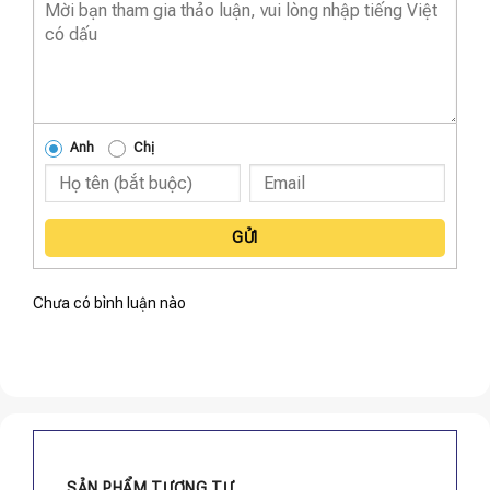
Anh
Chị
GỬI
Chưa có bình luận nào
SẢN PHẨM TƯƠNG TỰ