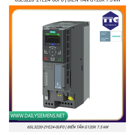
6SL3220-2YE24-0UF0 | BIẾN TẦN G120X 7.5 kW