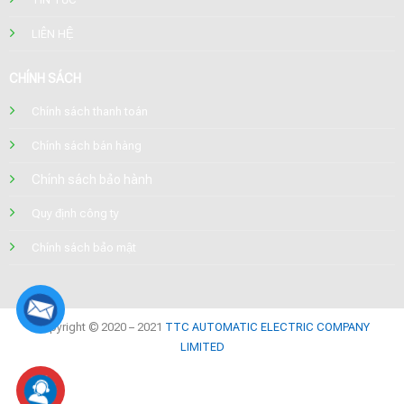
LIÊN HỆ
CHÍNH SÁCH
Chính sách thanh toán
Chính sách bán hàng
Chính sách bảo hành
Quy định công ty
Chính sách bảo mật
Copyright © 2020 – 2021
TTC AUTOMATIC ELECTRIC COMPANY
LIMITED