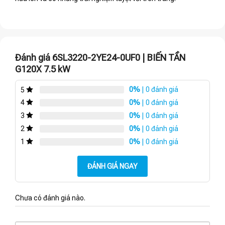
Đánh giá 6SL3220-2YE24-0UF0 | BIẾN TẦN
G120X 7.5 kW
0%
| 0 đánh giá
5
0%
| 0 đánh giá
4
0%
| 0 đánh giá
3
0%
| 0 đánh giá
2
0%
| 0 đánh giá
1
ĐÁNH GIÁ NGAY
Chưa có đánh giá nào.