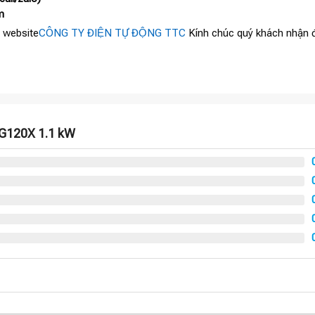
m
 website
CÔNG TY ĐIỆN TỰ ĐỘNG TTC
Kính chúc quý khách nhận đ
 G120X 1.1 kW