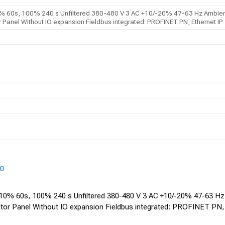
60s, 100% 240 s Unfiltered 380-480 V 3 AC +10/-20% 47-63 Hz Ambient t
 Panel Without IO expansion Fieldbus integrated: PROFINET PN, Ethernet IP
F0
0% 60s, 100% 240 s Unfiltered 380-480 V 3 AC +10/-20% 47-63 Hz 
rator Panel Without IO expansion Fieldbus integrated: PROFINET PN,