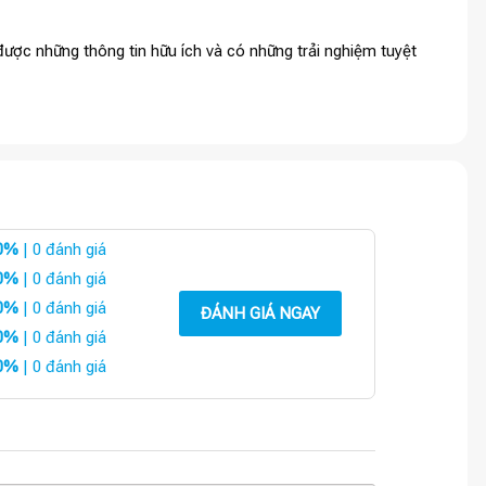
ược những thông tin hữu ích và có những trải nghiệm tuyệt
0%
| 0 đánh giá
0%
| 0 đánh giá
0%
| 0 đánh giá
ĐÁNH GIÁ NGAY
0%
| 0 đánh giá
0%
| 0 đánh giá