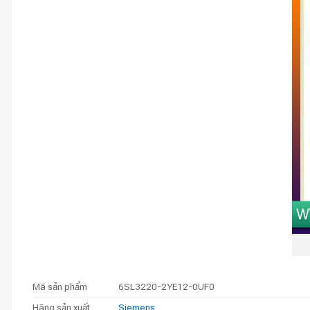
Mã sản phẩm
6SL3220-2YE12-0UF0
Hãng sản xuất
Siemens