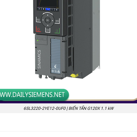
6SL3220-2YE12-0UF0 | BIẾN TẦN G120X 1.1 kW