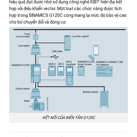
hiệu quả đạt được nhờ sử dụng công nghệ IGBT hiện đại kết
hợp với điều khiển vector. Một loạt các chức năng được tích
hợp trong SINAMICS G120C cũng mang lại mức độ bảo vệ cao
cho bộ chuyển đổi và động cơ.
KẾT NỐI CỦA BIẾN TẦN G120C