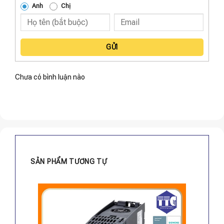
Anh
Chị
GỬI
Chưa có bình luận nào
SẢN PHẨM TƯƠNG TỰ