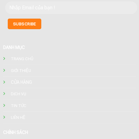
DANH MỤC
TRANG CHỦ
GIỚI THIỆU
CỬA HÀNG
DỊCH VỤ
TIN TỨC
LIÊN HỆ
CHÍNH SÁCH