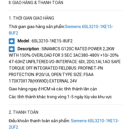
II: GIAO HÀNG & THANH TOÁN
1. THỜI GIAN GIAO HÀNG
Thời gian giao hàng sản phẩm:
Siemens 6SL3210-1KE15-
8UF2
Model
: 6SL3210-1KE15-8UF2
Description
: SINAMICS G120C RATED POWER 2,2KW
WITH 150% OVERLOAD FOR 3 SEC 3AC380-480V +10/-20%
47-63HZ UNFILTERED I/O-INTERFACE: 6DI, 2DO,1AI,1AO SAFE
TORQUE OFF INTEGRATED FIELDBUS: PROFINET-PN
PROTECTION: IP20/ UL OPEN TYPE SIZE: FSAA
173X73X178(HXWXD) EXTERNAL 24V
Giao hàng ngay ở HCM và các tỉnh thành lân cận
Các tỉnh thành khác trong vòng 1-5 ngày tùy vào khu vực
2. THANH TOÁN
Điều khoản thanh toán sản phẩm:
Siemens 6SL3210-1KE13-
2UF2