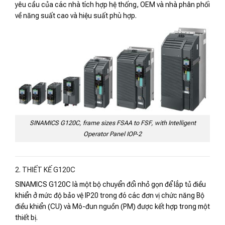
yêu cầu của các nhà tích hợp hệ thống, OEM và nhà phân phối
về năng suất cao và hiệu suất phù hợp.
SINAMICS G120C, frame sizes FSAA to FSF, with Intelligent
Operator Panel IOP‑2
2. THIẾT KẾ G120C
SINAMICS G120C là một bộ chuyển đổi nhỏ gọn để lắp tủ điều
khiển ở mức độ bảo vệ IP20 trong đó các đơn vị chức năng Bộ
điều khiển (CU) và Mô-đun nguồn (PM) được kết hợp trong một
thiết bị.