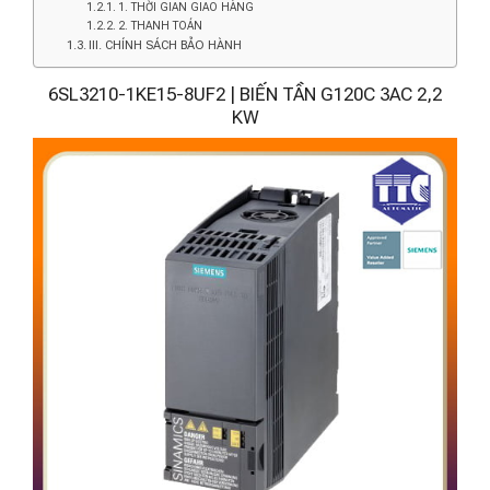
1. THỜI GIAN GIAO HÀNG
2. THANH TOÁN
III. CHÍNH SÁCH BẢO HÀNH
6SL3210-1KE15-8UF2 | BIẾN TẦN G120C 3AC 2,2
KW