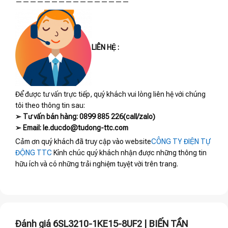
————————————————
LIÊN HỆ :
Để được tư vấn trực tiếp, quý khách vui lòng liên hệ với chúng
tôi theo thông tin sau:
➢ Tư vấn bán hàng: 0899 885 226(call/zalo)
➢ Email: le.ducdo@tudong-ttc.com
Cảm ơn quý khách đã truy cập vào website
CÔNG TY ĐIỆN TỰ
ĐỘNG TTC
Kính chúc quý khách nhận được những thông tin
hữu ích và có những trải nghiệm tuyệt vời trên trang.
Đánh giá 6SL3210-1KE15-8UF2 | BIẾN TẦN