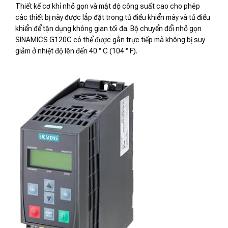
Thiết kế cơ khí nhỏ gọn và mật độ công suất cao cho phép
các thiết bị này được lắp đặt trong tủ điều khiển máy và tủ điều
khiển để tận dụng không gian tối đa. Bộ chuyển đổi nhỏ gọn
SINAMICS G120C có thể được gắn trực tiếp mà không bị suy
giảm ở nhiệt độ lên đến 40 ° C (104 ° F).