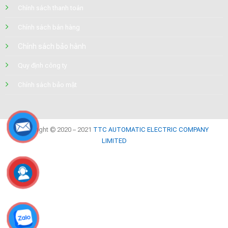
Chính sách thanh toán
Chính sách bán hàng
Chính sách bảo hành
Quy định công ty
Chính sách bảo mật
Copyright © 2020 – 2021
TTC AUTOMATIC ELECTRIC COMPANY
LIMITED