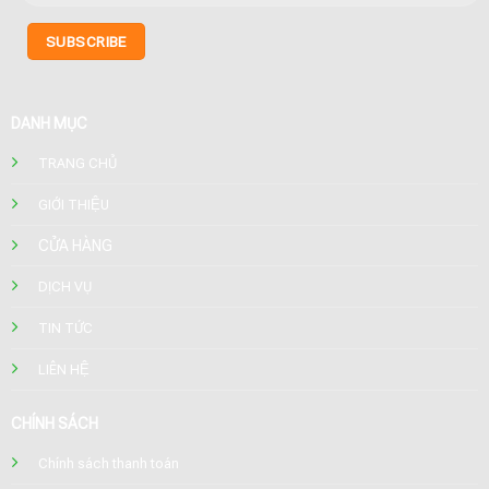
DANH MỤC
TRANG CHỦ
GIỚI THIỆU
CỬA HÀNG
DỊCH VỤ
TIN TỨC
LIÊN HỆ
CHÍNH SÁCH
Chính sách thanh toán