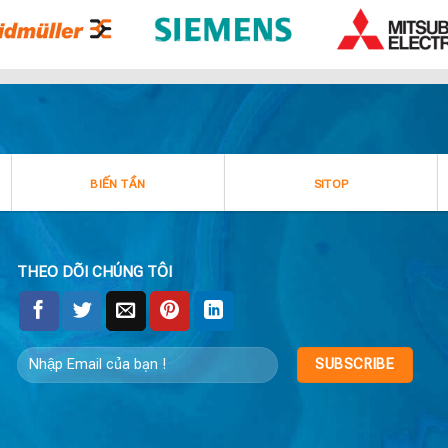
BIẾN TẦN
SITOP
THEO DÕI CHÚNG TÔI