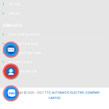
TIN TỨC
LIÊN HỆ
CHÍNH SÁCH
Chính sách thanh toán
Chính sách bán hàng
Chính sách bảo hành
Quy định công ty
Chính sách bảo mật
Copyright © 2020 – 2021
TTC AUTOMATIC ELECTRIC COMPANY
LIMITED