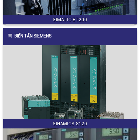
SIMATIC ET200
BIẾN TẦN SIEMENS
SINAMICS S120