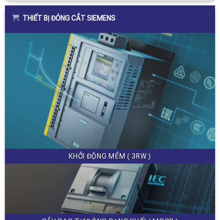
THIẾT BỊ ĐÓNG CẮT SIEMENS
KHỞI ĐỘNG MỀM ( 3RW )