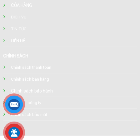
CỬA HÀNG
DỊCH VỤ
TIN TỨC
LIÊN HỆ
CHÍNH SÁCH
Chính sách thanh toán
Chính sách bán hàng
Chính sách bảo hành
Quy định công ty
Chính sách bảo mật