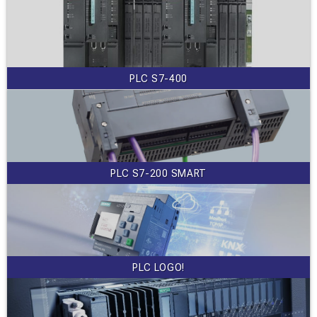
PLC S7-400
PLC S7-200 SMART
PLC LOGO!