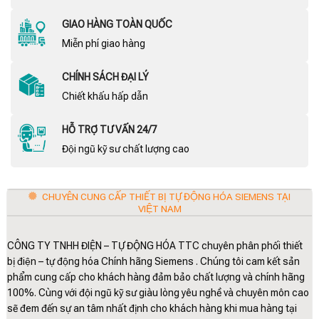
GIAO HÀNG TOÀN QUỐC
Miễn phí giao hàng
CHÍNH SÁCH ĐẠI LÝ
Chiết khấu hấp dẫn
HỖ TRỢ TƯ VẤN 24/7
Đội ngũ kỹ sư chất lượng cao
CHUYÊN CUNG CẤP THIẾT BỊ TỰ ĐỘNG HÓA SIEMENS TẠI
VIỆT NAM
CÔNG TY TNHH ĐIỆN – TỰ ĐỘNG HÓA TTC chuyên phân phối thiết
bị điện – tự động hóa Chính hãng Siemens . Chúng tôi cam kết sản
phẩm cung cấp cho khách hàng đảm bảo chất lượng và chính hãng
100%. Cùng với đội ngũ kỹ sư giàu lòng yêu nghề và chuyên môn cao
sẽ đem đến sự an tâm nhất định cho khách hàng khi mua hàng tại