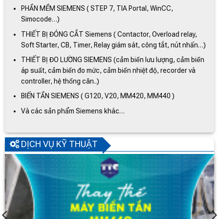
PHẦN MỀM SIEMENS ( STEP 7, TIA Portal, WinCC,
Simocode…)
THIẾT BỊ ĐÓNG CẮT Siemens ( Contactor, Overload relay,
Soft Starter, CB, Timer, Relay giám sát, công tắt, nút nhấn…)
THIẾT BỊ ĐO LƯỜNG SIEMENS (cảm biến lưu lượng, cảm biến
áp suất, cảm biến đo mức, cảm biến nhiệt độ, recorder và
controller, hệ thống cân..)
BIẾN TẦN SIEMENS ( G120, V20, MM420, MM440 )
Và các sản phẩm Siemens khác…
DỊCH VỤ KỸ THUẬT