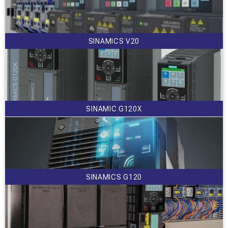
SINAMICS V20
SINAMIC G120X
SINAMICS G120