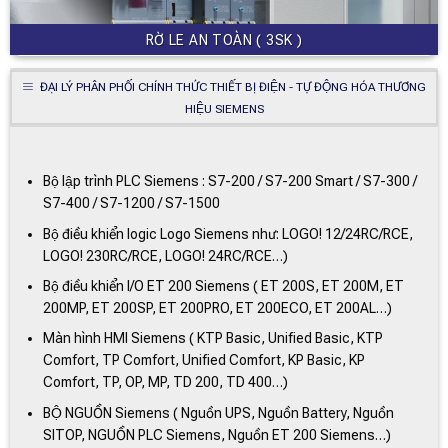
RỜ LE AN TOÀN ( 3SK )
ĐẠI LÝ PHÂN PHỐI CHÍNH THỨC THIẾT BỊ ĐIỆN - TỰ ĐỘNG HÓA THƯƠNG
HIỆU SIEMENS
Bộ lập trình PLC Siemens : S7-200 / S7-200 Smart / S7-300 /
S7-400 / S7-1200 / S7-1500
Bộ điều khiển logic Logo Siemens như: LOGO! 12/24RC/RCE,
LOGO! 230RC/RCE, LOGO! 24RC/RCE…)
Bộ điều khiển I/O ET 200 Siemens ( ET 200S, ET 200M, ET
200MP, ET 200SP, ET 200PRO, ET 200ECO, ET 200AL…)
Màn hình HMI Siemens ( KTP Basic, Unified Basic, KTP
Comfort, TP Comfort, Unified Comfort, KP Basic, KP
Comfort, TP, OP, MP, TD 200, TD 400…)
BỘ NGUỒN Siemens ( Nguồn UPS, Nguồn Battery, Nguồn
SITOP, NGUỒN PLC Siemens, Nguồn ET 200 Siemens…)