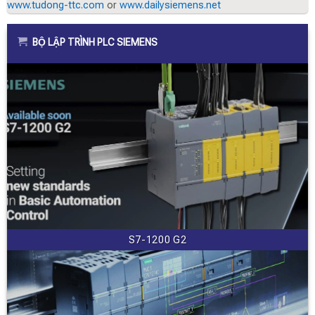
www.tudong-ttc.com
or
www.dailysiemens.net
BỘ LẬP TRÌNH PLC SIEMENS
S7-1200 G2