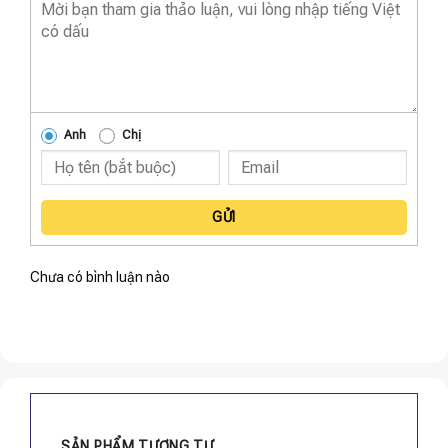
Anh
Chị
GỬI
Chưa có bình luận nào
SẢN PHẨM TƯƠNG TỰ