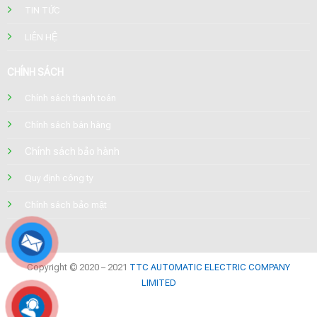
TIN TỨC
LIÊN HỆ
CHÍNH SÁCH
Chính sách thanh toán
Chính sách bán hàng
Chính sách bảo hành
Quy định công ty
Chính sách bảo mật
Copyright © 2020 – 2021
TTC AUTOMATIC ELECTRIC COMPANY
LIMITED