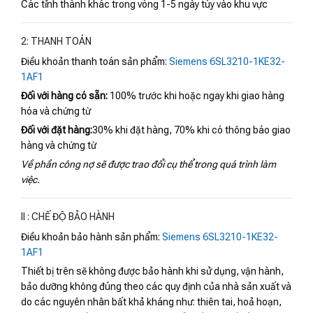
Các tỉnh thành khác trong vòng 1-5 ngày tùy vào khu vực
2: THANH TOÁN
Điều khoản thanh toán sản phẩm:
Siemens 6SL3210-1KE32-
1AF1
Đối với hàng có sẵn:
100% trước khi hoặc ngay khi giao hàng
hóa và chứng từ
Đối với đặt hàng:
30% khi đặt hàng, 70% khi có thông báo giao
hàng và chứng từ
Về phần công nợ sẽ được trao đổi cụ thể trong quá trình làm
việc.
II : CHẾ ĐỘ BẢO HÀNH
Điều khoản bảo hành sản phẩm:
Siemens 6SL3210-1KE32-
1AF1
Thiết bị trên sẽ không được bảo hành khi sử dụng, vận hành,
bảo dưỡng không đúng theo các quy định của nhà sản xuất và
do các nguyên nhân bất khả kháng như: thiên tai, hoả hoạn,