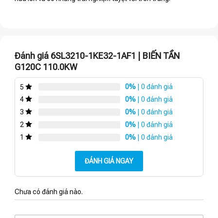
Đánh giá 6SL3210-1KE32-1AF1 | BIẾN TẦN
G120C 110.0KW
0%
| 0 đánh giá
5
0%
| 0 đánh giá
4
0%
| 0 đánh giá
3
0%
| 0 đánh giá
2
0%
| 0 đánh giá
1
ĐÁNH GIÁ NGAY
Chưa có đánh giá nào.