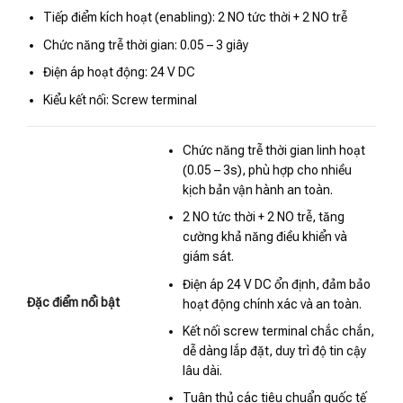
Tiếp điểm kích hoạt (enabling): 2 NO tức thời + 2 NO trễ
Chức năng trễ thời gian: 0.05 – 3 giây
Điện áp hoạt động: 24 V DC
Kiểu kết nối: Screw terminal
Chức năng trễ thời gian linh hoạt
(0.05 – 3s), phù hợp cho nhiều
kịch bản vận hành an toàn.
2 NO tức thời + 2 NO trễ, tăng
cường khả năng điều khiển và
giám sát.
Điện áp 24 V DC ổn định, đảm bảo
Đặc điểm nổi bật
hoạt động chính xác và an toàn.
Kết nối screw terminal chắc chắn,
dễ dàng lắp đặt, duy trì độ tin cậy
lâu dài.
Tuân thủ các tiêu chuẩn quốc tế