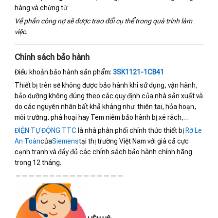
hàng và chứng từ
Về phần công nợ sẽ được trao đổi cụ thể trong quá trình làm
việc.
Chính sách bảo hành
Điều khoản bảo hành sản phẩm:
3SK1121-1CB41
Thiết bị trên sẽ không được bảo hành khi sử dụng, vận hành,
bảo dưỡng không đúng theo các quy định của nhà sản xuất và
do các nguyên nhân bất khả kháng như: thiên tai, hỏa hoạn,
môi trường, phá hoại hay Tem niêm bảo hành bị xé rách,…
ĐIỆN TỰ ĐỘNG TTC
là nhà phân phối chính thức thiết bị
Rờ Le
An Toàn
của
Siemens
tại thị trường Việt Nam với giá cả cực
cạnh tranh và đầy đủ các chính sách bảo hành chính hãng
trong 12 tháng.
————————————————