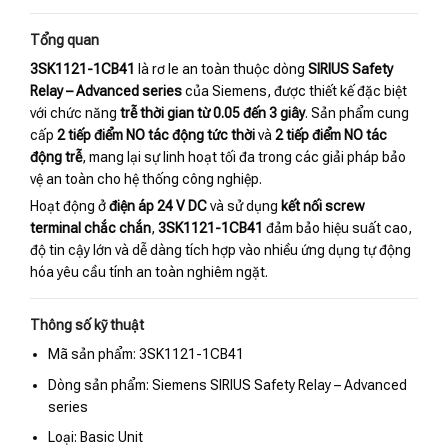
Tổng quan
3SK1121-1CB41
là rơ le an toàn thuộc dòng
SIRIUS Safety
Relay – Advanced series
của Siemens, được thiết kế đặc biệt
với chức năng
trễ thời gian từ 0.05 đến 3 giây
. Sản phẩm cung
cấp
2 tiếp điểm NO tác động tức thời
và
2 tiếp điểm NO tác
động trễ
, mang lại sự linh hoạt tối đa trong các giải pháp bảo
vệ an toàn cho hệ thống công nghiệp.
Hoạt động ở
điện áp 24 V DC
và sử dụng
kết nối screw
terminal chắc chắn
,
3SK1121-1CB41
đảm bảo hiệu suất cao,
độ tin cậy lớn và dễ dàng tích hợp vào nhiều ứng dụng tự động
hóa yêu cầu tính an toàn nghiêm ngặt.
Thông số kỹ thuật
Mã sản phẩm: 3SK1121-1CB41
Dòng sản phẩm: Siemens SIRIUS Safety Relay – Advanced
series
Loại: Basic Unit