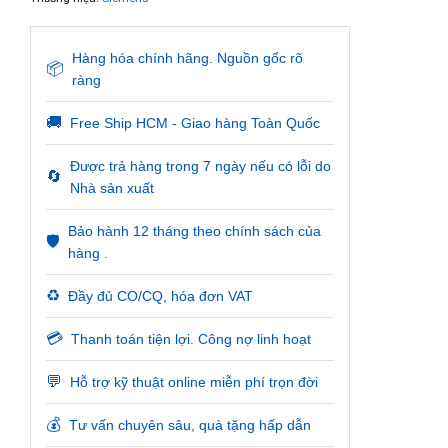
Hàng hóa chính hãng. Nguồn gốc rõ
📦
ràng
🚚
Free Ship HCM - Giao hàng Toàn Quốc
Được trả hàng trong 7 ngày nếu có lỗi do
🔄
Nhà sản xuất
Bảo hành 12 tháng theo chính sách của
🛡️
hàng .
♻️
Đầy đủ CO/CQ, hóa đơn VAT
💳
Thanh toán tiện lợi. Công nợ linh hoạt
💬
Hỗ trợ kỹ thuật online miễn phí trọn đời
💰
Tư vấn chuyên sâu, quà tặng hấp dẫn