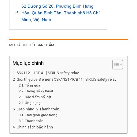
62 Đường Số 20, Phường Bình Hưng
📍
Hòa, Quận Bình Tân, Thành phố Hồ Chí
Minh, Việt Nam
MÔ TẢ CHI TIẾT SẢN PHẨM
Mục lục chính
3SK1121-1CB41 | SIRIUS safety relay
Giới thiệu về Siemens 3SK1121-1CB41 | SIRIUS safety relay
Tổng quan
Thông số kỹ thuật
Đặc điểm nổi bật
Ứng dụng
Giao hàng & Thanh toán
Thời gian giao hàng
Thanh toán
Chính sách bảo hành