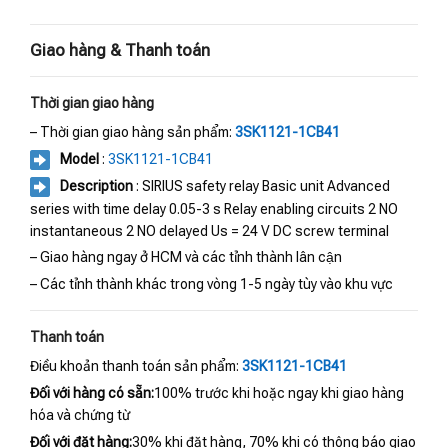
Giao hàng & Thanh toán
Thời gian giao hàng
– Thời gian giao hàng sản phẩm:
3SK1121-1CB41
Model
:
3SK1121-1CB41
Description
: SIRIUS safety relay Basic unit Advanced
series with time delay 0.05-3 s Relay enabling circuits 2 NO
instantaneous 2 NO delayed Us = 24 V DC screw terminal
– Giao hàng ngay ở HCM và các tỉnh thành lân cận
– Các tỉnh thành khác trong vòng 1-5 ngày tùy vào khu vực
Thanh toán
Điều khoản thanh toán sản phẩm:
3SK1121-1CB41
Đối với hàng có sẵn:
100% trước khi hoặc ngay khi giao hàng
hóa và chứng từ
Đối với đặt hàng:
30% khi đặt hàng, 70% khi có thông báo giao