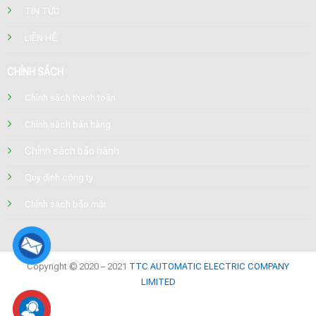
TIN TỨC
LIÊN HỆ
CHÍNH SÁCH
Chính sách thanh toán
Chính sách bán hàng
Chính sách bảo hành
Quy định công ty
Chính sách bảo mật
Copyright © 2020 – 2021
TTC AUTOMATIC ELECTRIC COMPANY
LIMITED