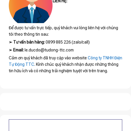
LIÊN HỆ:
Để được tư vấn trực tiếp, quý khách vui lòng liên hệ với chúng
tôi theo thông tin sau:
➢
Tư vấn bán hàng:
0899 885 226 (zalo/call)
➢
Email:
le.ducdo@tudong-ttc.com
Cảm ơn quý khách đã truy cập vào website
Công ty TNHH Điện
Tự Động TTC
. Kính chúc quý khách nhận được những thông
tin hữu ích và có những trải nghiệm tuyệt vời trên trang.