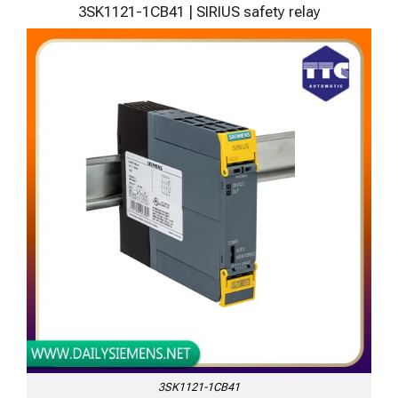
3SK1121-1CB41 | SIRIUS safety relay
3SK1121-1CB41