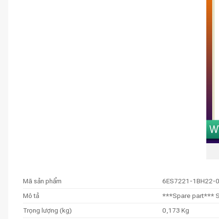
Mã sản phẩm
6ES7221-1BH22-
Mô tả
***Spare part*** S
Trọng lượng (kg)
0,173 Kg