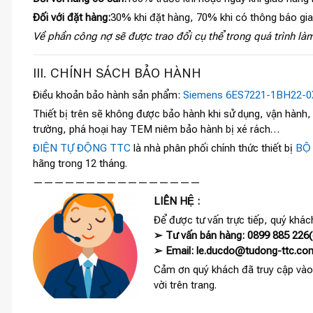
Đối với đặt hàng:
30% khi đặt hàng, 70% khi có thông báo gi
Về phần công nợ sẽ được trao đổi cụ thể trong quá trình làm
III. CHÍNH SÁCH BẢO HÀNH
Điều khoản bảo hành sản phẩm:
Siemens 6ES7221-1BH22-0
Thiết bị trên sẽ không được bảo hành khi sử dụng, vận hành
trường, phá hoại hay TEM niêm bảo hành bị xé rách…
ĐIỆN TỰ ĐỘNG TTC
là nhà phân phối chính thức thiết bị
BỘ
hãng trong 12 tháng.
————————————————
LIÊN HỆ :
Để được tư vấn trực tiếp, quý khách
➢ Tư vấn bán hàng: 0899 885 226(c
➢ Email: le.ducdo@tudong-ttc.co
Cảm ơn quý khách đã truy cập vào
vời trên trang.