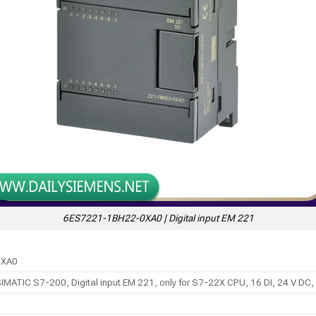
6ES7221-1BH22-0XA0 | Digital input EM 221
0XA0
IMATIC S7-200, Digital input EM 221, only for S7-22X CPU, 16 DI, 24 V DC,