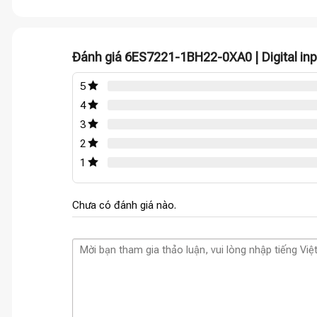
Đánh giá 6ES7221-1BH22-0XA0 | Digital in
5
4
3
2
1
Chưa có đánh giá nào.