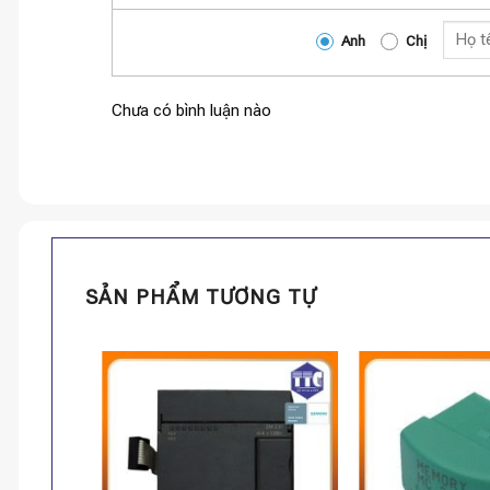
Anh
Chị
Chưa có bình luận nào
SẢN PHẨM TƯƠNG TỰ