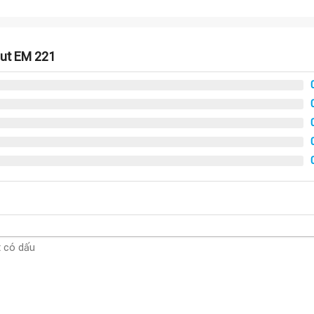
put EM 221