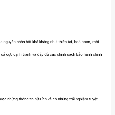
c nguyên nhân bất khả kháng như: thiên tai, hoả hoạn, môi
iá cả cực cạnh tranh và đầy đủ các chính sách bảo hành chính
ợc những thông tin hữu ích và có những trải nghiệm tuyệt