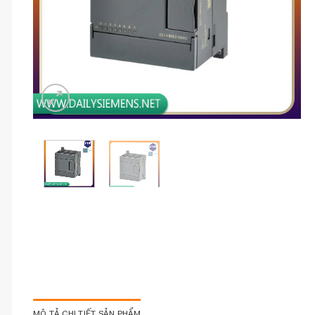
MÔ TẢ CHI TIẾT SẢN PHẨM