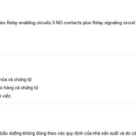
ries Relay enabling circuits 3 NO contacts plus Relay signaling circ
 hóa và chứng từ
ao hàng và chứng từ
 việc.
, bảo dưỡng không đúng theo các quy định của nhà sản xuất và do cá