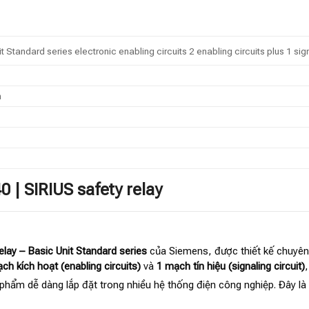
it Standard series electronic enabling circuits 2 enabling circuits plus 1 sig
m
 | SIRIUS safety relay
lay – Basic Unit Standard series
của Siemens, được thiết kế chuyên
ch kích hoạt (enabling circuits)
và
1 mạch tín hiệu (signaling circuit)
 phẩm dễ dàng lắp đặt trong nhiều hệ thống điện công nghiệp. Đây là