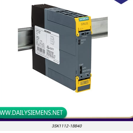
3SK1112-1BB40