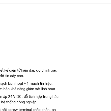
ết kế điện tử hiện đại, độ chính xác
độ tin cậy cao.
ạch kích hoạt + 1 mạch tín hiệu,
m bảo khả năng giám sát linh hoạt.
ện áp 24 V DC, dễ tích hợp trong hầu
t hệ thống công nghiệp.
t nối screw terminal chắc chắn, an