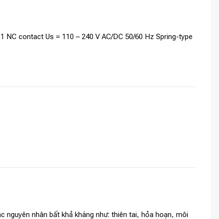
uit 1 NC contact Us = 110 – 240 V AC/DC 50/60 Hz Spring-type
c nguyên nhân bất khả kháng như: thiên tai, hỏa hoạn, môi