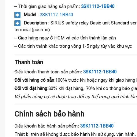
– Thời gian giao hàng sản phẩm:
3SK1112-1BB40
Model
:
3SK1112-1BB40
Description
: SIRIUS safety relay Basic unit Standard se
terminal (push-in)
– Giao hàng ngay ở HCM và các tỉnh thành lân cận
– Các tỉnh thành khác trong vòng 1-5 ngày tùy vào khu vực
Thanh toán
Điều khoản thanh toán sản phẩm:
3SK1112-1BB40
Đối với hàng có sẵn:
100% trước khi hoặc ngay khi giao hàng
Đối với đặt hàng:
30% khi đặt hàng, 70% khi có thông báo gi
Về phần công nợ sẽ được trao đổi cụ thể trong quá trình làm
Chính sách bảo hành
Điều khoản bảo hành sản phẩm:
3SK1112-1BB40
Thiết bị trên sẽ không được bảo hành khi sử dụng, vận hành