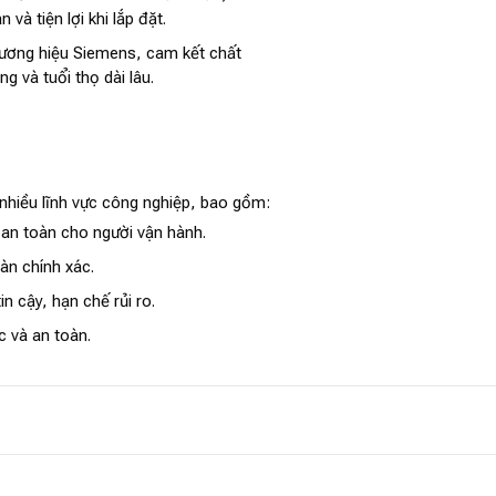
n và tiện lợi khi lắp đặt.
ương hiệu Siemens, cam kết chất
ng và tuổi thọ dài lâu.
nhiều lĩnh vực công nghiệp, bao gồm:
an toàn cho người vận hành.
àn chính xác.
n cậy, hạn chế rủi ro.
 và an toàn.