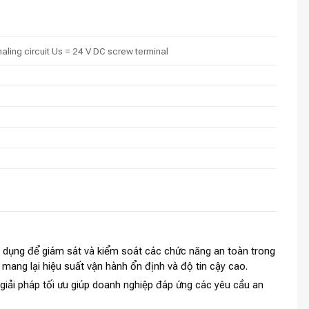
naling circuit Us = 24 V DC screw terminal
 dụng để giám sát và kiểm soát các chức năng an toàn trong
, mang lại hiệu suất vận hành ổn định và độ tin cậy cao.
 giải pháp tối ưu giúp doanh nghiệp đáp ứng các yêu cầu an