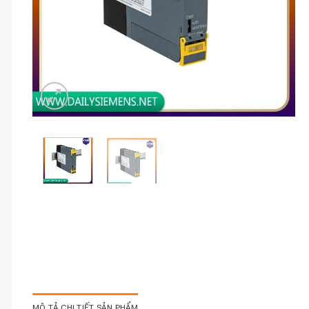
MÔ TẢ CHI TIẾT SẢN PHẨM