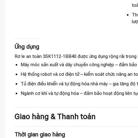
toà
Th
lượ
Ứng dụng
Rơ le an toàn 3SK1112-1BB40 được ứng dụng rộng rãi trong 
Máy móc sản xuất và dây chuyền công nghiệp – đảm bảo 
Hệ thống robot và cơ điện tử – kiểm soát chức năng an to
Tủ điện điều khiển và tự động hóa nhà máy – gia tăng độ ti
Ngành cơ khí và tự động hóa – đảm bảo hoạt động liên tục
Giao hàng & Thanh toán
Thời gian giao hàng