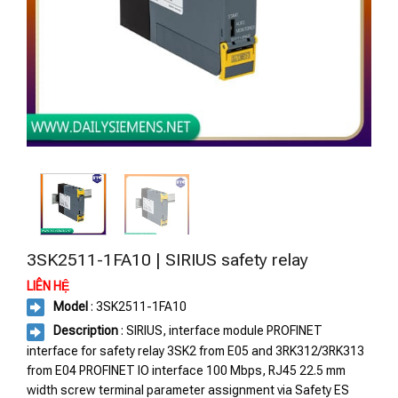
3SK2511-1FA10 | SIRIUS safety relay
LIÊN HỆ
Model
: 3SK2511-1FA10
Description
: SIRIUS, interface module PROFINET
interface for safety relay 3SK2 from E05 and 3RK312/3RK313
from E04 PROFINET IO interface 100 Mbps, RJ45 22.5 mm
width screw terminal parameter assignment via Safety ES