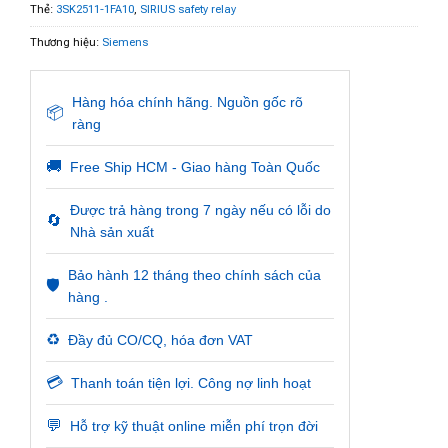
Thẻ:
3SK2511-1FA10
,
SIRIUS safety relay
Thương hiệu:
Siemens
Hàng hóa chính hãng. Nguồn gốc rõ
📦
ràng
🚚
Free Ship HCM - Giao hàng Toàn Quốc
Được trả hàng trong 7 ngày nếu có lỗi do
🔄
Nhà sản xuất
Bảo hành 12 tháng theo chính sách của
🛡️
hàng .
♻️
Đầy đủ CO/CQ, hóa đơn VAT
💳
Thanh toán tiện lợi. Công nợ linh hoạt
💬
Hỗ trợ kỹ thuật online miễn phí trọn đời