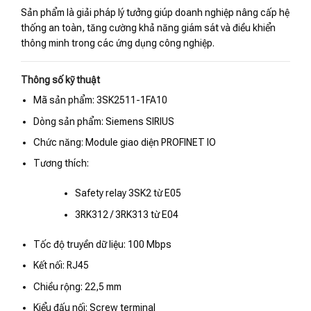
Sản phẩm là giải pháp lý tưởng giúp doanh nghiệp nâng cấp hệ
thống an toàn, tăng cường khả năng giám sát và điều khiển
thông minh trong các ứng dụng công nghiệp.
Thông số kỹ thuật
Mã sản phẩm: 3SK2511-1FA10
Dòng sản phẩm: Siemens SIRIUS
Chức năng: Module giao diện PROFINET IO
Tương thích:
Safety relay 3SK2 từ E05
3RK312 / 3RK313 từ E04
Tốc độ truyền dữ liệu: 100 Mbps
Kết nối: RJ45
Chiều rộng: 22,5 mm
Kiểu đấu nối: Screw terminal