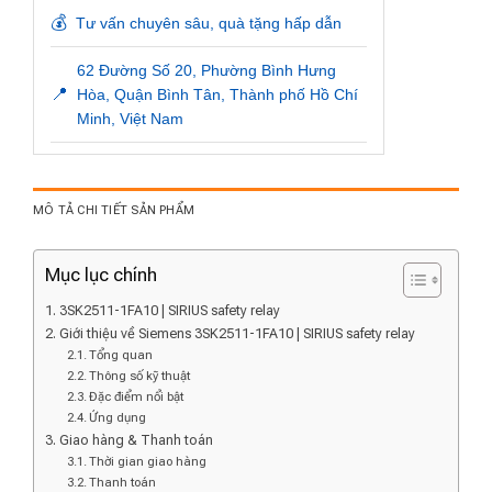
💰
Tư vấn chuyên sâu, quà tặng hấp dẫn
62 Đường Số 20, Phường Bình Hưng
📍
Hòa, Quận Bình Tân, Thành phố Hồ Chí
Minh, Việt Nam
MÔ TẢ CHI TIẾT SẢN PHẨM
Mục lục chính
3SK2511-1FA10 | SIRIUS safety relay
Giới thiệu về Siemens 3SK2511-1FA10 | SIRIUS safety relay
Tổng quan
Thông số kỹ thuật
Đặc điểm nổi bật
Ứng dụng
Giao hàng & Thanh toán
Thời gian giao hàng
Thanh toán