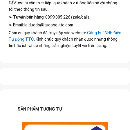
Để được tư vấn trực tiếp, quý khách vui lòng liên hệ với chúng
tôi theo thông tin sau:
➢
Tư vấn bán hàng:
0899 885 226 (zalo/call)
➢
Email:
le.ducdo@tudong-ttc.com
Cảm ơn quý khách đã truy cập vào website
Công ty TNHH Điện
Tự Động TTC
. Kính chúc quý khách nhận được những thông
tin hữu ích và có những trải nghiệm tuyệt vời trên trang.
SẢN PHẨM TƯƠNG TỰ