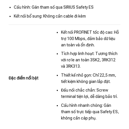
Cấu hình: Gán tham số qua SIRIUS Safety ES
Kết nối bổ sung: Không cần cable đi kèm
Kết nối PROFINET tốc độ cao: Hỗ
trợ 100 Mbps, đảm bảo dữ liệu
an toàn và ổn định.
Tích hợp linh hoạt: Tương thích
với rơ le an toàn 3SK2, 3RK312
và 3RK313.
Thiết kế nhỏ gọn: Chỉ 22,5 mm,
Đặc điểm nổi bật
tiết kiệm không gian lắp đặt.
Đấu nối chắc chắn: Screw
terminal tiện lợi, dễ dàng bảo trì.
Cấu hình nhanh chóng: Gán
tham số trực tiếp qua Safety ES,
không cần cáp phụ.