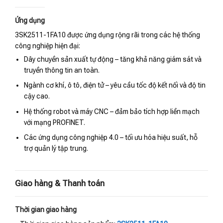
Ứng dụng
3SK2511-1FA10 được ứng dụng rộng rãi trong các hệ thống
công nghiệp hiện đại:
Dây chuyền sản xuất tự động – tăng khả năng giám sát và
truyền thông tin an toàn.
Ngành cơ khí, ô tô, điện tử – yêu cầu tốc độ kết nối và độ tin
cậy cao.
Hệ thống robot và máy CNC – đảm bảo tích hợp liền mạch
với mạng PROFINET.
Các ứng dụng công nghiệp 4.0 – tối ưu hóa hiệu suất, hỗ
trợ quản lý tập trung.
Giao hàng & Thanh toán
Thời gian giao hàng