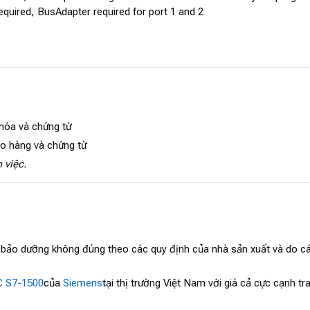
quired, BusAdapter required for port 1 and 2
 hóa và chứng từ
ao hàng và chứng từ
 việc.
, bảo dưỡng không đúng theo các quy định của nhà sản xuất và do cá
 S7-1500
của
Siemens
tại thị trường Việt Nam với giá cả cực cạnh 