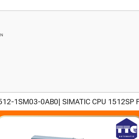
PN
512-1SM03-0AB0| SIMATIC CPU 1512SP F