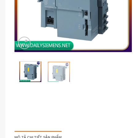
MÔ TẢ CHI TIẾT SẢN PHẨM