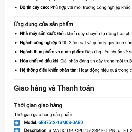
Độ tin cậy cao:
Phù hợp với môi trường công nghiệp khắc 
Ứng dụng của sản phẩm
Nhà máy sản xuất:
Điều khiển dây chuyền tự động hóa phứ
Ngành công nghiệp ô tô:
Giám sát và quản lý quy trình sản
Ngành thực phẩm và dược phẩm:
Đáp ứng tiêu chuẩn vệ si
Hóa chất và dầu khí:
Giải pháp đáng tin cậy trong môi trư
Hệ thống điều khiển phân tán:
Hoạt động hiệu quả trong
Giao hàng và Thanh toán
Thời gian giao hàng
Thời gian giao hàng sản phẩm:
Model
:
6ES7512-1SM03-0AB0
Description
: SIMATIC DP, CPU 1512SP F-1 PN for ET 20