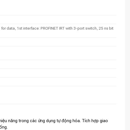
 data, 1st interface: PROFINET IRT with 3-port switch, 25 ns bit
hiệu năng trong các ứng dụng tự động hóa. Tích hợp giao
ống.