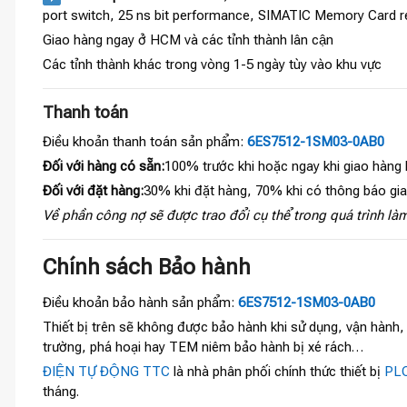
port switch, 25 ns bit performance, SIMATIC Memory Card re
Giao hàng ngay ở HCM và các tỉnh thành lân cận
Các tỉnh thành khác trong vòng 1-5 ngày tùy vào khu vực
Thanh toán
Điều khoản thanh toán sản phẩm:
6ES7512-1SM03-0AB0
Đối với hàng có sẵn:
100% trước khi hoặc ngay khi giao hàng
Đối với đặt hàng:
30% khi đặt hàng, 70% khi có thông báo gi
Về phần công nợ sẽ được trao đổi cụ thể trong quá trình làm
Chính sách Bảo hành
Điều khoản bảo hành sản phẩm:
6ES7512-1SM03-0AB0
Thiết bị trên sẽ không được bảo hành khi sử dụng, vận hành
trường, phá hoại hay TEM niêm bảo hành bị xé rách…
ĐIỆN TỰ ĐỘNG TTC
là nhà phân phối chính thức thiết bị
PLC
tháng.