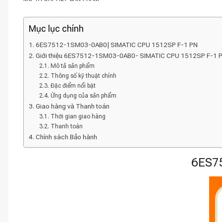
Mục lục chính
6ES7512-1SM03-0AB0| SIMATIC CPU 1512SP F-1 PN
Giới thiệu 6ES7512-1SM03-0AB0- SIMATIC CPU 1512SP F-1 
Mô tả sản phẩm
Thông số kỹ thuật chính
Đặc điểm nổi bật
Ứng dụng của sản phẩm
Giao hàng và Thanh toán
Thời gian giao hàng
Thanh toán
Chính sách Bảo hành
6ES7