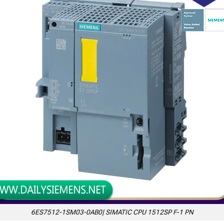
6ES7512-1SM03-0AB0| SIMATIC CPU 1512SP F-1 PN