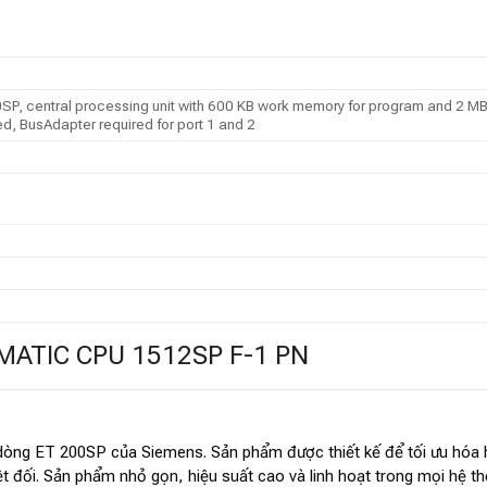
, central processing unit with 600 KB work memory for program and 2 MB for
, BusAdapter required for port 1 and 2
IMATIC CPU 1512SP F-1 PN
 dòng ET 200SP của Siemens. Sản phẩm được thiết kế để tối ưu hóa 
 đối. Sản phẩm nhỏ gọn, hiệu suất cao và linh hoạt trong mọi hệ th