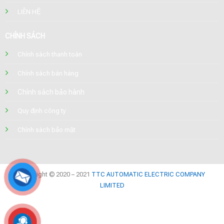
LIÊN HỆ
CHÍNH SÁCH
Chính sách thanh toán
Chính sách bán hàng
Chính sách bảo hành
Quy định công ty
Chính sách bảo mật
Copyright © 2020 – 2021
TTC AUTOMATIC ELECTRIC COMPANY
LIMITED