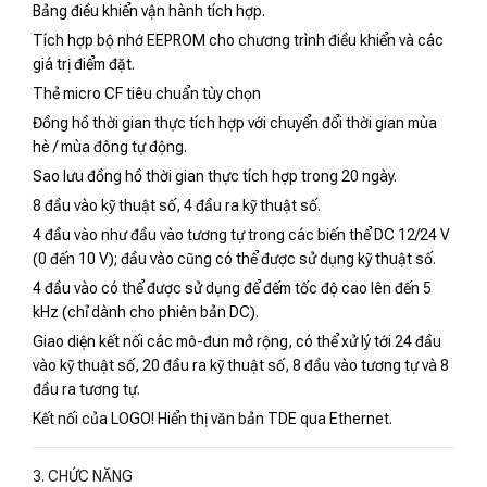
Bảng điều khiển vận hành tích hợp.
Tích hợp bộ nhớ EEPROM cho chương trình điều khiển và các
giá trị điểm đặt.
Thẻ micro CF tiêu chuẩn tùy chọn
Đồng hồ thời gian thực tích hợp với chuyển đổi thời gian mùa
hè / mùa đông tự động.
Sao lưu đồng hồ thời gian thực tích hợp trong 20 ngày.
8 đầu vào kỹ thuật số, 4 đầu ra kỹ thuật số.
4 đầu vào như đầu vào tương tự trong các biến thể DC 12/24 V
(0 đến 10 V); đầu vào cũng có thể được sử dụng kỹ thuật số.
4 đầu vào có thể được sử dụng để đếm tốc độ cao lên đến 5
kHz (chỉ dành cho phiên bản DC).
Giao diện kết nối các mô-đun mở rộng, có thể xử lý tới 24 đầu
vào kỹ thuật số, 20 đầu ra kỹ thuật số, 8 đầu vào tương tự và 8
đầu ra tương tự.
Kết nối của LOGO! Hiển thị văn bản TDE qua Ethernet.
3. CHỨC NĂNG