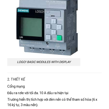
LOGO! BASIC MODULES WITH DISPLAY
2. THIẾT KẾ
Cổng mạng
Đầu ra rơle với tối đa. 10 A đầu ra hiện tại
Trường hiển thị tích hợp với đèn nền có thể tham số hóa (6 x
16 ký tự, 3 màu nền).