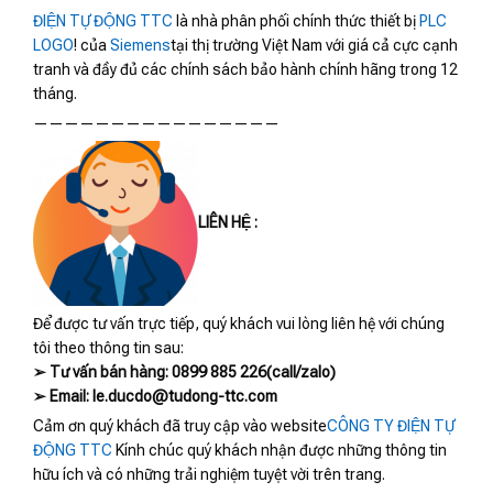
ĐIỆN TỰ ĐỘNG TTC
là nhà phân phối chính thức thiết bị
PLC
LOGO
! của
Siemens
tại thị trường Việt Nam với giá cả cực cạnh
tranh và đầy đủ các chính sách bảo hành chính hãng trong 12
tháng.
————————————————
LIÊN HỆ :
Để được tư vấn trực tiếp, quý khách vui lòng liên hệ với chúng
tôi theo thông tin sau:
➢ Tư vấn bán hàng: 0899 885 226(call/zalo)
➢ Email: le.ducdo@tudong-ttc.com
Cảm ơn quý khách đã truy cập vào website
CÔNG TY ĐIỆN TỰ
ĐỘNG TTC
Kính chúc quý khách nhận được những thông tin
hữu ích và có những trải nghiệm tuyệt vời trên trang.