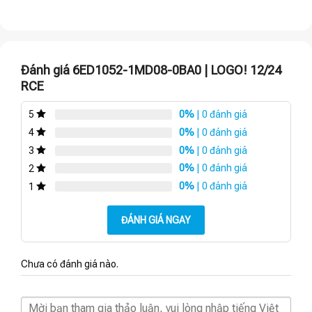
Đánh giá 6ED1052-1MD08-0BA0 | LOGO! 12/24
RCE
0%
| 0 đánh giá
5
0%
| 0 đánh giá
4
0%
| 0 đánh giá
3
0%
| 0 đánh giá
2
0%
| 0 đánh giá
1
ĐÁNH GIÁ NGAY
Chưa có đánh giá nào.