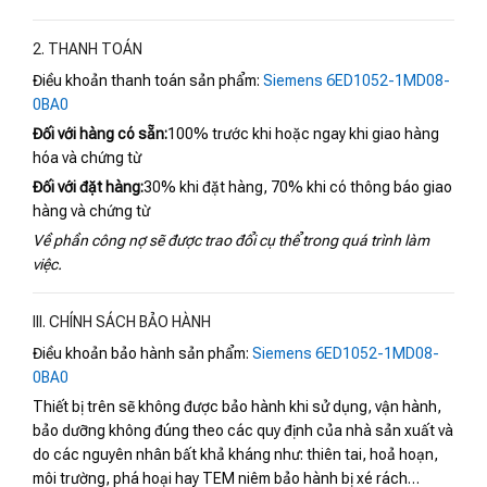
2. THANH TOÁN
Điều khoản thanh toán sản phẩm:
Siemens 6ED1052-1MD08-
0BA0
Đối với hàng có sẵn:
100% trước khi hoặc ngay khi giao hàng
hóa và chứng từ
Đối với đặt hàng:
30% khi đặt hàng, 70% khi có thông báo giao
hàng và chứng từ
Về phần công nợ sẽ được trao đổi cụ thể trong quá trình làm
việc.
III. CHÍNH SÁCH BẢO HÀNH
Điều khoản bảo hành sản phẩm:
Siemens 6ED1052-1MD08-
0BA0
Thiết bị trên sẽ không được bảo hành khi sử dụng, vận hành,
bảo dưỡng không đúng theo các quy định của nhà sản xuất và
do các nguyên nhân bất khả kháng như: thiên tai, hoả hoạn,
môi trường, phá hoại hay TEM niêm bảo hành bị xé rách…