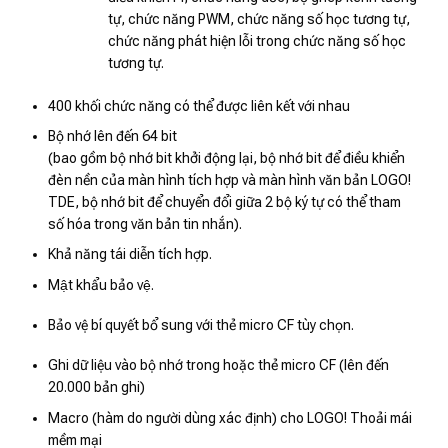
tự, chức năng PWM, chức năng số học tương tự,
chức năng phát hiện lỗi trong chức năng số học
tương tự.
400 khối chức năng có thể được liên kết với nhau
Bộ nhớ lên đến 64 bit
(bao gồm bộ nhớ bit khởi động lại, bộ nhớ bit để điều khiển
đèn nền của màn hình tích hợp và màn hình văn bản LOGO!
TDE, bộ nhớ bit để chuyển đổi giữa 2 bộ ký tự có thể tham
số hóa trong văn bản tin nhắn).
Khả năng tái diễn tích hợp.
Mật khẩu bảo vệ.
Bảo vệ bí quyết bổ sung với thẻ micro CF tùy chọn.
Ghi dữ liệu vào bộ nhớ trong hoặc thẻ micro CF (lên đến
20.000 bản ghi)
Macro (hàm do người dùng xác định) cho LOGO! Thoải mái
mềm mại