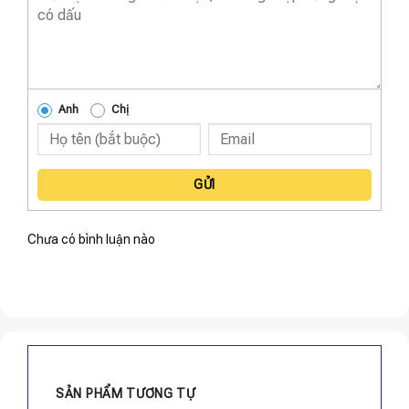
Anh
Chị
GỬI
Chưa có bình luận nào
SẢN PHẨM TƯƠNG TỰ