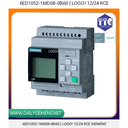
6ED1052-1MD08-0BA0 | LOGO! 12/24 RCE
6ED1052-1MD08-0BA0 | LOGO! 12/24 RCE SIEMENS