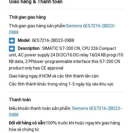
Giao hàng & Thanh toán
Thời gian giao hàng
Thời gian giao hàng sản phẩm:
Siemens 6ES7216-2BD23-
0XB8
Model
: 6ES7216-2BD23-0XB8
Description
: SIMATIC S7-200 CN, CPU 226 Compact
unit, AC power supply 24 DI DC/16 DO relay 16/24 KB progr./10
KB data, 2 PPI/user-programmable interface this S7-200 CN
product only has CE approval
Giao hàng ngay ở HCM và các tỉnh thành lân cận
Các tỉnh thành khác trong vòng 1-5 ngày tùy vào khu vực
Thanh toán
Điều khoản thanh toán sản phẩm:
Siemens 6ES7216-2BD23-
0XB8
Đối với hàng có sẵn:
100% trước khi hoặc ngay khi giao hàng
hóa và chứng từ