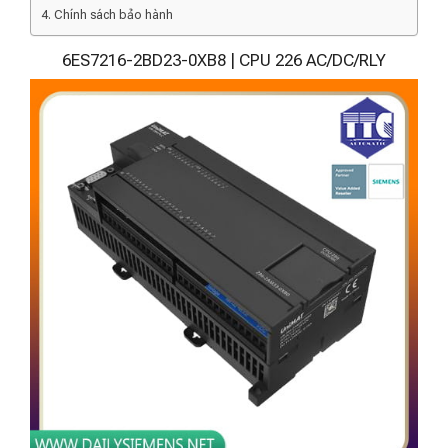
Chính sách bảo hành
6ES7216-2BD23-0XB8 | CPU 226 AC/DC/RLY