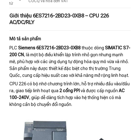
COCQ và hóa đơn VAT
từ
Giới thiệu 6ES7216-2BD23-0XB8 – CPU 226
AC/DC/RLY
Mô tả sản phẩm
PLC
Siemens 6ES7216-2BD23-0XB8
thuộc dòng
SIMATIC S7-
200 CN
, là một bộ điều khiển lập trình nhỏ gọn nhưng mạnh
mẽ, phù hợp với các ứng dụng tự động hóa quy mô vừa và nhỏ.
Sản phẩm này được thiết kế đặc biệt cho thị trường Trung
Quốc, cung cấp hiệu suất cao với khả năng mở rộng linh hoạt.
CPU 226 có bộ nhớ chương trình lớn, hỗ trợ nhiều đầu vào/đầu
ra, giao tiếp linh hoạt qua
2 cổng PPI
và được cấp nguồn
AC
100-240V
, giúp dễ dàng tích hợp vào hệ thống hiện có mà
không cần bộ chuyển đổi nguồn.