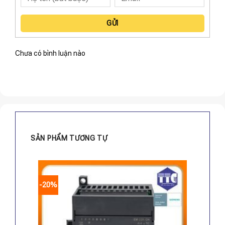
GỬI
Chưa có bình luận nào
SẢN PHẨM TƯƠNG TỰ
-20%