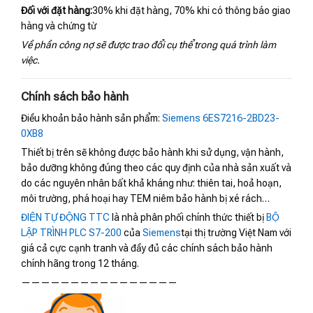
Đối với đặt hàng:
30% khi đặt hàng, 70% khi có thông báo giao
hàng và chứng từ
Về phần công nợ sẽ được trao đổi cụ thể trong quá trình làm
việc.
Chính sách bảo hành
Điều khoản bảo hành sản phẩm:
Siemens 6ES7216-2BD23-
0XB8
Thiết bị trên sẽ không được bảo hành khi sử dụng, vận hành,
bảo dưỡng không đúng theo các quy định của nhà sản xuất và
do các nguyên nhân bất khả kháng như: thiên tai, hoả hoạn,
môi trường, phá hoại hay TEM niêm bảo hành bị xé rách…
ĐIỆN TỰ ĐỘNG TTC
là nhà phân phối chính thức thiết bị
BỘ
LẬP TRÌNH PLC S7-200
của
Siemens
tại thị trường Việt Nam với
giá cả cực cạnh tranh và đầy đủ các chính sách bảo hành
chính hãng trong 12 tháng.
————————————————