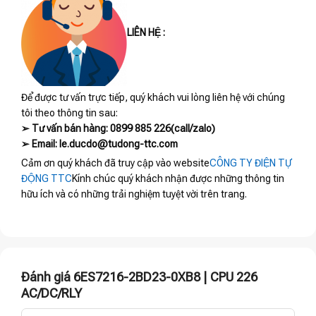
LIÊN HỆ :
Để được tư vấn trực tiếp, quý khách vui lòng liên hệ với chúng
tôi theo thông tin sau:
➢ Tư vấn bán hàng: 0899 885 226(call/zalo)
➢ Email: le.ducdo@tudong-ttc.com
Cảm ơn quý khách đã truy cập vào website
CÔNG TY ĐIỆN TỰ
ĐỘNG TTC
Kính chúc quý khách nhận được những thông tin
hữu ích và có những trải nghiệm tuyệt vời trên trang.
Đánh giá 6ES7216-2BD23-0XB8 | CPU 226
AC/DC/RLY