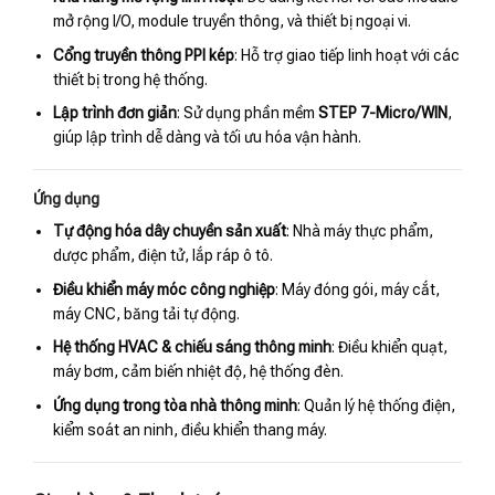
mở rộng I/O, module truyền thông, và thiết bị ngoại vi.
Cổng truyền thông PPI kép
: Hỗ trợ giao tiếp linh hoạt với các
thiết bị trong hệ thống.
Lập trình đơn giản
: Sử dụng phần mềm
STEP 7-Micro/WIN
,
giúp lập trình dễ dàng và tối ưu hóa vận hành.
Ứng dụng
Tự động hóa dây chuyền sản xuất
: Nhà máy thực phẩm,
dược phẩm, điện tử, lắp ráp ô tô.
Điều khiển máy móc công nghiệp
: Máy đóng gói, máy cắt,
máy CNC, băng tải tự động.
Hệ thống HVAC & chiếu sáng thông minh
: Điều khiển quạt,
máy bơm, cảm biến nhiệt độ, hệ thống đèn.
Ứng dụng trong tòa nhà thông minh
: Quản lý hệ thống điện,
kiểm soát an ninh, điều khiển thang máy.