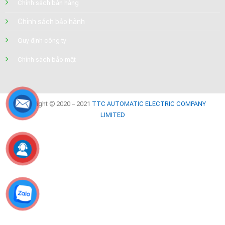
Chính sách bán hàng
Chính sách bảo hành
Quy định công ty
Chính sách bảo mật
Copyright © 2020 – 2021
TTC AUTOMATIC ELECTRIC COMPANY
LIMITED