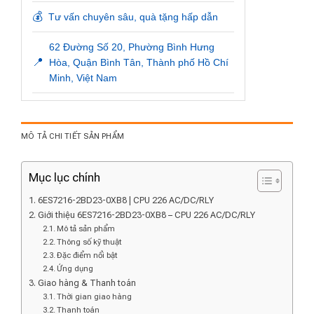
💰
Tư vấn chuyên sâu, quà tặng hấp dẫn
62 Đường Số 20, Phường Bình Hưng
📍
Hòa, Quận Bình Tân, Thành phố Hồ Chí
Minh, Việt Nam
MÔ TẢ CHI TIẾT SẢN PHẨM
Mục lục chính
6ES7216-2BD23-0XB8 | CPU 226 AC/DC/RLY
Giới thiệu 6ES7216-2BD23-0XB8 – CPU 226 AC/DC/RLY
Mô tả sản phẩm
Thông số kỹ thuật
Đặc điểm nổi bật
Ứng dụng
Giao hàng & Thanh toán
Thời gian giao hàng
Thanh toán