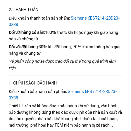
2. THANH TOÁN
Điều khoản thanh toán sản phẩm:
Siemens 6ES7214-2BD23-
0XB8
Đối với hàng có sẵn:
100% trước khi hoặc ngay khi giao hàng
hóa và chứng từ
Đối với đặt hàng:
30% khi đặt hàng, 70% khi có thông báo giao
hàng và chứng từ
Về phần công nợ sẽ được trao đổi cụ thể trong quá trình làm
việc.
III. CHÍNH SÁCH BẢO HÀNH
Điều khoản bảo hành sản phẩm:
Siemens 6ES7214-2BD23-
0XB8
Thiết bị trên sẽ không được bảo hành khi sử dụng, vận hành,
bảo dưỡng không đúng theo các quy định của nhà sản xuất và
do các nguyên nhân bất khả kháng như: thiên tai, hoả hoạn,
môi trường, phá hoại hay TEM niêm bảo hành bị xé rách…