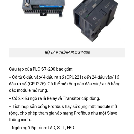
BỘ LẬP TRÌNH PLC S7-200
Cấu tạo của PLC S7-200 bao gồm:
– Có từ 6 đầu vào/ 4 đầu ra số (CPU221) đến 24 đầu vào/ 16
đầu ra số (CPU226). Có thể mở rộng các đầu vào/ra số bằng
các module mở rộng.
– Có 2 kiểu ngõ ra là Relay và Transitor cấp dòng.
– Tích hợp sẵn cổng Profibus hay sử dụng một module mở
rộng, cho phép tham gia vào mạng Profibus như một Slave
thông minh..
– Ngôn ngữ lập trình: LAD, STL, FBD.