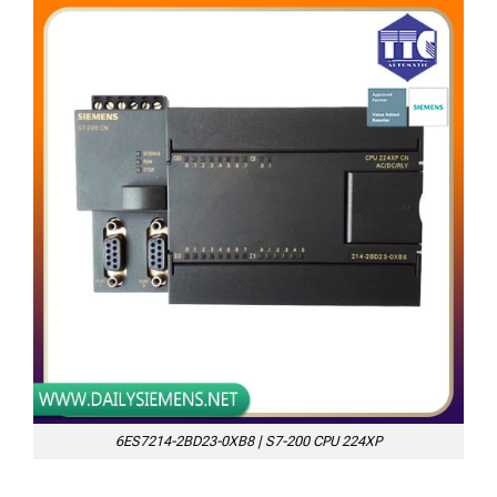
6ES7214-2BD23-0XB8 | S7-200 CPU 224XP