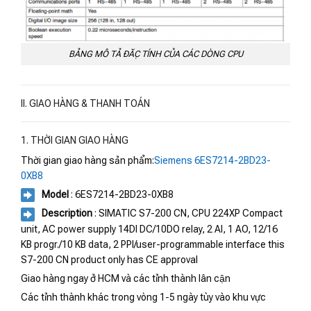
BẢNG MÔ TẢ ĐẶC TÍNH CỦA CÁC DÒNG CPU
II. GIAO HÀNG & THANH TOÁN
1. THỜI GIAN GIAO HÀNG
Thời gian giao hàng sản phẩm:
Siemens 6ES7214-2BD23-
0XB8
Model
: 6ES7214-2BD23-0XB8
Description
: SIMATIC S7-200 CN, CPU 224XP Compact
unit, AC power supply 14DI DC/10DO relay, 2 AI, 1 AO, 12/16
KB progr./10 KB data, 2 PPI/user-programmable interface this
S7-200 CN product only has CE approval
Giao hàng ngay ở HCM và các tỉnh thành lân cận
Các tỉnh thành khác trong vòng 1-5 ngày tùy vào khu vực