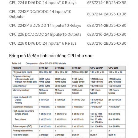
CPU 224 8 DI/6 DO 14 Inputs/10 Relays
6ES7214-1BD23-0XB8
CPU 224XP DC/DC/DC 14 Inputs/10
6ES7214-2AD23-0XB8
Outputs
CPU 224XP 8 DI/6 DO 14 Inputs/10 Relays
6ES7214-2BD23-0XB8
CPU 226 DC/DC/DC 24 Inputs/16 Outputs
6ES7216-2AD23-0XB8
CPU 226 8 DI/6 DO 24 Inputs/16 Relays
6ES7216-2BD23-0XB8
Bảng mô tả đặc tính các dòng CPU như sau: