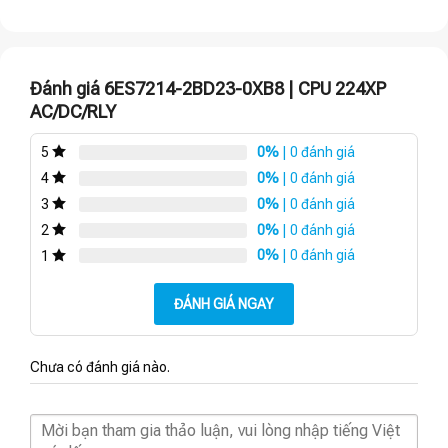
Đánh giá 6ES7214-2BD23-0XB8 | CPU 224XP
AC/DC/RLY
0%
| 0 đánh giá
5
0%
| 0 đánh giá
4
0%
| 0 đánh giá
3
0%
| 0 đánh giá
2
0%
| 0 đánh giá
1
ĐÁNH GIÁ NGAY
Chưa có đánh giá nào.