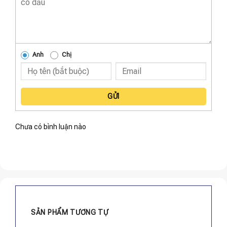
Anh
Chị
GỬI
Chưa có bình luận nào
SẢN PHẨM TƯƠNG TỰ