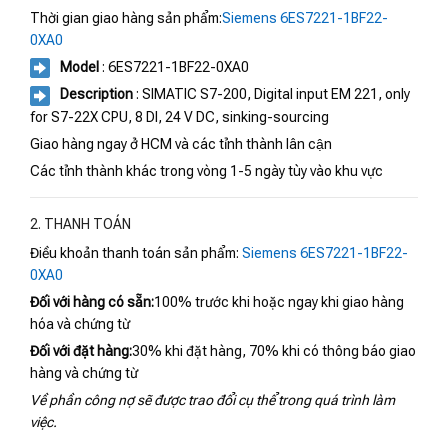
Thời gian giao hàng sản phẩm:
Siemens 6ES7221-1BF22-
0XA0
Model
: 6ES7221-1BF22-0XA0
Description
: SIMATIC S7-200, Digital input EM 221, only
for S7-22X CPU, 8 DI, 24 V DC, sinking-sourcing
Giao hàng ngay ở HCM và các tỉnh thành lân cận
Các tỉnh thành khác trong vòng 1-5 ngày tùy vào khu vực
2. THANH TOÁN
Điều khoản thanh toán sản phẩm:
Siemens 6ES7221-1BF22-
0XA0
Đối với hàng có sẵn:
100% trước khi hoặc ngay khi giao hàng
hóa và chứng từ
Đối với đặt hàng:
30% khi đặt hàng, 70% khi có thông báo giao
hàng và chứng từ
Về phần công nợ sẽ được trao đổi cụ thể trong quá trình làm
việc.