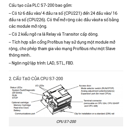
Cấu tạo của PLC S7-200 bao gồm:
– Có từ 6 đầu vào/ 4 đầu ra số (CPU221) đến 24 đầu vào/ 16
đầu ra số (CPU226). Có thể mở rộng các đầu vào/ra số bằng
các module mở rộng.
– Có 2 kiểu ngõ ra là Relay và Transitor cấp dòng.
– Tích hợp sẵn cổng Profibus hay sử dụng một module mở
rộng, cho phép tham gia vào mạng Profibus như một Slave
thông minh..
– Ngôn ngữ lập trình: LAD, STL, FBD.
2. CẤU TẠO CỦA CPU S7-200
CPU S7-200