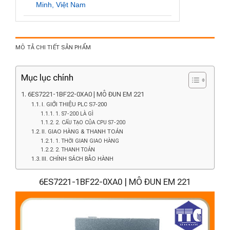
Minh, Việt Nam
MÔ TẢ CHI TIẾT SẢN PHẨM
Mục lục chính
6ES7221-1BF22-0XA0 | MÔ ĐUN EM 221
I. GIỚI THIỆU PLC S7-200
1. S7-200 LÀ GÌ
2. CẤU TẠO CỦA CPU S7-200
II. GIAO HÀNG & THANH TOÁN
1. THỜI GIAN GIAO HÀNG
2. THANH TOÁN
III. CHÍNH SÁCH BẢO HÀNH
6ES7221-1BF22-0XA0 | MÔ ĐUN EM 221