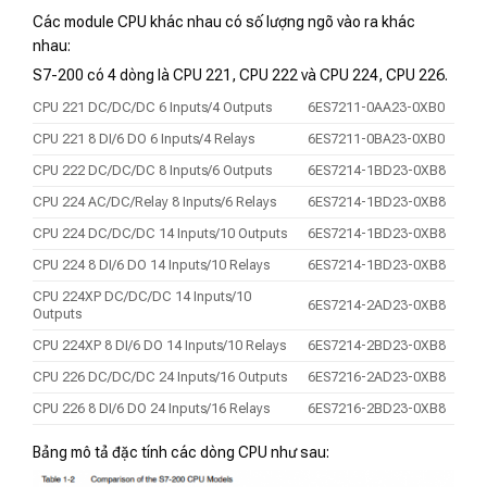
Các module CPU khác nhau có số lượng ngõ vào ra khác
nhau:
S7-200 có 4 dòng là CPU 221, CPU 222 và CPU 224, CPU 226.
CPU 221 DC/DC/DC 6 Inputs/4 Outputs
6ES7211-0AA23-0XB0
CPU 221 8 DI/6 DO 6 Inputs/4 Relays
6ES7211-0BA23-0XB0
CPU 222 DC/DC/DC 8 Inputs/6 Outputs
6ES7214-1BD23-0XB8
CPU 224 AC/DC/Relay 8 Inputs/6 Relays
6ES7214-1BD23-0XB8
CPU 224 DC/DC/DC 14 Inputs/10 Outputs
6ES7214-1BD23-0XB8
CPU 224 8 DI/6 DO 14 Inputs/10 Relays
6ES7214-1BD23-0XB8
CPU 224XP DC/DC/DC 14 Inputs/10
6ES7214-2AD23-0XB8
Outputs
CPU 224XP 8 DI/6 DO 14 Inputs/10 Relays
6ES7214-2BD23-0XB8
CPU 226 DC/DC/DC 24 Inputs/16 Outputs
6ES7216-2AD23-0XB8
CPU 226 8 DI/6 DO 24 Inputs/16 Relays
6ES7216-2BD23-0XB8
Bảng mô tả đặc tính các dòng CPU như sau: