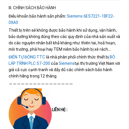
III. CHÍNH SÁCH BẢO HÀNH
Điều khoản bảo hành sản phẩm:
Siemens 6ES7221-1BF22-
0XA0
Thiết bị trên sẽ không được bảo hành khi sử dụng, vận hành,
bảo dưỡng không đúng theo các quy định của nhà sản xuất và
do các nguyên nhân bất khả kháng như: thiên tai, hoả hoạn,
môi trường, phá hoại hay TEM niêm bảo hành bị xé rách…
ĐIỆN TỰ ĐỘNG TTC
là nhà phân phối chính thức thiết bị
BỘ
LẬP TRÌNH PLC S7-200
của
Siemens
tại thị trường Việt Nam với
giá cả cực cạnh tranh và đầy đủ các chính sách bảo hành
chính hãng trong 12 tháng.
————————————————
LIÊN HỆ :