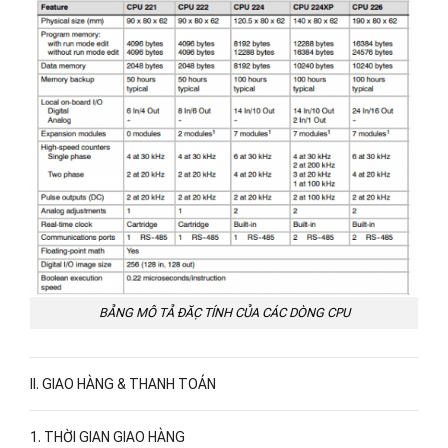
BẢNG MÔ TẢ ĐẶC TÍNH CỦA CÁC DÒNG CPU
II. GIAO HÀNG & THANH TOÁN
1. THỜI GIAN GIAO HÀNG