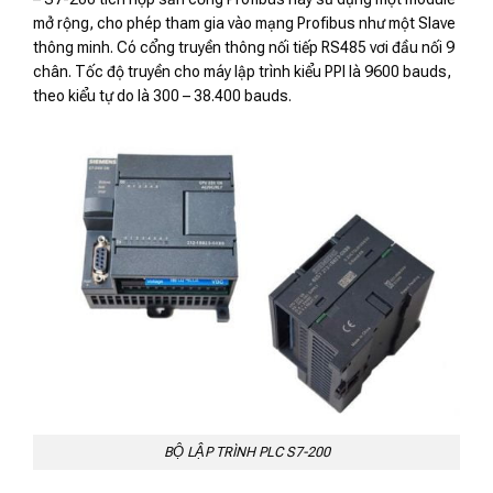
mở rộng, cho phép tham gia vào mạng Profibus như một Slave
thông minh. Có cổng truyền thông nối tiếp RS485 vơi đầu nối 9
chân. Tốc độ truyền cho máy lập trình kiểu PPI là 9600 bauds,
theo kiểu tự do là 300 – 38.400 bauds.
BỘ LẬP TRÌNH PLC S7-200