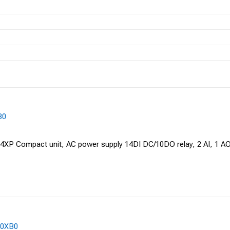
B0
XP Compact unit, AC power supply 14DI DC/10DO relay, 2 AI, 1 AO,
-0XB0