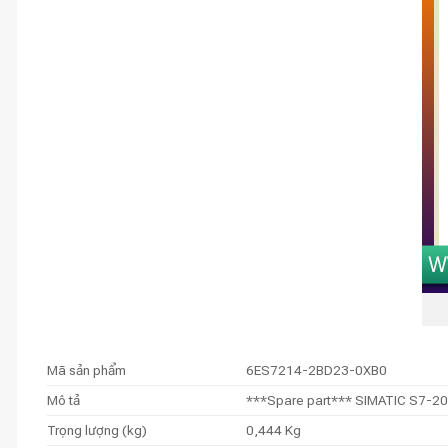
Mã sản phẩm
6ES7214-2BD23-0XB0
Mô tả
***Spare part*** SIMATIC S7-200,
Trọng lượng (kg)
0,444 Kg