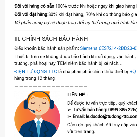
Đối với hàng có sẵn:
100% trước khi hoặc ngay khi giao hàng
Đối với đặt hàng:
30% khi đặt hàng, 70% khi có thông báo gi
Về phần công nợ sẽ được trao đổi cụ thể trong quá trình làm
III. CHÍNH SÁCH BẢO HÀNH
Điều khoản bảo hành sản phẩm:
Siemens 6ES7214-2BD23-
Thiết bị trên sẽ không được bảo hành khi sử dụng, vận hành
trường, phá hoại hay TEM niêm bảo hành bị xé rách…
ĐIỆN TỰ ĐỘNG TTC
là nhà phân phối chính thức thiết bị
BỘ
hãng trong 12 tháng.
————————————————
LIÊN HỆ :
Để được tư vấn trực tiếp, quý khách
➢ Tư vấn bán hàng: 0899 885 226(c
➢ Email: le.ducdo@tudong-ttc.co
Cảm ơn quý khách đã truy cập vào
vời trên trang.