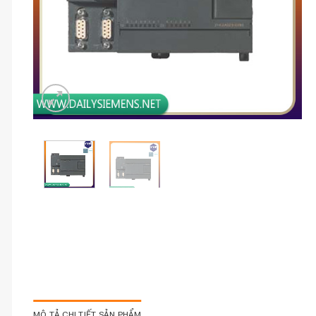
MÔ TẢ CHI TIẾT SẢN PHẨM