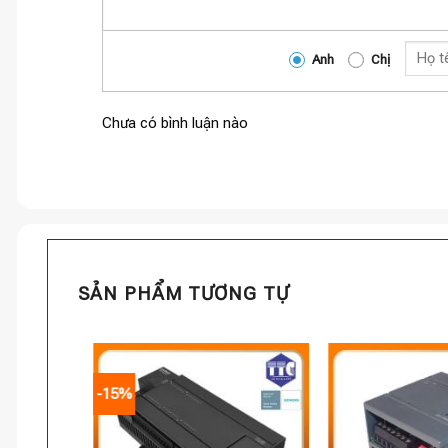
Anh
Chị
Chưa có bình luận nào
SẢN PHẨM TƯƠNG TỰ
-15%