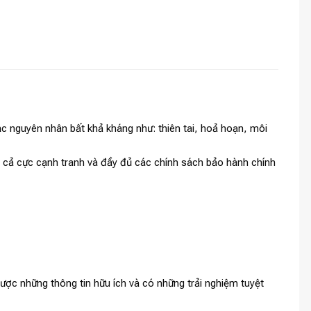
c nguyên nhân bất khả kháng như: thiên tai, hoả hoạn, môi
iá cả cực cạnh tranh và đầy đủ các chính sách bảo hành chính
ợc những thông tin hữu ích và có những trải nghiệm tuyệt