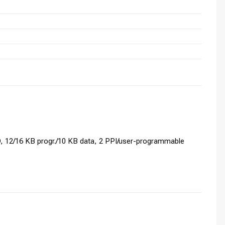
 12/16 KB progr./10 KB data, 2 PPI/user-programmable