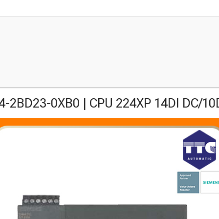
4-2BD23-0XB0 | CPU 224XP 14DI DC/10D