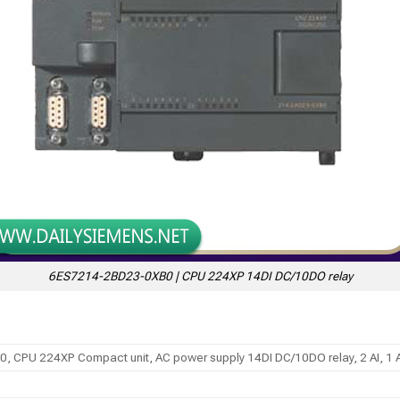
6ES7214-2BD23-0XB0 | CPU 224XP 14DI DC/10DO relay
 CPU 224XP Compact unit, AC power supply 14DI DC/10DO relay, 2 AI, 1 A