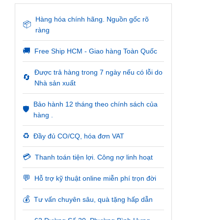
Hàng hóa chính hãng. Nguồn gốc rõ
📦
ràng
🚚
Free Ship HCM - Giao hàng Toàn Quốc
Được trả hàng trong 7 ngày nếu có lỗi do
🔄
Nhà sản xuất
Bảo hành 12 tháng theo chính sách của
🛡️
hàng .
♻️
Đầy đủ CO/CQ, hóa đơn VAT
💳
Thanh toán tiện lợi. Công nợ linh hoạt
💬
Hỗ trợ kỹ thuật online miễn phí trọn đời
💰
Tư vấn chuyên sâu, quà tặng hấp dẫn