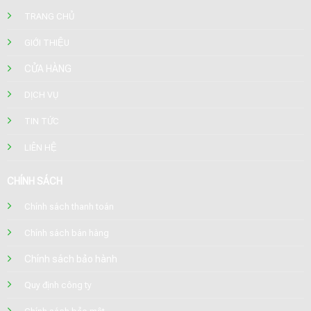
TRANG CHỦ
GIỚI THIỆU
CỬA HÀNG
DỊCH VỤ
TIN TỨC
LIÊN HỆ
CHÍNH SÁCH
Chính sách thanh toán
Chính sách bán hàng
Chính sách bảo hành
Quy định công ty