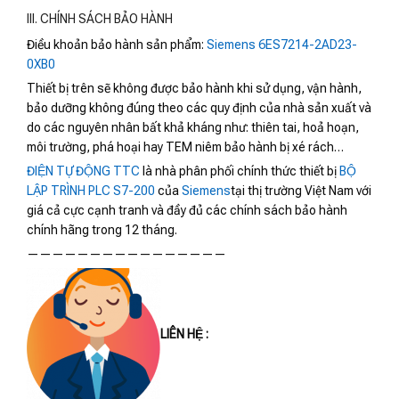
III. CHÍNH SÁCH BẢO HÀNH
Điều khoản bảo hành sản phẩm:
Siemens 6ES7214-2AD23-
0XB0
Thiết bị trên sẽ không được bảo hành khi sử dụng, vận hành,
bảo dưỡng không đúng theo các quy định của nhà sản xuất và
do các nguyên nhân bất khả kháng như: thiên tai, hoả hoạn,
môi trường, phá hoại hay TEM niêm bảo hành bị xé rách…
ĐIỆN TỰ ĐỘNG TTC
là nhà phân phối chính thức thiết bị
BỘ
LẬP TRÌNH PLC S7-200
của
Siemens
tại thị trường Việt Nam với
giá cả cực cạnh tranh và đầy đủ các chính sách bảo hành
chính hãng trong 12 tháng.
————————————————
LIÊN HỆ :