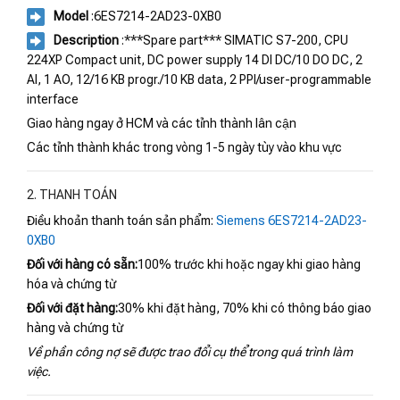
Model
:6ES7214-2AD23-0XB0
Description
:***Spare part*** SIMATIC S7-200, CPU
224XP Compact unit, DC power supply 14 DI DC/10 DO DC, 2
AI, 1 AO, 12/16 KB progr./10 KB data, 2 PPI/user-programmable
interface
Giao hàng ngay ở HCM và các tỉnh thành lân cận
Các tỉnh thành khác trong vòng 1-5 ngày tùy vào khu vực
2. THANH TOÁN
Điều khoản thanh toán sản phẩm:
Siemens 6ES7214-2AD23-
0XB0
Đối với hàng có sẵn:
100% trước khi hoặc ngay khi giao hàng
hóa và chứng từ
Đối với đặt hàng:
30% khi đặt hàng, 70% khi có thông báo giao
hàng và chứng từ
Về phần công nợ sẽ được trao đổi cụ thể trong quá trình làm
việc.