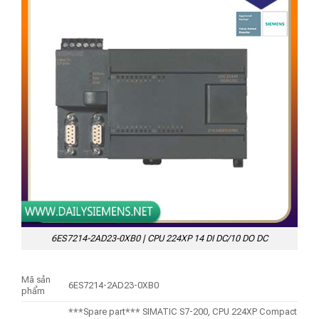
6ES7214-2AD23-0XB0 | CPU 224XP 14 DI DC/10 DO DC
Mã sản
6ES7214-2AD23-0XB0
phẩm
***Spare part*** SIMATIC S7-200, CPU 224XP Compact