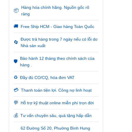
Hàng hóa chính hãng. Nguồn gốc rõ
📦
ràng
🚚
Free Ship HCM - Giao hàng Toàn Quốc
Được trả hàng trong 7 ngày nếu có lỗi do
🔄
Nhà sản xuất
Bảo hành 12 tháng theo chính sách của
🛡️
hàng .
♻️
Đầy đủ CO/CQ, hóa đơn VAT
💳
Thanh toán tiện lợi. Công nợ linh hoạt
💬
Hỗ trợ kỹ thuật online miễn phí trọn đời
💰
Tư vấn chuyên sâu, quà tặng hấp dẫn
62 Đường Số 20, Phường Bình Hưng