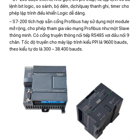
lệnh bit logic, so sánh, bộ đếm, dịch/quay thanh ghi, timer cho
phép lập trình điều khiển Logic dễ dàng.
– S7-200 tích hợp sẵn cổng Profibus hay sử dụng một module
mở rộng, cho phép tham gia vào mạng Profibus như một Slave
thông minh. Có cổng truyền thông nối tiếp RS485 vơi đầu nối 9
chân. Tốc độ truyền cho máy lập trình kiểu PPI là 9600 bauds,
theo kiểu tự do là 300 – 38.400 bauds.