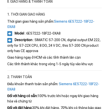
II. GIAO HÀNG & THANH TOÁN
1. THỜI GIAN GIAO HÀNG
Thời gian giao hàng sản phẩm:
Siemens 6ES7222-1BF22-
0XA8
Model
: 6ES7222-1BF22-0XA8
Description
: SIMATIC S7-200 CN, digital output EM 222,
only for S7-22X CPU, 8 DO, 24 V DC, this S7-200 CN product
only has CE approva
Giao hàng ngay ở HCM và các tỉnh thành lân cận
Các tỉnh thành khác trong vòng 1-5 ngày tùy vào khu vực
2. THANH TOÁN
Điều khoản thanh toán sản phẩm:
Siemens 6ES7222-1BF22-
0XA8
Đối với hàng có sẵn:
100% trước khi hoặc ngay khi giao hàng
hóa và chứng từ
Đối với đặt hàng:
30% khi đặt hàng, 70% khi có thông báo giao