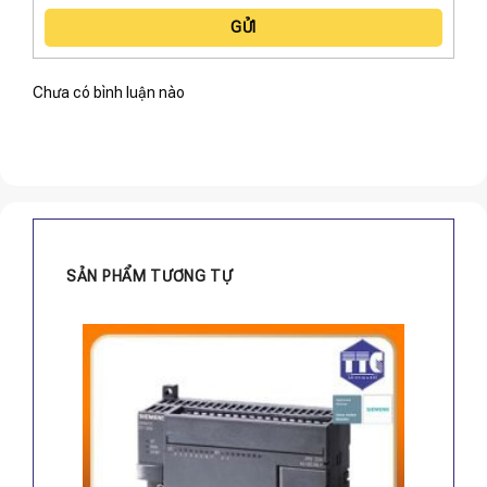
GỬI
Chưa có bình luận nào
SẢN PHẨM TƯƠNG TỰ