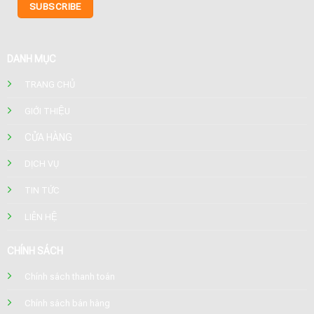
DANH MỤC
TRANG CHỦ
GIỚI THIỆU
CỬA HÀNG
DỊCH VỤ
TIN TỨC
LIÊN HỆ
CHÍNH SÁCH
Chính sách thanh toán
Chính sách bán hàng