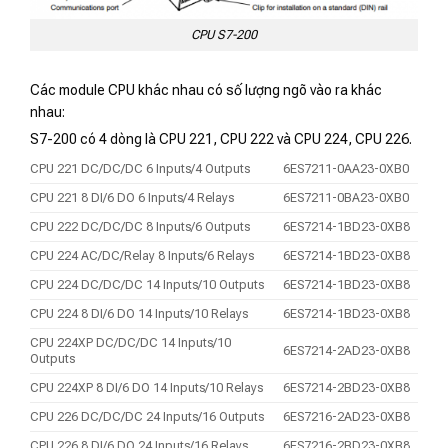
CPU S7-200
Các module CPU khác nhau có số lượng ngõ vào ra khác
nhau:
S7-200 có 4 dòng là CPU 221, CPU 222 và CPU 224, CPU 226.
CPU 221 DC/DC/DC 6 Inputs/4 Outputs
6ES7211-0AA23-0XB0
CPU 221 8 DI/6 DO 6 Inputs/4 Relays
6ES7211-0BA23-0XB0
CPU 222 DC/DC/DC 8 Inputs/6 Outputs
6ES7214-1BD23-0XB8
CPU 224 AC/DC/Relay 8 Inputs/6 Relays
6ES7214-1BD23-0XB8
CPU 224 DC/DC/DC 14 Inputs/10 Outputs
6ES7214-1BD23-0XB8
CPU 224 8 DI/6 DO 14 Inputs/10 Relays
6ES7214-1BD23-0XB8
CPU 224XP DC/DC/DC 14 Inputs/10
6ES7214-2AD23-0XB8
Outputs
CPU 224XP 8 DI/6 DO 14 Inputs/10 Relays
6ES7214-2BD23-0XB8
CPU 226 DC/DC/DC 24 Inputs/16 Outputs
6ES7216-2AD23-0XB8
CPU 226 8 DI/6 DO 24 Inputs/16 Relays
6ES7216-2BD23-0XB8