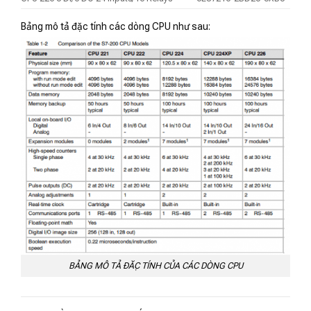
Bảng mô tả đặc tính các dòng CPU như sau:
BẢNG MÔ TẢ ĐẶC TÍNH CỦA CÁC DÒNG CPU