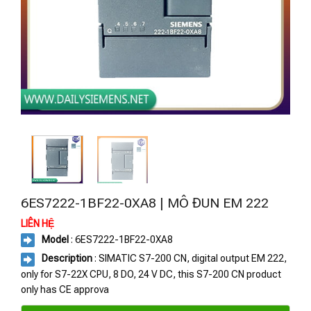
6ES7222-1BF22-0XA8 | MÔ ĐUN EM 222
LIÊN HỆ
Model
: 6ES7222-1BF22-0XA8
Description
: SIMATIC S7-200 CN, digital output EM 222,
only for S7-22X CPU, 8 DO, 24 V DC, this S7-200 CN product
only has CE approva