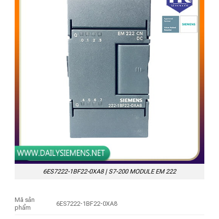
6ES7222-1BF22-0XA8 | S7-200 MODULE EM 222
Mã sản
6ES7222-1BF22-0XA8
phẩm