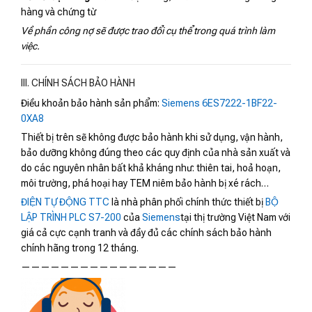
hàng và chứng từ
Về phần công nợ sẽ được trao đổi cụ thể trong quá trình làm
việc.
III. CHÍNH SÁCH BẢO HÀNH
Điều khoản bảo hành sản phẩm:
Siemens 6ES7222-1BF22-
0XA8
Thiết bị trên sẽ không được bảo hành khi sử dụng, vận hành,
bảo dưỡng không đúng theo các quy định của nhà sản xuất và
do các nguyên nhân bất khả kháng như: thiên tai, hoả hoạn,
môi trường, phá hoại hay TEM niêm bảo hành bị xé rách…
ĐIỆN TỰ ĐỘNG TTC
là nhà phân phối chính thức thiết bị
BỘ
LẬP TRÌNH PLC S7-200
của
Siemens
tại thị trường Việt Nam với
giá cả cực cạnh tranh và đầy đủ các chính sách bảo hành
chính hãng trong 12 tháng.
————————————————