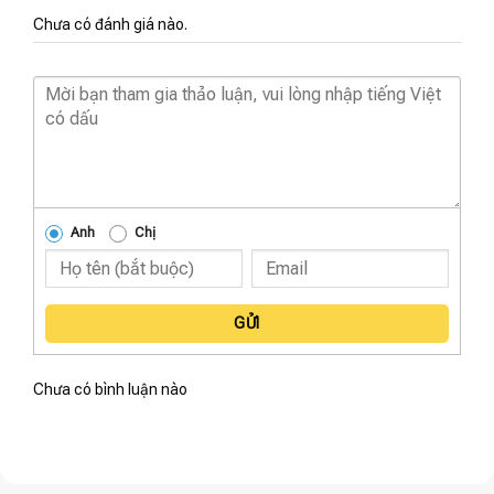
Chưa có đánh giá nào.
Anh
Chị
GỬI
Chưa có bình luận nào