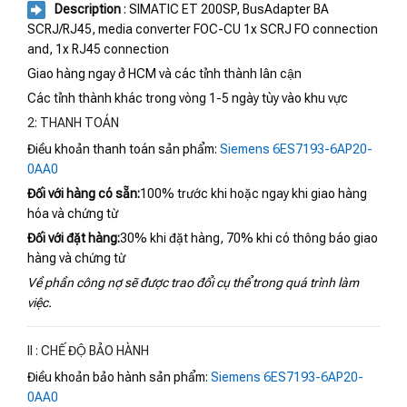
Description
: SIMATIC ET 200SP, BusAdapter BA
SCRJ/RJ45, media converter FOC-CU 1x SCRJ FO connection
and, 1x RJ45 connection
Giao hàng ngay ở HCM và các tỉnh thành lân cận
Các tỉnh thành khác trong vòng 1-5 ngày tùy vào khu vực
2: THANH TOÁN
Điều khoản thanh toán sản phẩm:
Siemens 6ES7193-6AP20-
0AA0
Đối với hàng có sẵn:
100% trước khi hoặc ngay khi giao hàng
hóa và chứng từ
Đối với đặt hàng:
30% khi đặt hàng, 70% khi có thông báo giao
hàng và chứng từ
Về phần công nợ sẽ được trao đổi cụ thể trong quá trình làm
việc.
II : CHẾ ĐỘ BẢO HÀNH
Điều khoản bảo hành sản phẩm:
Siemens 6ES7193-6AP20-
0AA0