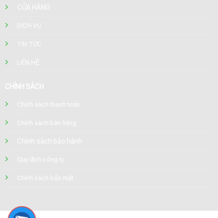
CỬA HÀNG
DỊCH VỤ
TIN TỨC
LIÊN HỆ
CHÍNH SÁCH
Chính sách thanh toán
Chính sách bán hàng
Chính sách bảo hành
Quy định công ty
Chính sách bảo mật