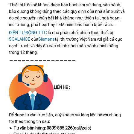
Thiết bị trên sẽ không được bảo hành khi sử dụng, vận hành,
bảo dưỡng không đúng theo các quy định của nhà sản xuất và
do các nguyên nhân bất khả kháng như: thiên tai, hoả hoạn,
môi trường, phá hoại hay TEM niêm bảo hành bị xé rách…
ĐIỆN TỰ ĐỘNG TTC
là nhà phân phối chính thức thiết bị
SCALANCE
của
Siemens
tại thị trường Việt Nam với giá cả cực
cạnh tranh và đầy đủ các chính sách bảo hành chính hãng
trong 12 tháng.
————————————————
LIÊN HỆ :
Để được tư vấn trực tiếp, quý khách vui lòng liên hệ với chúng
tôi theo thông tin sau:
➢ Tư vấn bán hàng: 0899 885 226(call/zalo)