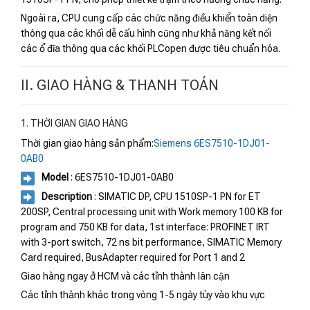
Ngoài ra, CPU cung cấp các chức năng điều khiển toàn diện
thông qua các khối dễ cấu hình cũng như khả năng kết nối
các ổ đĩa thông qua các khối PLCopen được tiêu chuẩn hóa.
II. GIAO HÀNG & THANH TOÁN
1. THỜI GIAN GIAO HÀNG
Thời gian giao hàng sản phẩm:
Siemens 6ES7510-1DJ01-
0AB0
Model
: 6ES7510-1DJ01-0AB0
Description
: SIMATIC DP, CPU 1510SP-1 PN for ET
200SP, Central processing unit with Work memory 100 KB for
program and 750 KB for data, 1st interface: PROFINET IRT
with 3-port switch, 72 ns bit performance, SIMATIC Memory
Card required, BusAdapter required for Port 1 and 2
Giao hàng ngay ở HCM và các tỉnh thành lân cận
Các tỉnh thành khác trong vòng 1-5 ngày tùy vào khu vực