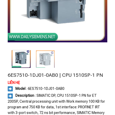
6ES7510-1DJ01-0AB0 | CPU 1510SP-1 PN
LIÊN HỆ
Model
: 6ES7510-1DJ01-0AB0
Description
: SIMATIC DP, CPU 1510SP-1 PN for ET
200SP, Central processing unit with Work memory 100 KB for
program and 750 KB for data, 1st interface: PROFINET IRT
with 3-port switch, 72 ns bit performance, SIMATIC Memory