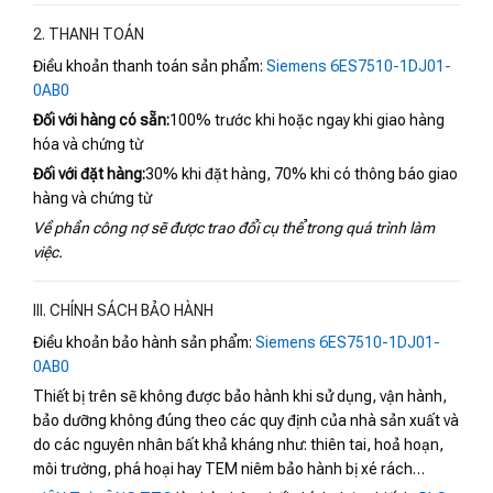
2. THANH TOÁN
Điều khoản thanh toán sản phẩm:
Siemens 6ES7510-1DJ01-
0AB0
Đối với hàng có sẵn:
100% trước khi hoặc ngay khi giao hàng
hóa và chứng từ
Đối với đặt hàng:
30% khi đặt hàng, 70% khi có thông báo giao
hàng và chứng từ
Về phần công nợ sẽ được trao đổi cụ thể trong quá trình làm
việc.
III. CHÍNH SÁCH BẢO HÀNH
Điều khoản bảo hành sản phẩm:
Siemens 6ES7510-1DJ01-
0AB0
Thiết bị trên sẽ không được bảo hành khi sử dụng, vận hành,
bảo dưỡng không đúng theo các quy định của nhà sản xuất và
do các nguyên nhân bất khả kháng như: thiên tai, hoả hoạn,
môi trường, phá hoại hay TEM niêm bảo hành bị xé rách…