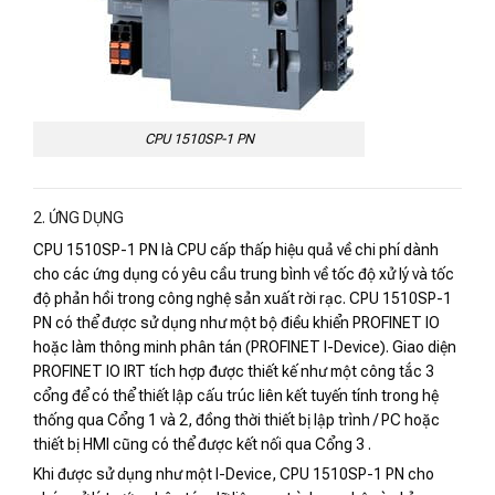
CPU 1510SP-1 PN
2. ỨNG DỤNG
CPU 1510SP-1 PN là CPU cấp thấp hiệu quả về chi phí dành
cho các ứng dụng có yêu cầu trung bình về tốc độ xử lý và tốc
độ phản hồi trong công nghệ sản xuất rời rạc. CPU 1510SP-1
PN có thể được sử dụng như một bộ điều khiển PROFINET IO
hoặc làm thông minh phân tán (PROFINET I-Device). Giao diện
PROFINET IO IRT tích hợp được thiết kế như một công tắc 3
cổng để có thể thiết lập cấu trúc liên kết tuyến tính trong hệ
thống qua Cổng 1 và 2, đồng thời thiết bị lập trình / PC hoặc
thiết bị HMI cũng có thể được kết nối qua Cổng 3 .
Khi được sử dụng như một I-Device, CPU 1510SP-1 PN cho