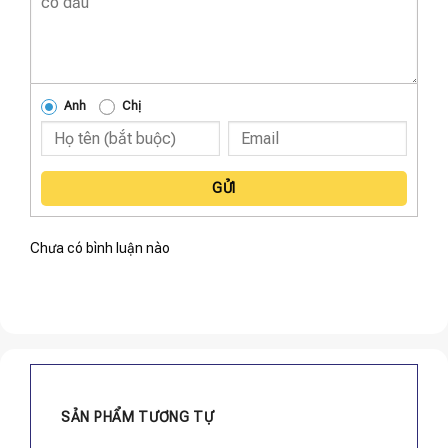
Anh
Chị
GỬI
Chưa có bình luận nào
SẢN PHẨM TƯƠNG TỰ