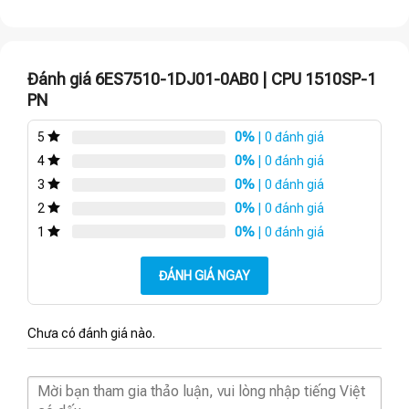
Đánh giá 6ES7510-1DJ01-0AB0 | CPU 1510SP-1
PN
0%
| 0 đánh giá
5
0%
| 0 đánh giá
4
0%
| 0 đánh giá
3
0%
| 0 đánh giá
2
0%
| 0 đánh giá
1
ĐÁNH GIÁ NGAY
Chưa có đánh giá nào.