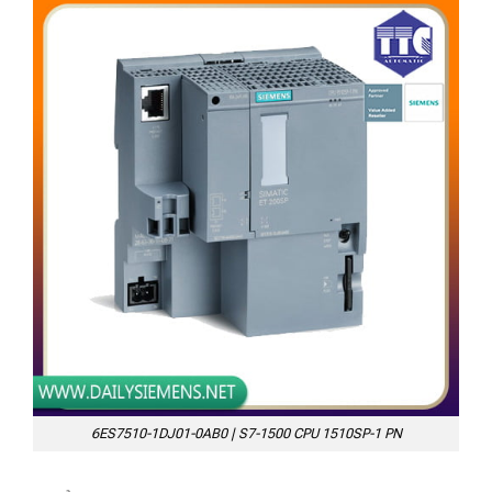
6ES7510-1DJ01-0AB0 | S7-1500 CPU 1510SP-1 PN