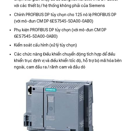
với các thiết bị / hệ thống không phải của Siemens
Chính PROFIBUS DP tùy chọn cho 125 nô lệ PROFIBUS DP
(với mô-đun CM DP 6ES7545-5DA00-0AB0)
Phụ kiện PROFIBUS DP tùy chọn (với mô-đun CM DP
6ES7545-5DA00-0AB0)
Kiểm soát cấu hình (xử lý tùy chọn)
Các chức năng Điều khiển chuyển động tích hợp để điều
khiển trục định vị và điều khiển tốc độ, hỗ trợ bộ mã hóa bên
ngoài, cam đầu ra / rãnh cam và đầu dò