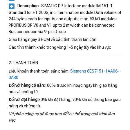
Description
: SIMATIC DP, Interface module IM 151-1
Standard for ET 200S; incl. termination module Data volume of
244 bytes each for inputs and outputs; max. 63 I/O modules
PROFIBUS DP V0 and V1 up to 2 m width can be connected;
Bus connection via 9-pin D-sub
Giao hàng ngay ở HCM và các tỉnh thành lân cận
Các tỉnh thành khác trong vòng 1-5 ngày tùy vào khu vực
2. THANH TOÁN
Điều khoản thanh toán sản phẩm:
Siemens 6ES7151-1AA06-
0AB0
Đối với hàng có sẵn:
100% trước khi hoặc ngay khi giao hàng
hóa và chứng từ
Đối với đặt hàng:
30% khi đặt hàng, 70% khi có thông báo giao
hàng và chứng từ
Về phần công nợ sẽ được trao đổi cụ thể trong quá trình làm
việc.