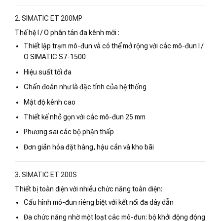
2. SIMATIC ET 200MP
Thế hệ I / O phân tán đa kênh mới :
Thiết lập trạm mô-đun và có thể mở rộng với các mô-đun I /
O SIMATIC S7-1500
Hiệu suất tối đa
Chẩn đoán như là đặc tính của hệ thống
Mật độ kênh cao
Thiết kế nhỏ gọn với các mô-đun 25 mm
Phương sai các bộ phận thấp
Đơn giản hóa đặt hàng, hậu cần và kho bãi
3. SIMATIC ET 200S
Thiết bị toàn diện với nhiều chức năng toàn diện:
Cấu hình mô-đun riêng biệt với kết nối đa dây dẫn
Đa chức năng nhờ một loạt các mô-đun: bộ khởi động động