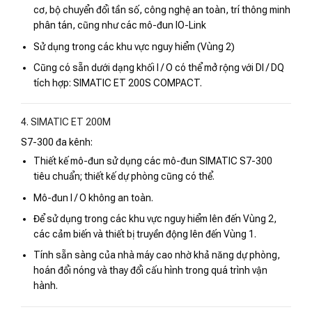
cơ, bộ chuyển đổi tần số, công nghệ an toàn, trí thông minh
phân tán, cũng như các mô-đun IO-Link
Sử dụng trong các khu vực nguy hiểm (Vùng 2)
Cũng có sẵn dưới dạng khối I / O có thể mở rộng với DI / DQ
tích hợp: SIMATIC ET 200S COMPACT.
4. SIMATIC ET 200M
S7-300 đa kênh:
Thiết kế mô-đun sử dụng các mô-đun SIMATIC S7-300
tiêu chuẩn; thiết kế dự phòng cũng có thể.
Mô-đun I / O không an toàn.
Để sử dụng trong các khu vực nguy hiểm lên đến Vùng 2,
các cảm biến và thiết bị truyền động lên đến Vùng 1.
Tính sẵn sàng của nhà máy cao nhờ khả năng dự phòng,
hoán đổi nóng và thay đổi cấu hình trong quá trình vận
hành.