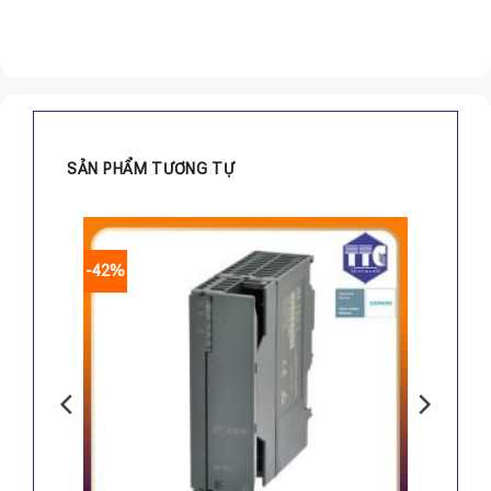
SẢN PHẨM TƯƠNG TỰ
-42%