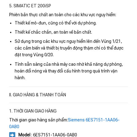
5. SIMATIC ET 200iSP
Phiên bản thực chất an toàn cho các khu vực nguy hiểm:
Thiết kế mô-đun, cũng có thể với dự phòng.
Thiết kế chắc chắn, an toàn về bản chất.
Sử dụng trong các khu vực nguy hiểm lên đến Vùng 1/21,
các cảm biến và thiết bị truyền động thậm chí có thể được
đặt trong Vùng 0/20.
Tính sẵn sàng của nhà máy cao nhờ khả năng dự phòng,
hoán đổi nóng và thay đổi cấu hình trong quá trình vận
hành.
II. GIAO HÀNG & THANH TOÁN
1. THỜI GIAN GIAO HÀNG
Thời gian giao hàng sản phẩm:
Siemens 6ES7151-1AA06-
0AB0
Model
: 6ES7151-1AA06-0AB0