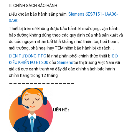
III. CHÍNH SÁCH BẢO HÀNH
Điều khoản bảo hành sản phẩm:
Siemens 6ES7151-1AA06-
0AB0
Thiết bị trên sẽ không được bảo hành khi sử dụng, vận hành,
bảo dưỡng không đúng theo các quy định của nhà sản xuất và
do các nguyên nhân bất khả kháng như: thiên tai, hoả hoạn,
môi trường, phá hoại hay TEM niêm bảo hành bị xé rách…
ĐIỆN TỰ ĐỘNG TTC
là nhà phân phối chính thức thiết bị
BỘ
ĐIỀU KHIỂN I/O ET200
của
Siemens
tại thị trường Việt Nam với
giá cả cực cạnh tranh và đầy đủ các chính sách bảo hành
chính hãng trong 12 tháng.
————————————————
LIÊN HỆ :