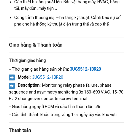
Các thiết bị công suất lớn: Bảo vệ thang máy, HVAC, băng
tải, máy đùn, máy tiện…
Công trình thương mại – hạ tầng kỹ thuật: Cảnh báo sự cố
pha cho hệ thống kỹ thuật điện trung thế và cao thế.
Giao hàng & Thanh toán
Thời gian giao hàng
– Thời gian giao hàng sản phẩm:
3UG5512-1BR20
Model
:
3UG5512-1BR20
Description
: Monitoring relay phase failure, phase
sequence and asymmetry monitoring 3x 160-690 V AC, 15-70
Hz 2 changeover contacts screw terminal
– Giao hàng ngay ở HCM và các tỉnh thành lân cận
– Các tỉnh thành khác trong vòng 1-5 ngày tùy vào khu vực
Thanh toán