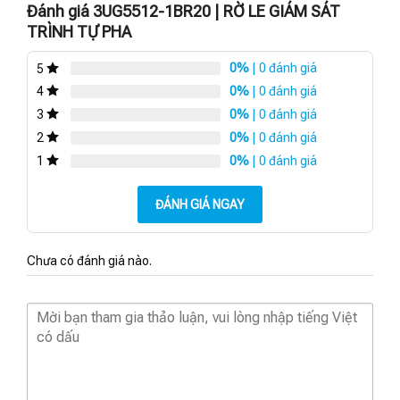
Đánh giá 3UG5512-1BR20 | RỜ LE GIÁM SÁT
TRÌNH TỰ PHA
0%
| 0 đánh giá
5
0%
| 0 đánh giá
4
0%
| 0 đánh giá
3
0%
| 0 đánh giá
2
0%
| 0 đánh giá
1
ĐÁNH GIÁ NGAY
Chưa có đánh giá nào.