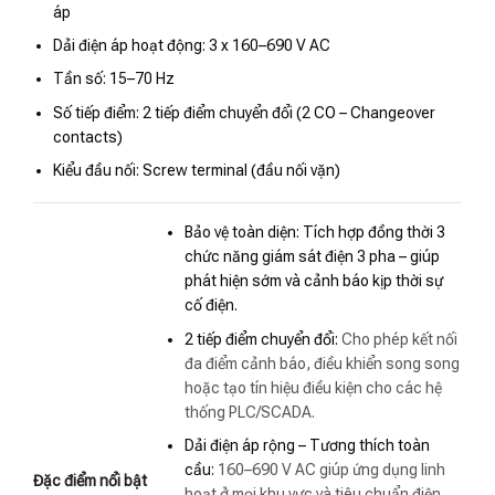
áp
Dải điện áp hoạt động: 3 x 160–690 V AC
Tần số: 15–70 Hz
Số tiếp điểm: 2 tiếp điểm chuyển đổi (2 CO – Changeover
contacts)
Kiểu đầu nối: Screw terminal (đầu nối vặn)
Bảo vệ toàn diện: Tích hợp đồng thời 3
chức năng giám sát điện 3 pha – giúp
phát hiện sớm và cảnh báo kịp thời sự
cố điện.
2 tiếp điểm chuyển đổi:
Cho phép kết nối
đa điểm cảnh báo, điều khiển song song
hoặc tạo tín hiệu điều kiện cho các hệ
thống PLC/SCADA.
Dải điện áp rộng – Tương thích toàn
cầu:
160–690 V AC giúp ứng dụng linh
Đặc điểm nổi bật
hoạt ở mọi khu vực và tiêu chuẩn điện