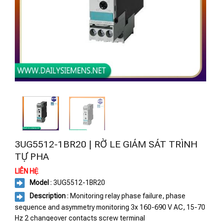
3UG5512-1BR20 | RỜ LE GIÁM SÁT TRÌNH
TỰ PHA
LIÊN HỆ
Model
: 3UG5512-1BR20
Description
: Monitoring relay phase failure, phase
sequence and asymmetry monitoring 3x 160-690 V AC, 15-70
Hz 2 changeover contacts screw terminal