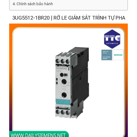
Chính sách bảo hành
3UG5512-1BR20 | RỜ LE GIÁM SÁT TRÌNH TỰ PHA