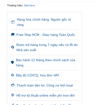
Thương hiệu:
Siemens
Hàng hóa chính hãng. Nguồn gốc rõ
📦
ràng
🚚
Free Ship HCM - Giao hàng Toàn Quốc
Được trả hàng trong 7 ngày nếu có lỗi do
🔄
Nhà sản xuất
Bảo hành 12 tháng theo chính sách của
🛡️
hàng .
♻️
Đầy đủ CO/CQ, hóa đơn VAT
💳
Thanh toán tiện lợi. Công nợ linh hoạt
💬
Hỗ trợ kỹ thuật online miễn phí trọn đời