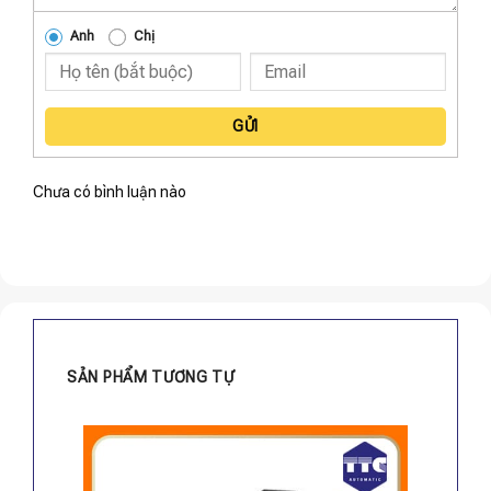
Anh
Chị
GỬI
Chưa có bình luận nào
SẢN PHẨM TƯƠNG TỰ