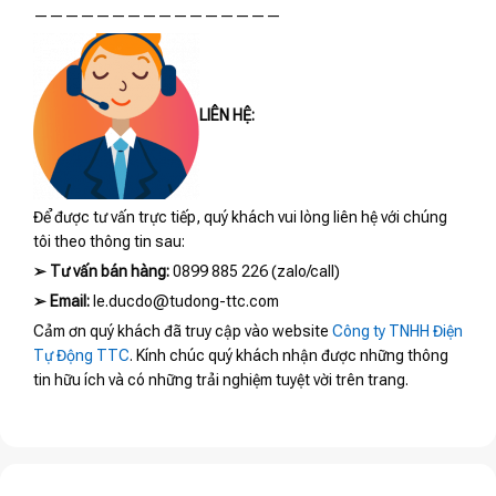
————————————————
LIÊN HỆ:
Để được tư vấn trực tiếp, quý khách vui lòng liên hệ với chúng
tôi theo thông tin sau:
➢
Tư vấn bán hàng:
0899 885 226 (zalo/call)
➢
Email:
le.ducdo@tudong-ttc.com
Cảm ơn quý khách đã truy cập vào website
Công ty TNHH Điện
Tự Động TTC
. Kính chúc quý khách nhận được những thông
tin hữu ích và có những trải nghiệm tuyệt vời trên trang.