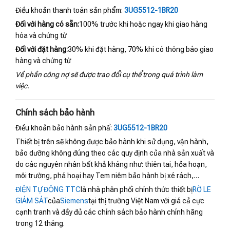
Điều khoản thanh toán sản phẩm:
3UG5512-1BR20
Đối với hàng có sẵn:
100% trước khi hoặc ngay khi giao hàng
hóa và chứng từ
Đối với đặt hàng:
30% khi đặt hàng, 70% khi có thông báo giao
hàng và chứng từ
Về phần công nợ sẽ được trao đổi cụ thể trong quá trình làm
việc.
Chính sách bảo hành
Điều khoản bảo hành sản phẩ:
3UG5512-1BR20
Thiết bị trên sẽ không được bảo hành khi sử dụng, vận hành,
bảo dưỡng không đúng theo các quy định của nhà sản xuất và
do các nguyên nhân bất khả kháng như: thiên tai, hỏa hoạn,
môi trường, phá hoại hay Tem niêm bảo hành bị xé rách,…
ĐIỆN TỰ ĐỘNG TTC
là nhà phân phối chính thức thiết bị
RỜ LE
GIÁM SÁT
của
Siemens
tại thị trường Việt Nam với giá cả cực
cạnh tranh và đầy đủ các chính sách bảo hành chính hãng
trong 12 tháng.