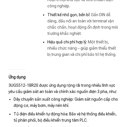
công nghiệp.
Thiết kế nhỏ gọn, bền bỉ:
Gắn DIN dễ
dàng, đấu nối an toàn với terminal vặn
chắc chắn, hoạt động ổn định trong môi
trường khắc nghiệt.
Hiệu quả chi phí hợp lý:
Một thiết bị,
nhiều chức năng – giúp giảm thiểu thiết
bị trung gian và chi phí bảo trì hệ thống.
Ứng dụng
3UG5512-1BR20 được ứng dụng rộng rãi trong nhiều lĩnh vực
yêu cầu giám sát an toàn và chính xác nguồn điện 3 pha, như:
Dây chuyền sản xuất công nghiệp: Giám sát nguồn cấp cho
động cơ, máy bơm, máy nén khí.
Tủ điện điều khiển tự động hóa: Bảo vệ hệ thống điều khiển,
tủ phân phối, bộ điều khiển trung tâm PLC.