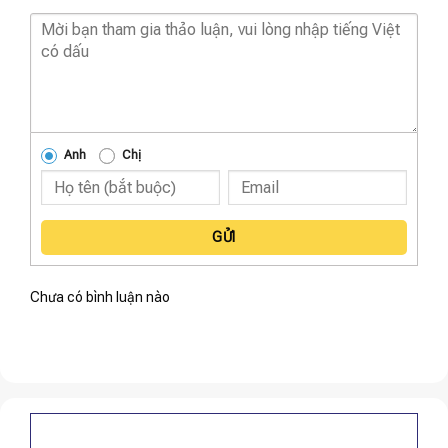
Anh
Chị
GỬI
Chưa có bình luận nào