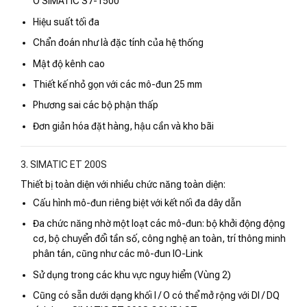
O SIMATIC S7-1500
Hiệu suất tối đa
Chẩn đoán như là đặc tính của hệ thống
Mật độ kênh cao
Thiết kế nhỏ gọn với các mô-đun 25 mm
Phương sai các bộ phận thấp
Đơn giản hóa đặt hàng, hậu cần và kho bãi
3. SIMATIC ET 200S
Thiết bị toàn diện với nhiều chức năng toàn diện:
Cấu hình mô-đun riêng biệt với kết nối đa dây dẫn
Đa chức năng nhờ một loạt các mô-đun: bộ khởi động động
cơ, bộ chuyển đổi tần số, công nghệ an toàn, trí thông minh
phân tán, cũng như các mô-đun IO-Link
Sử dụng trong các khu vực nguy hiểm (Vùng 2)
Cũng có sẵn dưới dạng khối I / O có thể mở rộng với DI / DQ