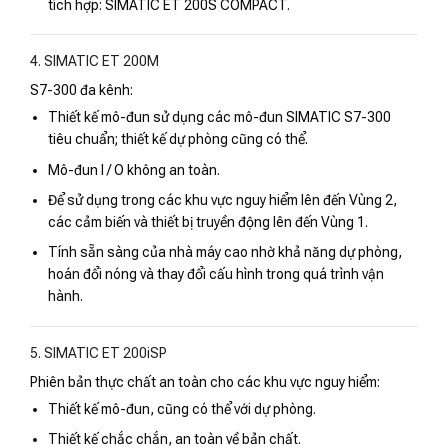
tích hợp: SIMATIC ET 200S COMPACT.
4. SIMATIC ET 200M
S7-300 đa kênh:
Thiết kế mô-đun sử dụng các mô-đun SIMATIC S7-300
tiêu chuẩn; thiết kế dự phòng cũng có thể.
Mô-đun I / O không an toàn.
Để sử dụng trong các khu vực nguy hiểm lên đến Vùng 2,
các cảm biến và thiết bị truyền động lên đến Vùng 1.
Tính sẵn sàng của nhà máy cao nhờ khả năng dự phòng,
hoán đổi nóng và thay đổi cấu hình trong quá trình vận
hành.
5. SIMATIC ET 200iSP
Phiên bản thực chất an toàn cho các khu vực nguy hiểm:
Thiết kế mô-đun, cũng có thể với dự phòng.
Thiết kế chắc chắn, an toàn về bản chất.