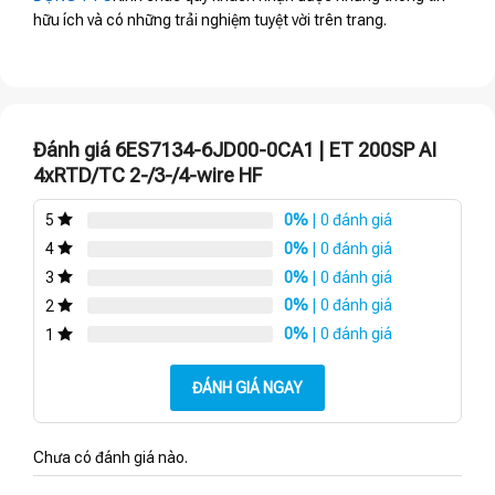
hữu ích và có những trải nghiệm tuyệt vời trên trang.
Đánh giá 6ES7134-6JD00-0CA1 | ET 200SP AI
4xRTD/TC 2-/3-/4-wire HF
0%
| 0 đánh giá
5
0%
| 0 đánh giá
4
0%
| 0 đánh giá
3
0%
| 0 đánh giá
2
0%
| 0 đánh giá
1
ĐÁNH GIÁ NGAY
Chưa có đánh giá nào.