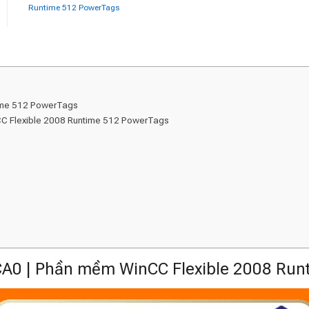
Runtime 512 PowerTags
ime 512 PowerTags
C Flexible 2008 Runtime 512 PowerTags
0 | Phần mềm WinCC Flexible 2008 Run