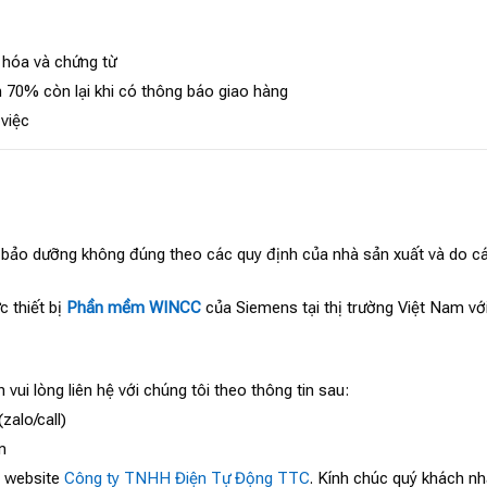
 hóa và chứng từ
 70% còn lại khi có thông báo giao hàng
 việc
, bảo dưỡng không đúng theo các quy định của nhà sản xuất và do cá
c thiết bị
Phần mềm WINCC
của Siemens tại thị trường Việt Nam vớ
 vui lòng liên hệ với chúng tôi theo thông tin sau:
zalo/call)
m
o website
Công ty TNHH Điện Tự Động TTC
. Kính chúc quý khách nh