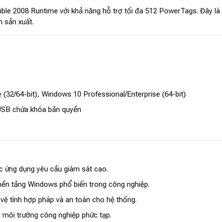
le 2008 Runtime với khả năng hỗ trợ tối đa 512 PowerTags. Đây là g
h sản xuất.
 (32/64-bit), Windows 10 Professional/Enterprise (64-bit)
SB chứa khóa bản quyền
c ứng dụng yêu cầu giám sát cao.
c nền tảng Windows phổ biến trong công nghiệp.
vệ tính hợp pháp và an toàn cho hệ thống.
g môi trường công nghiệp phức tạp.