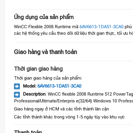
Ứng dụng của sản phẩm
WinCC Flexible 2008 Runtime mã
6AV6613-1DA51-3CA0
phù 
các hệ thống yêu cầu theo dõi dữ liệu thời gian thực, tối ưu 
Giao hàng và thanh toán
Thời gian giao hàng
Thời gian giao hàng của sản phẩm:
Model:
6AV6613-1DA51-3CA0
Description
: WinCC flexible 2008 Runtime 512 PowerTags
Professional/Ultimate/Enterpris e(32/64) Windows 10 Profess
Giao hàng ngay ở HCM và các tỉnh thành lân cận
Các tỉnh thành khác trong vòng 1-5 ngày tùy vào khu vực
Thanh toán