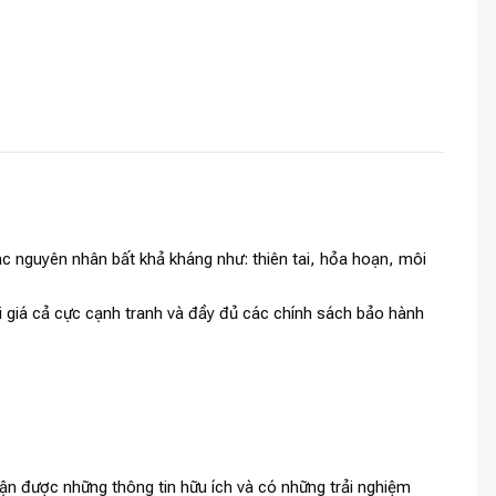
c nguyên nhân bất khả kháng như: thiên tai, hỏa hoạn, môi
i giá cả cực cạnh tranh và đầy đủ các chính sách bảo hành
ận được những thông tin hữu ích và có những trải nghiệm