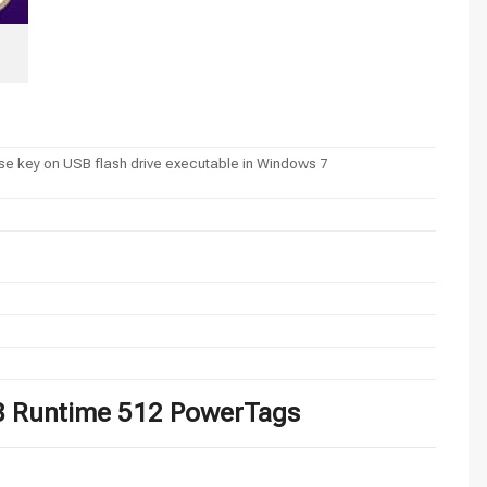
se key on USB flash drive executable in Windows 7
8 Runtime 512 PowerTags