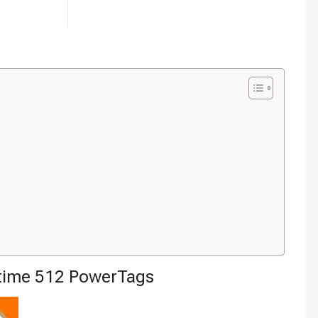
time 512 PowerTags