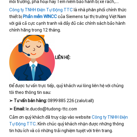
môi trường, phá hoại hay Tem niêm bảo hành bị xé rách,…
Công ty TNHH Điện Tự Động TTC
là nhà phân phối chính thức
thiết bị
Phần mềm WINCC
của Siemens tại thị trường Việt Nam
với giá cả cực cạnh tranh và đầy đủ các chính sách bảo hành
chính hãng trong 12 tháng.
LIÊN HỆ:
Để được tư vấn trực tiếp, quý khách vui lòng liên hệ với chúng
tôi theo thông tin sau:
➢
Tư vấn bán hàng:
0899 885 226 (zalo/call)
➢
Email:
le.ducdo@tudong-ttc.com
Cảm ơn quý khách đã truy cập vào website
Công ty TNHH Điện
Tự Động TTC
. Kính chúc quý khách nhận được những thông
tin hữu ích và có những trải nghiệm tuyệt vời trên trang.