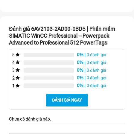
Đánh giá 6AV2103-2AD00-0BD5 | Phần mềm
SIMATIC WinCC Professional – Powerpack
Advanced to Professional 512 PowerTags
0%
| 0 đánh giá
5
0%
| 0 đánh giá
4
0%
| 0 đánh giá
3
0%
| 0 đánh giá
2
0%
| 0 đánh giá
1
ĐÁNH GIÁ NGAY
Chưa có đánh giá nào.