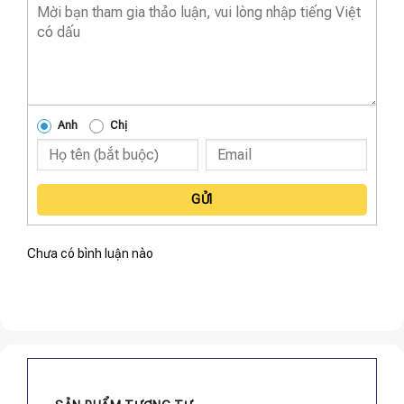
Anh
Chị
GỬI
Chưa có bình luận nào