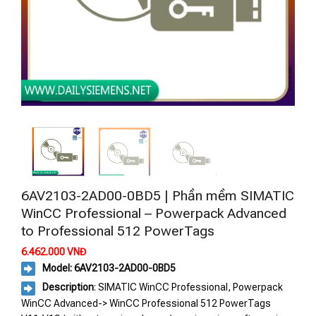
6AV2103-2AD00-0BD5 | Phần mềm SIMATIC
WinCC Professional – Powerpack Advanced
to Professional 512 PowerTags
6.462.000
VNĐ
Model: 6AV2103-2AD00-0BD5
Description
: SIMATIC WinCC Professional, Powerpack
WinCC Advanced-> WinCC Professional 512 PowerTags