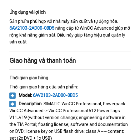
Ứng dụng và lợi ích
Sản phẩm phù hợp với nhà máy sản xuất và tự động hóa.
6AV2103-2AD00-0BD5
nâng cấp từ WinCC Advanced giúp mở
rộng khả năng giám sát. Điều này giúp tăng hiệu quả quản lý
sản xuất.
Giao hàng và thanh toán
Thời gian giao hàng
Thời gian giao hàng của sản phẩm:
Model:
6AV2103-2AD00-0BD5
Description
: SIMATIC WinCC Professional, Powerpack
WinCC Advanced-> WinCC Professional 512 PowerTags
V11..V19 (without version change); engineering software in
the TIA Portal; floating license; software and documentation
on DVD; license key on USB flash drive; class A – – content:
set (2x DVD + 1x USB)