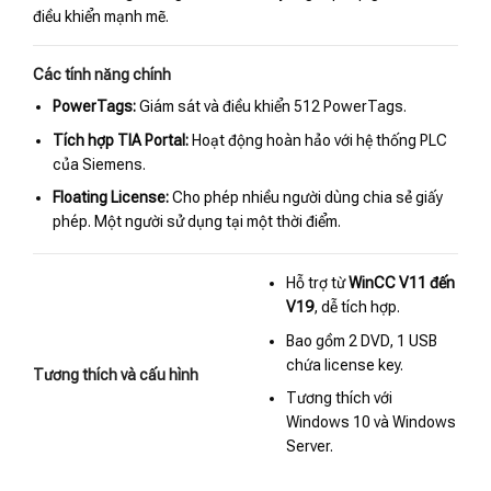
điều khiển mạnh mẽ.
Các tính năng chính
PowerTags:
Giám sát và điều khiển 512 PowerTags.
Tích hợp TIA Portal:
Hoạt động hoàn hảo với hệ thống PLC
của Siemens.
Floating License:
Cho phép nhiều người dùng chia sẻ giấy
phép. Một người sử dụng tại một thời điểm.
Hỗ trợ từ
WinCC V11 đến
V19
, dễ tích hợp.
Bao gồm 2 DVD, 1 USB
chứa license key.
Tương thích và cấu hình
Tương thích với
Windows 10 và Windows
Server.