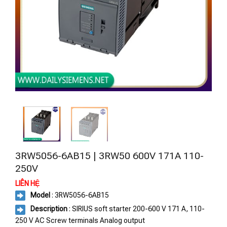
3RW5056-6AB15 | 3RW50 600V 171A 110-
250V
LIÊN HỆ
Model
: 3RW5056-6AB15
Description
: SIRIUS soft starter 200-600 V 171 A, 110-
250 V AC Screw terminals Analog output