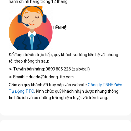
hành chính hãng trong 12 tháng.
LIÊN HỆ:
Để được tư vấn trực tiếp, quý khách vui lòng liên hệ với chúng
tôi theo thông tin sau:
➢
Tư vấn bán hàng:
0899 885 226 (zalo/call)
➢
Email:
le.ducdo@tudong-ttc.com
Cảm ơn quý khách đã truy cập vào website
Công ty TNHH Điện
Tự Động TTC
. Kính chúc quý khách nhận được những thông
tin hữu ích và có những trải nghiệm tuyệt vời trên trang.