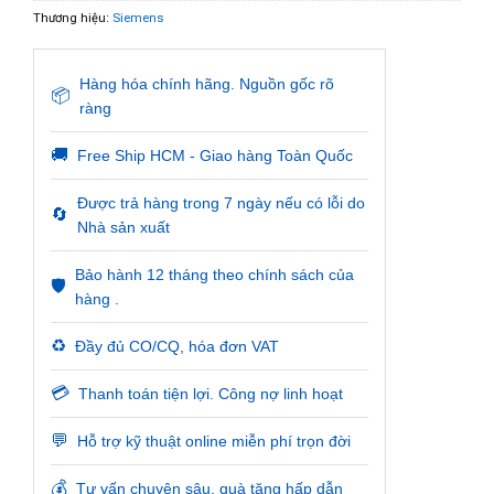
Thương hiệu:
Siemens
Hàng hóa chính hãng. Nguồn gốc rõ
📦
ràng
🚚
Free Ship HCM - Giao hàng Toàn Quốc
Được trả hàng trong 7 ngày nếu có lỗi do
🔄
Nhà sản xuất
Bảo hành 12 tháng theo chính sách của
🛡️
hàng .
♻️
Đầy đủ CO/CQ, hóa đơn VAT
💳
Thanh toán tiện lợi. Công nợ linh hoạt
💬
Hỗ trợ kỹ thuật online miễn phí trọn đời
💰
Tư vấn chuyên sâu, quà tặng hấp dẫn