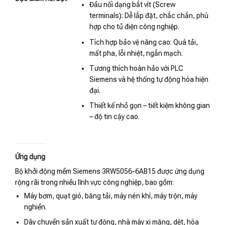
Đầu nối dạng bắt vít (Screw
terminals): Dễ lắp đặt, chắc chắn, phù
hợp cho tủ điện công nghiệp.
Tích hợp bảo vệ nâng cao: Quá tải,
mất pha, lỗi nhiệt, ngắn mạch.
Tương thích hoàn hảo với PLC
Siemens và hệ thống tự động hóa hiện
đại.
Thiết kế nhỏ gọn – tiết kiệm không gian
– độ tin cậy cao.
Ứng dụng
Bộ khởi động mềm Siemens 3RW5056-6AB15 được ứng dụng
rộng rãi trong nhiều lĩnh vực công nghiệp, bao gồm:
Máy bơm, quạt gió, băng tải, máy nén khí, máy trộn, máy
nghiền.
Dây chuyền sản xuất tự động, nhà máy xi măng, dệt, hóa