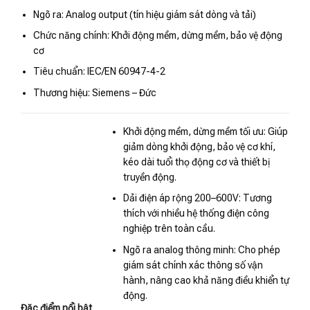
Ngõ ra: Analog output (tín hiệu giám sát dòng và tải)
Chức năng chính: Khởi động mềm, dừng mềm, bảo vệ động
cơ
Tiêu chuẩn: IEC/EN 60947-4-2
Thương hiệu: Siemens – Đức
Khởi động mềm, dừng mềm tối ưu: Giúp
giảm dòng khởi động, bảo vệ cơ khí,
kéo dài tuổi thọ động cơ và thiết bị
truyền động.
Dải điện áp rộng 200–600V: Tương
thích với nhiều hệ thống điện công
nghiệp trên toàn cầu.
Ngõ ra analog thông minh: Cho phép
giám sát chính xác thông số vận
hành, nâng cao khả năng điều khiển tự
động.
Đặc điểm nổi bật