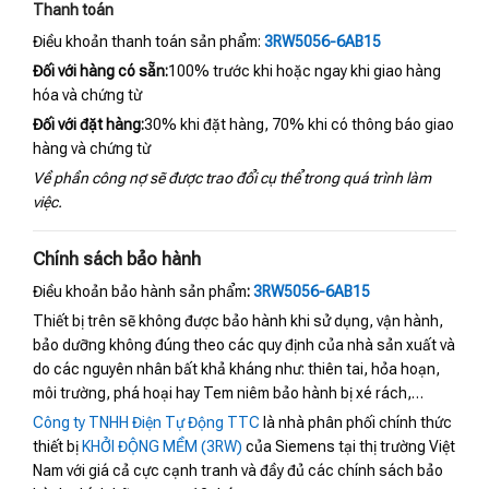
Thanh toán
Điều khoản thanh toán sản phẩm:
3RW5056-6AB15
Đối với hàng có sẵn:
100% trước khi hoặc ngay khi giao hàng
hóa và chứng từ
Đối với đặt hàng:
30% khi đặt hàng, 70% khi có thông báo giao
hàng và chứng từ
Về phần công nợ sẽ được trao đổi cụ thể trong quá trình làm
việc.
Chính sách bảo hành
Điều khoản bảo hành sản phẩm
:
3RW5056-6AB15
Thiết bị trên sẽ không được bảo hành khi sử dụng, vận hành,
bảo dưỡng không đúng theo các quy định của nhà sản xuất và
do các nguyên nhân bất khả kháng như: thiên tai, hỏa hoạn,
môi trường, phá hoại hay Tem niêm bảo hành bị xé rách,…
Công ty TNHH Điện Tự Động TTC
là nhà phân phối chính thức
thiết bị
KHỞI ĐỘNG MỀM (3RW)
của Siemens tại thị trường Việt
Nam với giá cả cực cạnh tranh và đầy đủ các chính sách bảo