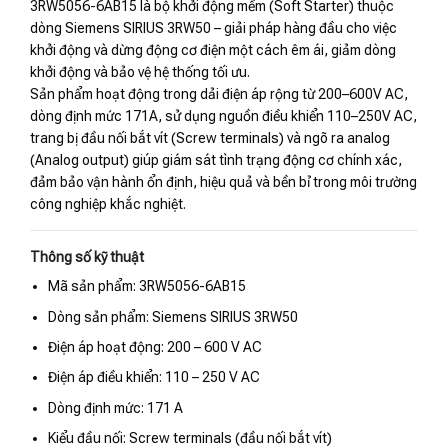
3RW5056-6AB15 là bộ khởi động mềm (Soft Starter) thuộc
dòng Siemens SIRIUS 3RW50 – giải pháp hàng đầu cho việc
khởi động và dừng động cơ điện một cách êm ái, giảm dòng
khởi động và bảo vệ hệ thống tối ưu.
Sản phẩm hoạt động trong dải điện áp rộng từ 200–600V AC,
dòng định mức 171A, sử dụng nguồn điều khiển 110–250V AC,
trang bị đầu nối bắt vít (Screw terminals) và ngõ ra analog
(Analog output) giúp giám sát tình trạng động cơ chính xác,
đảm bảo vận hành ổn định, hiệu quả và bền bỉ trong môi trường
công nghiệp khắc nghiệt.
Thông số kỹ thuật
Mã sản phẩm: 3RW5056-6AB15
Dòng sản phẩm: Siemens SIRIUS 3RW50
Điện áp hoạt động: 200 – 600 V AC
Điện áp điều khiển: 110 – 250 V AC
Dòng định mức: 171 A
Kiểu đầu nối: Screw terminals (đầu nối bắt vít)