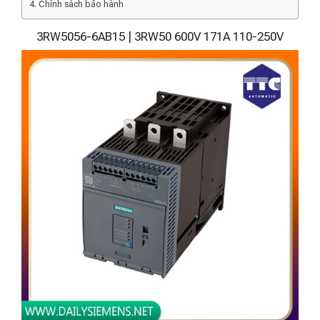
Chính sách bảo hành
3RW5056-6AB15 | 3RW50 600V 171A 110-250V