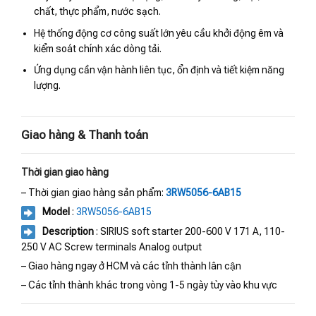
chất, thực phẩm, nước sạch.
Hệ thống động cơ công suất lớn yêu cầu khởi động êm và
kiểm soát chính xác dòng tải.
Ứng dụng cần vận hành liên tục, ổn định và tiết kiệm năng
lượng.
Giao hàng & Thanh toán
Thời gian giao hàng
– Thời gian giao hàng sản phẩm:
3RW5056-6AB15
Model
:
3RW5056-6AB15
Description
: SIRIUS soft starter 200-600 V 171 A, 110-
250 V AC Screw terminals Analog output
– Giao hàng ngay ở HCM và các tỉnh thành lân cận
– Các tỉnh thành khác trong vòng 1-5 ngày tùy vào khu vực