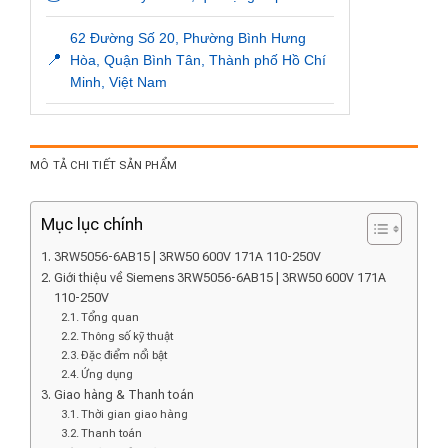
62 Đường Số 20, Phường Bình Hưng
📍
Hòa, Quận Bình Tân, Thành phố Hồ Chí
Minh, Việt Nam
MÔ TẢ CHI TIẾT SẢN PHẨM
Mục lục chính
3RW5056-6AB15 | 3RW50 600V 171A 110-250V
Giới thiệu về Siemens 3RW5056-6AB15 | 3RW50 600V 171A
110-250V
Tổng quan
Thông số kỹ thuật
Đặc điểm nổi bật
Ứng dụng
Giao hàng & Thanh toán
Thời gian giao hàng
Thanh toán