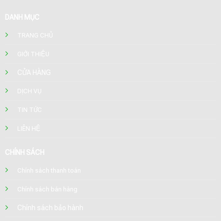
DANH MỤC
TRANG CHỦ
GIỚI THIỆU
CỬA HÀNG
DỊCH VỤ
TIN TỨC
LIÊN HỆ
CHÍNH SÁCH
Chính sách thanh toán
Chính sách bán hàng
Chính sách bảo hành