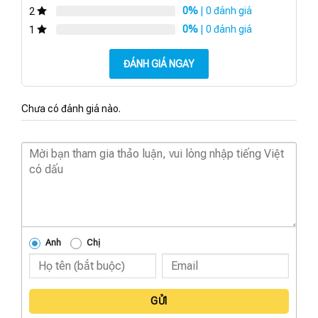
0%
| 0 đánh giá
2
0%
| 0 đánh giá
1
ĐÁNH GIÁ NGAY
Chưa có đánh giá nào.
Anh
Chị
GỬI