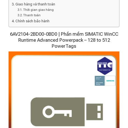
Giao hàng và thanh toán
Thời gian giao hàng
Thanh toán
Chính sách bảo hành
6AV2104-2BD00-0BD0 | Phần mềm SIMATIC WinCC
Runtime Advanced Powerpack – 128 to 512
PowerTags