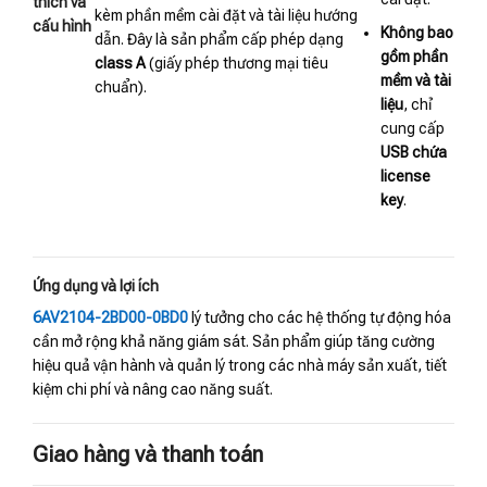
thích và
kèm phần mềm cài đặt và tài liệu hướng
cấu hình
Không bao
dẫn. Đây là sản phẩm cấp phép dạng
gồm phần
class A
(giấy phép thương mại tiêu
mềm và tài
chuẩn).
liệu
, chỉ
cung cấp
USB chứa
license
key
.
Ứng dụng và lợi ích
6AV2104-2BD00-0BD0
lý tưởng cho các hệ thống tự động hóa
cần mở rộng khả năng giám sát. Sản phẩm giúp tăng cường
hiệu quả vận hành và quản lý trong các nhà máy sản xuất, tiết
kiệm chi phí và nâng cao năng suất.
Giao hàng và thanh toán