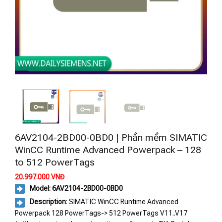
6AV2104-2BD00-0BD0 | Phần mềm SIMATIC
WinCC Runtime Advanced Powerpack – 128
to 512 PowerTags
20.997.000
VNĐ
Model: 6AV2104-2BD00-0BD0
Description
: SIMATIC WinCC Runtime Advanced
Powerpack 128 PowerTags-> 512 PowerTags V11..V17