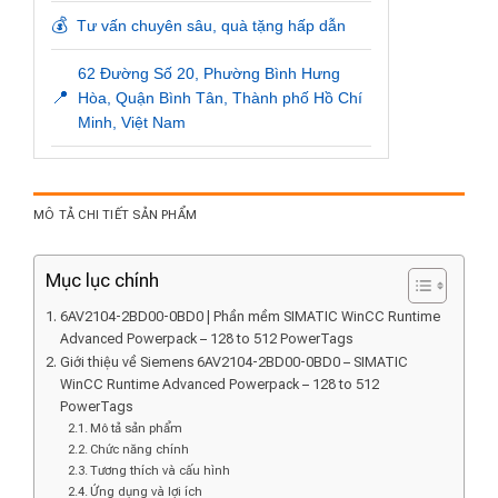
💰
Tư vấn chuyên sâu, quà tặng hấp dẫn
62 Đường Số 20, Phường Bình Hưng
📍
Hòa, Quận Bình Tân, Thành phố Hồ Chí
Minh, Việt Nam
MÔ TẢ CHI TIẾT SẢN PHẨM
Mục lục chính
6AV2104-2BD00-0BD0 | Phần mềm SIMATIC WinCC Runtime
Advanced Powerpack – 128 to 512 PowerTags
Giới thiệu về Siemens 6AV2104-2BD00-0BD0 – SIMATIC
WinCC Runtime Advanced Powerpack – 128 to 512
PowerTags
Mô tả sản phẩm
Chức năng chính
Tương thích và cấu hình
Ứng dụng và lợi ích