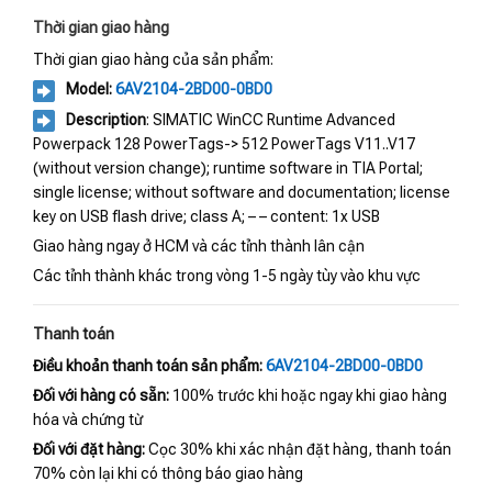
Thời gian giao hàng
Thời gian giao hàng của sản phẩm:
Model:
6AV2104-2BD00-0BD0
Description
: SIMATIC WinCC Runtime Advanced
Powerpack 128 PowerTags-> 512 PowerTags V11..V17
(without version change); runtime software in TIA Portal;
single license; without software and documentation; license
key on USB flash drive; class A; – – content: 1x USB
Giao hàng ngay ở HCM và các tỉnh thành lân cận
Các tỉnh thành khác trong vòng 1-5 ngày tùy vào khu vực
Thanh toán
Điều khoản thanh toán sản phẩm:
6AV2104-2BD00-0BD0
Đối với hàng có sẵn:
100% trước khi hoặc ngay khi giao hàng
hóa và chứng từ
Đối với đặt hàng:
Cọc 30% khi xác nhận đặt hàng, thanh toán
70% còn lại khi có thông báo giao hàng