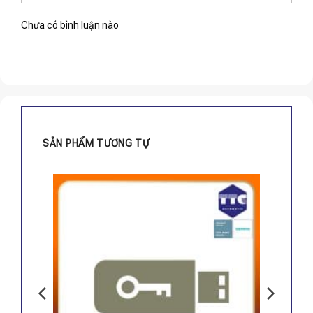
Chưa có bình luận nào
SẢN PHẨM TƯƠNG TỰ