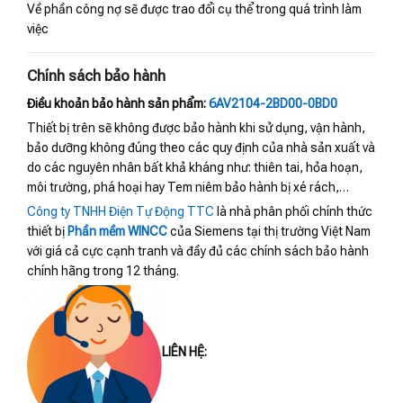
Về phần công nợ sẽ được trao đổi cụ thể trong quá trình làm
việc
Chính sách bảo hành
Điều khoản bảo hành sản phẩm:
6AV2104-2BD00-0BD0
Thiết bị trên sẽ không được bảo hành khi sử dụng, vận hành,
bảo dưỡng không đúng theo các quy định của nhà sản xuất và
do các nguyên nhân bất khả kháng như: thiên tai, hỏa hoạn,
môi trường, phá hoại hay Tem niêm bảo hành bị xé rách,…
Công ty TNHH Điện Tự Động TTC
là nhà phân phối chính thức
thiết bị
Phần mềm WINCC
của Siemens tại thị trường Việt Nam
với giá cả cực cạnh tranh và đầy đủ các chính sách bảo hành
chính hãng trong 12 tháng.
LIÊN HỆ: