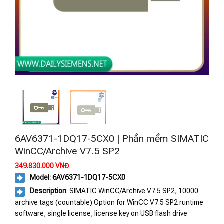
6AV6371-1DQ17-5CX0 | Phần mềm SIMATIC
WinCC/Archive V7.5 SP2
349.830.000
VNĐ
Model: 6AV6371-1DQ17-5CX0
Description
: SIMATIC WinCC/Archive V7.5 SP2, 10000
archive tags (countable) Option for WinCC V7.5 SP2 runtime
software, single license, license key on USB flash drive