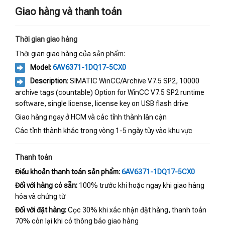
Giao hàng và thanh toán
Thời gian giao hàng
Thời gian giao hàng của sản phẩm:
Model:
6AV6371-1DQ17-5CX0
Description
: SIMATIC WinCC/Archive V7.5 SP2, 10000
archive tags (countable) Option for WinCC V7.5 SP2 runtime
software, single license, license key on USB flash drive
Giao hàng ngay ở HCM và các tỉnh thành lân cận
Các tỉnh thành khác trong vòng 1-5 ngày tùy vào khu vực
Thanh toán
Điều khoản thanh toán sản phẩm:
6AV6371-1DQ17-5CX0
Đối với hàng có sẵn:
100% trước khi hoặc ngay khi giao hàng
hóa và chứng từ
Đối với đặt hàng:
Cọc 30% khi xác nhận đặt hàng, thanh toán
70% còn lại khi có thông báo giao hàng