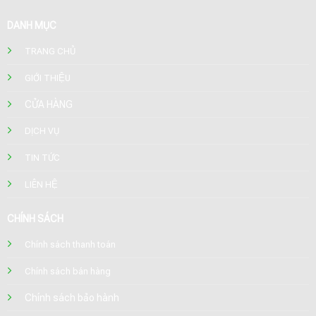
DANH MỤC
TRANG CHỦ
GIỚI THIỆU
CỬA HÀNG
DỊCH VỤ
TIN TỨC
LIÊN HỆ
CHÍNH SÁCH
Chính sách thanh toán
Chính sách bán hàng
Chính sách bảo hành