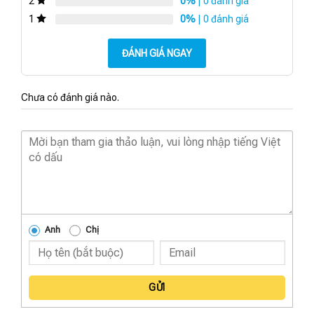
0%
| 0 đánh giá
2
0%
| 0 đánh giá
1
ĐÁNH GIÁ NGAY
Chưa có đánh giá nào.
Anh
Chị
GỬI