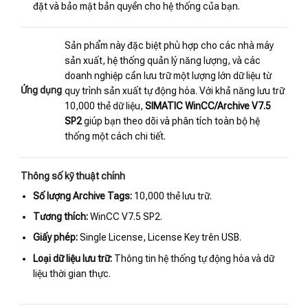
đặt và bảo mật bản quyền cho hệ thống của bạn.
Sản phẩm này đặc biệt phù hợp cho các nhà máy
sản xuất, hệ thống quản lý năng lượng, và các
doanh nghiệp cần lưu trữ một lượng lớn dữ liệu từ
Ứng dụng
quy trình sản xuất tự động hóa. Với khả năng lưu trữ
10,000 thẻ dữ liệu,
SIMATIC WinCC/Archive V7.5
SP2
giúp bạn theo dõi và phân tích toàn bộ hệ
thống một cách chi tiết.
Thông số kỹ thuật chính
Số lượng Archive Tags:
10,000 thẻ lưu trữ.
Tương thích:
WinCC V7.5 SP2.
Giấy phép:
Single License, License Key trên USB.
Loại dữ liệu lưu trữ:
Thông tin hệ thống tự động hóa và dữ
liệu thời gian thực.