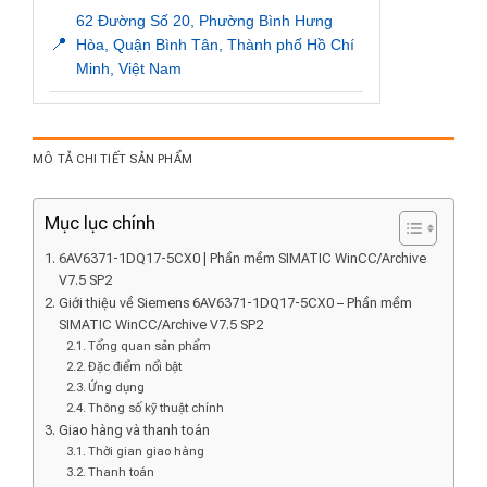
62 Đường Số 20, Phường Bình Hưng
📍
Hòa, Quận Bình Tân, Thành phố Hồ Chí
Minh, Việt Nam
MÔ TẢ CHI TIẾT SẢN PHẨM
Mục lục chính
6AV6371-1DQ17-5CX0 | Phần mềm SIMATIC WinCC/Archive
V7.5 SP2
Giới thiệu về Siemens 6AV6371-1DQ17-5CX0 – Phần mềm
SIMATIC WinCC/Archive V7.5 SP2
Tổng quan sản phẩm
Đặc điểm nổi bật
Ứng dụng
Thông số kỹ thuật chính
Giao hàng và thanh toán
Thời gian giao hàng
Thanh toán