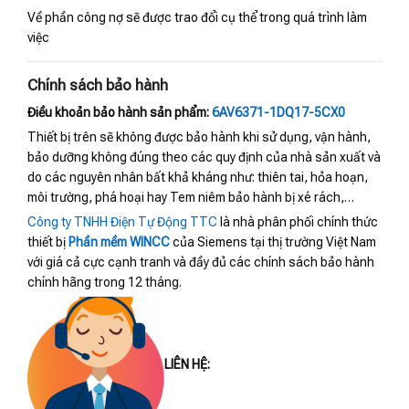
Về phần công nợ sẽ được trao đổi cụ thể trong quá trình làm
việc
Chính sách bảo hành
Điều khoản bảo hành sản phẩm:
6AV6371-1DQ17-5CX0
Thiết bị trên sẽ không được bảo hành khi sử dụng, vận hành,
bảo dưỡng không đúng theo các quy định của nhà sản xuất và
do các nguyên nhân bất khả kháng như: thiên tai, hỏa hoạn,
môi trường, phá hoại hay Tem niêm bảo hành bị xé rách,…
Công ty TNHH Điện Tự Động TTC
là nhà phân phối chính thức
thiết bị
Phần mềm WINCC
của Siemens tại thị trường Việt Nam
với giá cả cực cạnh tranh và đầy đủ các chính sách bảo hành
chính hãng trong 12 tháng.
LIÊN HỆ: