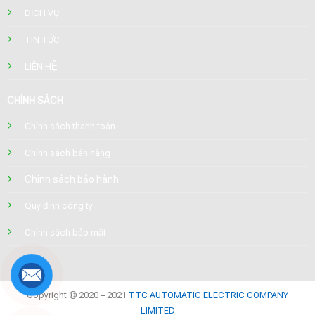
DỊCH VỤ
TIN TỨC
LIÊN HỆ
CHÍNH SÁCH
Chính sách thanh toán
Chính sách bán hàng
Chính sách bảo hành
Quy định công ty
Chính sách bảo mật
Copyright © 2020 – 2021
TTC AUTOMATIC ELECTRIC COMPANY
LIMITED