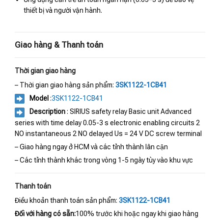
thiết bị và người vận hành.
Giao hàng & Thanh toán
Thời gian giao hàng
– Thời gian giao hàng sản phẩm:
3SK1122-1CB41
Model
:
3SK1122-1CB41
Description
: SIRIUS safety relay Basic unit Advanced
series with time delay 0.05-3 s electronic enabling circuits 2
NO instantaneous 2 NO delayed Us = 24 V DC screw terminal
– Giao hàng ngay ở HCM và các tỉnh thành lân cận
– Các tỉnh thành khác trong vòng 1-5 ngày tùy vào khu vực
Thanh toán
Điều khoản thanh toán sản phẩm:
3SK1122-1CB41
Đối với hàng có sẵn:
100% trước khi hoặc ngay khi giao hàng