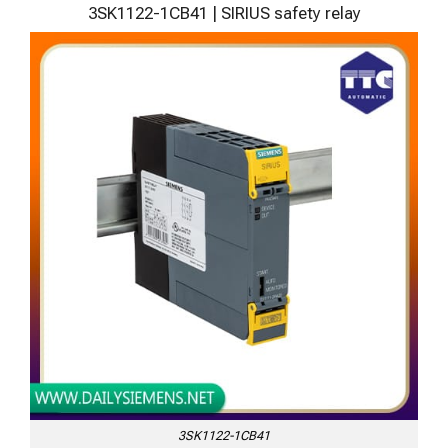
3SK1122-1CB41 | SIRIUS safety relay
3SK1122-1CB41