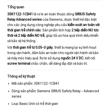
Tổng quan
3SK1122-1CB41
là rơ le an toàn thuộc dòng
SIRIUS Safety
Relay Advanced series
của Siemens, được thiết kế đặc biệt
cho các ứng dụng công nghiệp yêu cầu
kiểm soát an toàn với
thời gian trễ chính xác
. Sản phẩm tích hợp
2 tiếp điểm NO tức
thời và 2 tiếp điểm NO trễ
, giúp tối ưu hóa quá trình điều khiển
và bảo vệ hệ thống.
Với
thời gian trễ từ 0.05–3 giây
, thiết bị mang lại sự linh hoạt
trong vận hành, đảm bảo an toàn cho người vận hành và bảo
vệ máy móc hiệu quả. Rơ le sử dụng
nguồn 24 V DC
, kết nối
screw terminal
chắc chắn, dễ dàng lắp đặt và bảo trì.
Thông số kỹ thuật
Mã sản phẩm: 3SK1122-1CB41
Dòng sản phẩm: Siemens SIRIUS Safety Relay – Advanced
series
Loại: Basic Unit có trễ thời gian