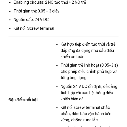
Enabling circuits: 2 NO tức thời + 2 NO trễ
Thời gian trễ: 0.05 – 3 giây
Nguồn cấp: 24 V DC
Kết nối: Screw terminal
Kết hợp tiếp điểm tức thời và trễ,
đáp ứng đa dạng nhu cầu điều
khiển an toàn.
Thời gian trễ linh hoạt (0.05–3 s)
cho phép điều chỉnh phù hợp với
từng ứng dụng.
Nguồn 24 V DC ổn định, dễ dàng
tích hợp với các hệ thống điều
khiển hiện có.
Đặc điểm nổi bật
Kết nối screw terminal chắc
chắn, đảm bảo vận hành bền
vững, chống rung lắc.