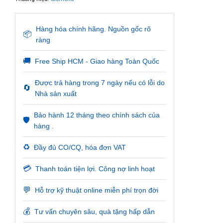
Hàng hóa chính hãng. Nguồn gốc rõ
📦
ràng
🚚
Free Ship HCM - Giao hàng Toàn Quốc
Được trả hàng trong 7 ngày nếu có lỗi do
🔄
Nhà sản xuất
Bảo hành 12 tháng theo chính sách của
🛡️
hàng .
♻️
Đầy đủ CO/CQ, hóa đơn VAT
💳
Thanh toán tiện lợi. Công nợ linh hoạt
💬
Hỗ trợ kỹ thuật online miễn phí trọn đời
💰
Tư vấn chuyên sâu, quà tặng hấp dẫn