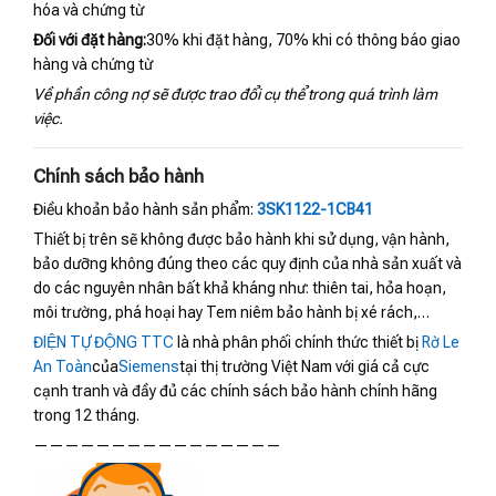
hóa và chứng từ
Đối với đặt hàng:
30% khi đặt hàng, 70% khi có thông báo giao
hàng và chứng từ
Về phần công nợ sẽ được trao đổi cụ thể trong quá trình làm
việc.
Chính sách bảo hành
Điều khoản bảo hành sản phẩm:
3SK1122-1CB41
Thiết bị trên sẽ không được bảo hành khi sử dụng, vận hành,
bảo dưỡng không đúng theo các quy định của nhà sản xuất và
do các nguyên nhân bất khả kháng như: thiên tai, hỏa hoạn,
môi trường, phá hoại hay Tem niêm bảo hành bị xé rách,…
ĐIỆN TỰ ĐỘNG TTC
là nhà phân phối chính thức thiết bị
Rờ Le
An Toàn
của
Siemens
tại thị trường Việt Nam với giá cả cực
cạnh tranh và đầy đủ các chính sách bảo hành chính hãng
trong 12 tháng.
————————————————