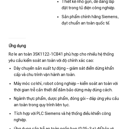
Thiết kế nhỏ gọn, dễ dàng lắp
đặt trong tủ điện công nghiệp.
Sản phẩm chính hãng Siemens,
đạt chuẩn an toàn quốc tế.
Ứng dụng
Rơ le an toàn 3SK1122-1CB41 phù hợp cho nhiều hệ thống
yêu cầu kiểm soát an toàn với độ chính xác cao:
Dây chuyền sản xuất tự động – giám sát điểm dừng khẩn
cấp và chu trình vận hành an toàn.
Máy móc cơ khí, robot công nghiệp – kiểm soát an toàn với
thời gian trễ cần thiết để đảm bảo dừng máy đúng cách.
Ngành thực phẩm, dược phẩm, đóng gói – đáp ứng yêu cầu
an toàn trong quy trình liên tục.
Tích hợp với PLC Siemens và hệ thống điều khiển công
nghiệp.
Ứng dụng cần trễ an toàn ngắn hạn (0.05–3 s) để bảo vệ