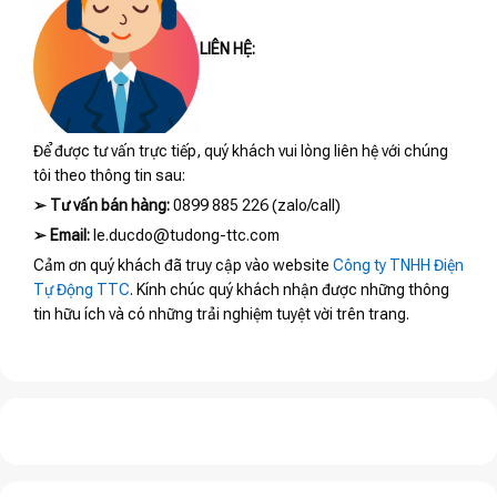
LIÊN HỆ:
Để được tư vấn trực tiếp, quý khách vui lòng liên hệ với chúng
tôi theo thông tin sau:
➢
Tư vấn bán hàng:
0899 885 226 (zalo/call)
➢
Email:
le.ducdo@tudong-ttc.com
Cảm ơn quý khách đã truy cập vào website
Công ty TNHH Điện
Tự Động TTC
. Kính chúc quý khách nhận được những thông
tin hữu ích và có những trải nghiệm tuyệt vời trên trang.