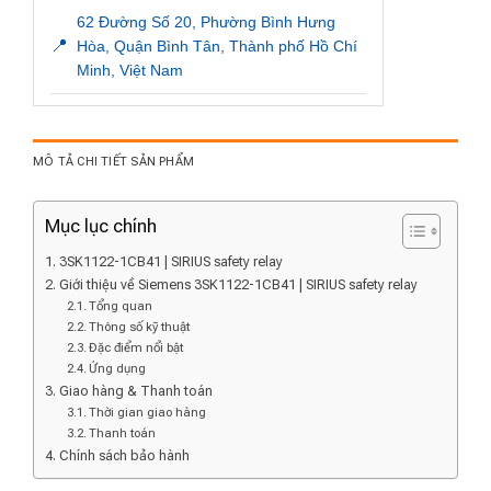
62 Đường Số 20, Phường Bình Hưng
📍
Hòa, Quận Bình Tân, Thành phố Hồ Chí
Minh, Việt Nam
MÔ TẢ CHI TIẾT SẢN PHẨM
Mục lục chính
3SK1122-1CB41 | SIRIUS safety relay
Giới thiệu về Siemens 3SK1122-1CB41 | SIRIUS safety relay
Tổng quan
Thông số kỹ thuật
Đặc điểm nổi bật
Ứng dụng
Giao hàng & Thanh toán
Thời gian giao hàng
Thanh toán
Chính sách bảo hành