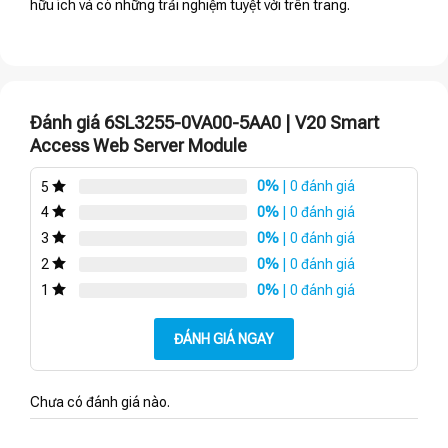
hữu ích và có những trải nghiệm tuyệt vời trên trang.
Đánh giá 6SL3255-0VA00-5AA0 | V20 Smart
Access Web Server Module
0%
| 0 đánh giá
5
0%
| 0 đánh giá
4
0%
| 0 đánh giá
3
0%
| 0 đánh giá
2
0%
| 0 đánh giá
1
ĐÁNH GIÁ NGAY
Chưa có đánh giá nào.