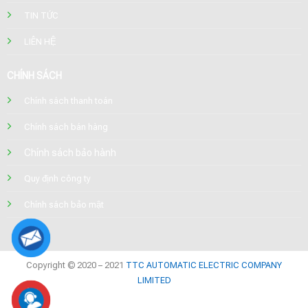
TIN TỨC
LIÊN HỆ
CHÍNH SÁCH
Chính sách thanh toán
Chính sách bán hàng
Chính sách bảo hành
Quy định công ty
Chính sách bảo mật
Copyright © 2020 – 2021
TTC AUTOMATIC ELECTRIC COMPANY
LIMITED