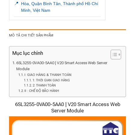
📍
Hòa, Quận Bình Tân, Thành phố Hồ Chí
Minh, Việt Nam
MÔ TẢ CHI TIẾT SẢN PHẨM
Mục lục chính
6SL3255-0VA00-5AA0 | V20 Smart Access Web Server
Module
I: GIAO HÀNG & THANH TOÁN
1: THỜI GIAN GIAO HÀNG
2: THANH TOÁN
II : CHẾ ĐỘ BẢO HÀNH
6SL3255-0VA00-5AA0 | V20 Smart Access Web
Server Module