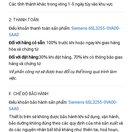
Các tỉnh thành khác trong vòng 1-5 ngày tùy vào khu vực
2: THANH TOÁN
Điều khoản thanh toán sản phẩm:
Siemens 6SL3255-0VA00-
5AA0
Đối với hàng có sẵn:
100% trước khi hoặc ngay khi giao hàng
hóa và chứng từ
Đối với đặt hàng:
30% khi đặt hàng, 70% khi có thông báo giao
hàng và chứng từ
Về phần công nợ sẽ được trao đổi cụ thể trong quá trình làm
việc.
II : CHẾ ĐỘ BẢO HÀNH
Điều khoản bảo hành sản phẩm:
Siemens 6SL3255-0VA00-
5AA0
Thiết bị trên sẽ không được bảo hành khi sử dụng, vận hành,
bảo dưỡng không đúng theo các quy định của nhà sản xuất và
do các nguyên nhân bất khả kháng như: thiên tai, hoả hoạn,