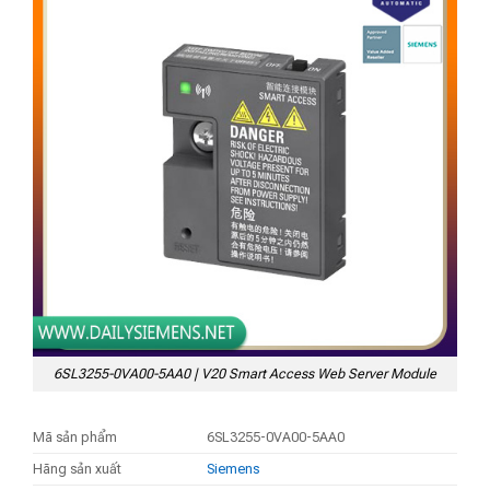
6SL3255-0VA00-5AA0 | V20 Smart Access Web Server Module
Mã sản phẩm
6SL3255-0VA00-5AA0
Hãng sản xuất
Siemens