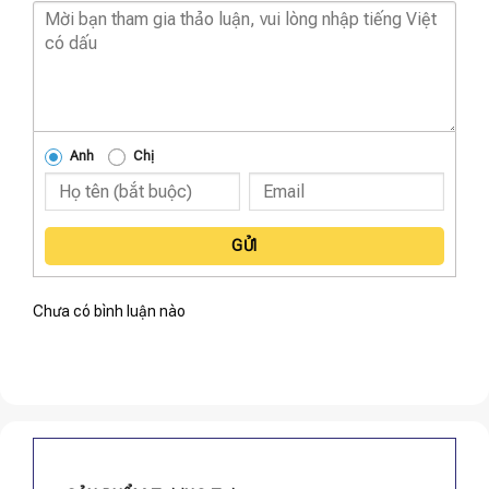
Anh
Chị
GỬI
Chưa có bình luận nào