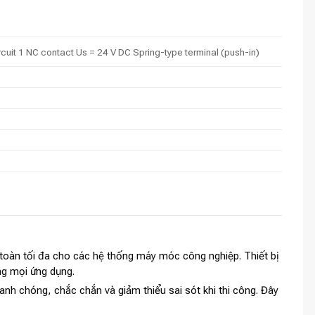
rcuit 1 NC contact Us = 24 V DC Spring-type terminal (push-in)
oàn tối đa cho các hệ thống máy móc công nghiệp. Thiết bị
ng mọi ứng dụng.
hanh chóng, chắc chắn và giảm thiểu sai sót khi thi công. Đây