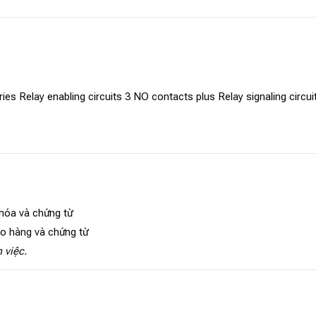
ries Relay enabling circuits 3 NO contacts plus Relay signaling circu
 hóa và chứng từ
ao hàng và chứng từ
 việc.