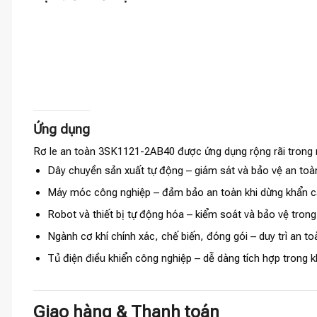
Ứng dụng
Rơ le an toàn 3SK1121-2AB40 được ứng dụng rộng rãi trong 
Dây chuyền sản xuất tự động – giám sát và bảo vệ an toà
Máy móc công nghiệp – đảm bảo an toàn khi dừng khẩn cấ
Robot và thiết bị tự động hóa – kiểm soát và bảo vệ trong
Ngành cơ khí chính xác, chế biến, đóng gói – duy trì an to
Tủ điện điều khiển công nghiệp – dễ dàng tích hợp trong 
Giao hàng & Thanh toán