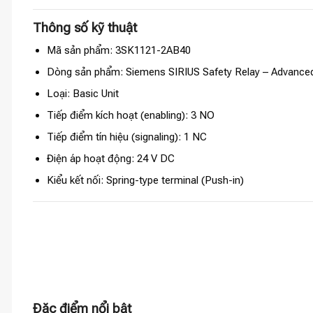
Thông số kỹ thuật
Mã sản phẩm: 3SK1121-2AB40
Dòng sản phẩm: Siemens SIRIUS Safety Relay – Advanced
Loại: Basic Unit
Tiếp điểm kích hoạt (enabling): 3 NO
Tiếp điểm tín hiệu (signaling): 1 NC
Điện áp hoạt động: 24 V DC
Kiểu kết nối: Spring-type terminal (Push-in)
Đặc điểm nổi bật