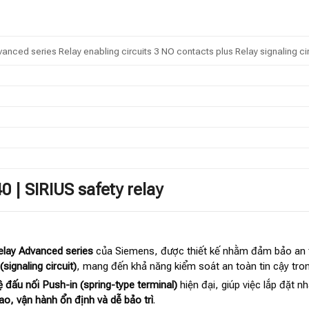
dvanced series Relay enabling circuits 3 NO contacts plus Relay signaling ci
 | SIRIUS safety relay
elay Advanced series
của Siemens, được thiết kế nhằm đảm bảo an t
signaling circuit)
, mang đến khả năng kiểm soát an toàn tin cậy tro
 đấu nối Push-in (spring-type terminal)
hiện đại, giúp việc lắp đặt n
ao, vận hành ổn định và dễ bảo trì
.