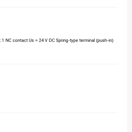
it 1 NC contact Us = 24 V DC Spring-type terminal (push-in)