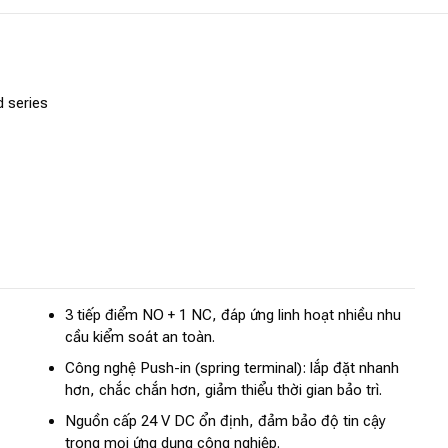
 series
3 tiếp điểm NO + 1 NC, đáp ứng linh hoạt nhiều nhu
cầu kiểm soát an toàn.
Công nghệ Push-in (spring terminal): lắp đặt nhanh
hơn, chắc chắn hơn, giảm thiểu thời gian bảo trì.
Nguồn cấp 24 V DC ổn định, đảm bảo độ tin cậy
trong mọi ứng dụng công nghiệp.