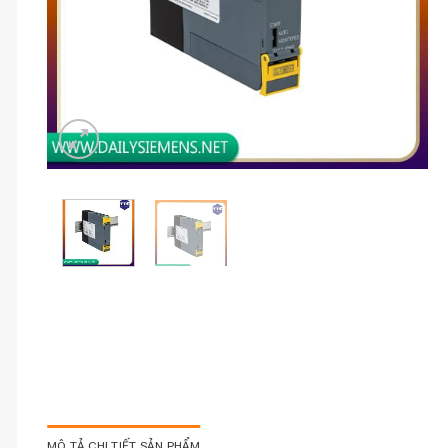
MÔ TẢ CHI TIẾT SẢN PHẨM