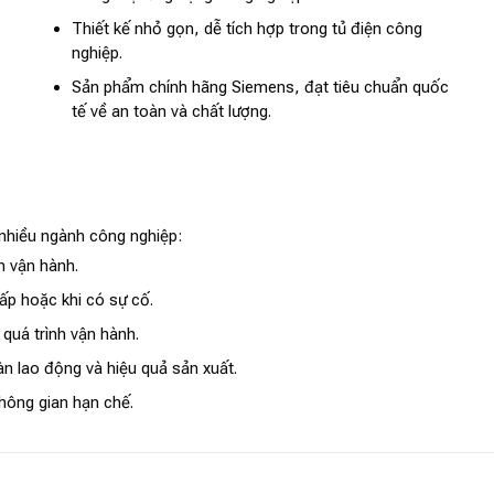
Thiết kế nhỏ gọn, dễ tích hợp trong tủ điện công
nghiệp.
Sản phẩm chính hãng Siemens, đạt tiêu chuẩn quốc
tế về an toàn và chất lượng.
nhiều ngành công nghiệp:
n vận hành.
p hoặc khi có sự cố.
 quá trình vận hành.
àn lao động và hiệu quả sản xuất.
không gian hạn chế.