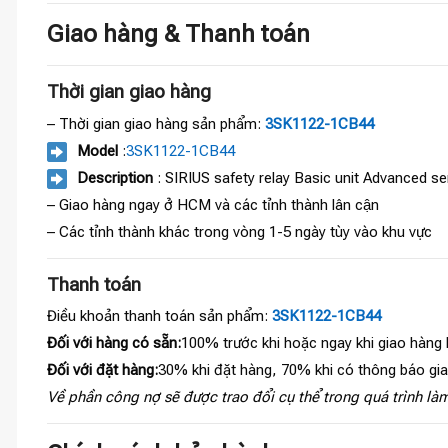
Giao hàng & Thanh toán
Thời gian giao hàng
– Thời gian giao hàng sản phẩm:
3SK1122-1CB44
Model
:
3SK1122-1CB44
Description
: SIRIUS safety relay Basic unit Advanced se
– Giao hàng ngay ở HCM và các tỉnh thành lân cận
– Các tỉnh thành khác trong vòng 1-5 ngày tùy vào khu vực
Thanh toán
Điều khoản thanh toán sản phẩm:
3SK1122-1CB44
Đối với hàng có sẵn:
100% trước khi hoặc ngay khi giao hàng
Đối với đặt hàng:
30% khi đặt hàng, 70% khi có thông báo gi
Về phần công nợ sẽ được trao đổi cụ thể trong quá trình làm