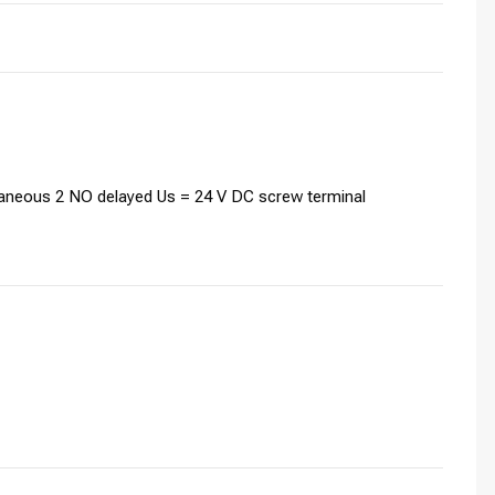
antaneous 2 NO delayed Us = 24 V DC screw terminal