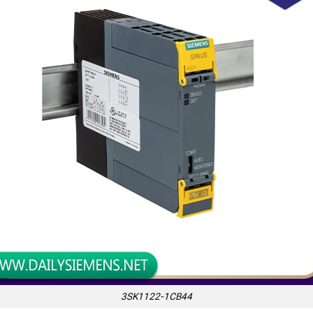
3SK1122-1CB44