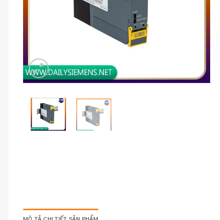
MÔ TẢ CHI TIẾT SẢN PHẨM