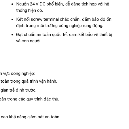
Nguồn 24 V DC phổ biến, dễ dàng tích hợp với hệ
thống hiện có.
Kết nối screw terminal chắc chắn, đảm bảo độ ổn
định trong môi trường công nghiệp rung động.
Đạt chuẩn an toàn quốc tế, cam kết bảo vệ thiết bị
và con người.
h vực công nghiệp:
oàn trong quá trình vận hành.
ian trễ định trước.
n trong các quy trình đặc thù.
 cao khả năng giám sát an toàn.