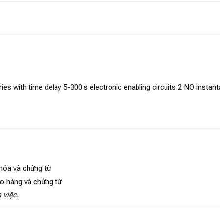
ries with time delay 5-300 s electronic enabling circuits 2 NO inst
 hóa và chứng từ
ao hàng và chứng từ
 việc.