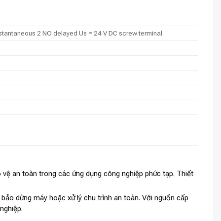
 instantaneous 2 NO delayed Us = 24 V DC screw terminal
 vệ an toàn trong các ứng dụng công nghiệp phức tạp. Thiết
 bảo dừng máy hoặc xử lý chu trình an toàn. Với nguồn cấp
nghiệp.