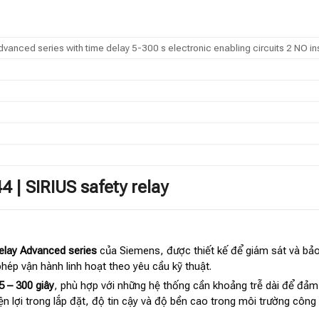
Advanced series with time delay 5-300 s electronic enabling circuits 2 NO
 | SIRIUS safety relay
elay Advanced series
của Siemens, được thiết kế để giám sát và bảo
phép vận hành linh hoạt theo yêu cầu kỹ thuật.
 5 – 300 giây
, phù hợp với những hệ thống cần khoảng trễ dài để đảm
n lợi trong lắp đặt, độ tin cậy và độ bền cao trong môi trường công 