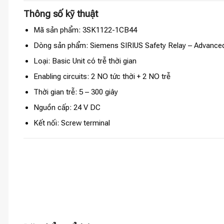
Thông số kỹ thuật
Mã sản phẩm: 3SK1122-1CB44
Dòng sản phẩm: Siemens SIRIUS Safety Relay – Advanced
Loại: Basic Unit có trễ thời gian
Enabling circuits: 2 NO tức thời + 2 NO trễ
Thời gian trễ: 5 – 300 giây
Nguồn cấp: 24 V DC
Kết nối: Screw terminal