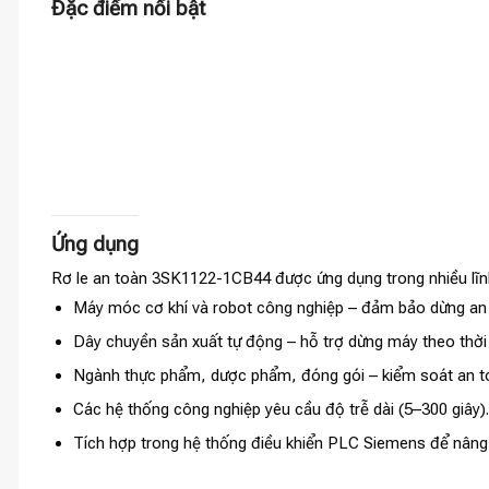
Đặc điểm nổi bật
Ứng dụng
Rơ le an toàn 3SK1122-1CB44 được ứng dụng trong nhiều lĩn
Máy móc cơ khí và robot công nghiệp – đảm bảo dừng an t
Dây chuyền sản xuất tự động – hỗ trợ dừng máy theo thời g
Ngành thực phẩm, dược phẩm, đóng gói – kiểm soát an toà
Các hệ thống công nghiệp yêu cầu độ trễ dài (5–300 giây).
Tích hợp trong hệ thống điều khiển PLC Siemens để nâng