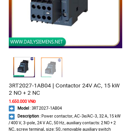
3RT2027-1AB04 | Contactor 24V AC, 15 kW
2 NO + 2 NC
1.650.000
VNĐ
Model
: 3RT2027-1AB04
Description
: Power contactor, AC-3e/AC-3, 32 A, 15 kW
/ 400 V, 3-pole, 24 V AC, 50 Hz, auxiliary contacts: 2 NO + 2
NC, screw terminal, size: S0, removable auxiliary switch