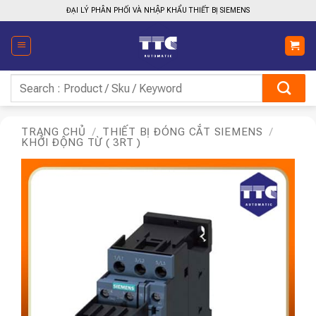
Bỏ
ĐẠI LÝ PHÂN PHỐI VÀ NHẬP KHẨU THIẾT BỊ SIEMENS
qua
nội
dung
Tìm
kiếm:
TRANG CHỦ
/
THIẾT BỊ ĐÓNG CẮT SIEMENS
/
KHỞI ĐỘNG TỪ ( 3RT )