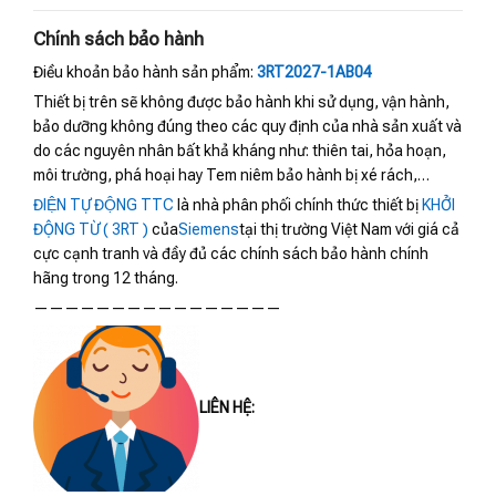
Chính sách bảo hành
Điều khoản bảo hành sản phẩm:
3RT2027-1AB04
Thiết bị trên sẽ không được bảo hành khi sử dụng, vận hành,
bảo dưỡng không đúng theo các quy định của nhà sản xuất và
do các nguyên nhân bất khả kháng như: thiên tai, hỏa hoạn,
môi trường, phá hoại hay Tem niêm bảo hành bị xé rách,…
ĐIỆN TỰ ĐỘNG TTC
là nhà phân phối chính thức thiết bị
KHỞI
ĐỘNG TỪ ( 3RT )
của
Siemens
tại thị trường Việt Nam với giá cả
cực cạnh tranh và đầy đủ các chính sách bảo hành chính
hãng trong 12 tháng.
————————————————
LIÊN HỆ: