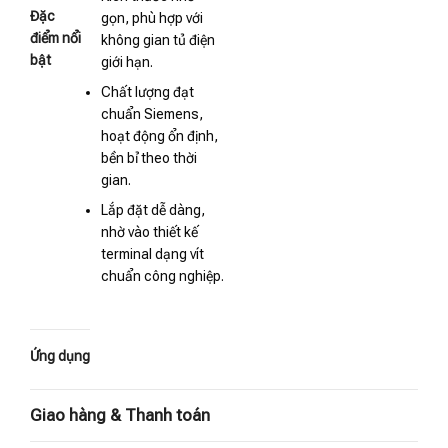
Đặc
gọn, phù hợp với
điểm nổi
không gian tủ điện
bật
giới hạn.
Chất lượng đạt
chuẩn Siemens,
hoạt động ổn định,
bền bỉ theo thời
gian.
Lắp đặt dễ dàng,
nhờ vào thiết kế
terminal dạng vít
chuẩn công nghiệp.
Ứng dụng
Giao hàng & Thanh toán