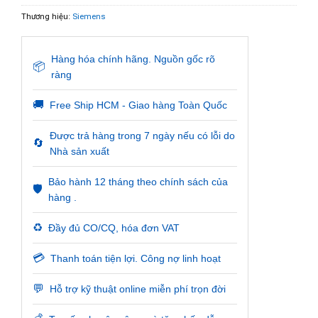
Thương hiệu:
Siemens
Hàng hóa chính hãng. Nguồn gốc rõ
📦
ràng
🚚
Free Ship HCM - Giao hàng Toàn Quốc
Được trả hàng trong 7 ngày nếu có lỗi do
🔄
Nhà sản xuất
Bảo hành 12 tháng theo chính sách của
🛡️
hàng .
♻️
Đầy đủ CO/CQ, hóa đơn VAT
💳
Thanh toán tiện lợi. Công nợ linh hoạt
💬
Hỗ trợ kỹ thuật online miễn phí trọn đời