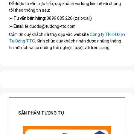
Để được tư vấn trực tiếp, quý khách vui lòng liên hệ với chúng
tôi theo thông tin sau:
➢
Tư vấn bán hàng:
0899 885 226 (zalo/call)
➢
Email:
le.ducdo@tudong-ttc.com
Cảm ơn quý khách đã truy cập vào website
Công ty TNHH Điện
Tự Động TTC
. Kính chúc quý khách nhận được những thông
tin hữu ích và có những trải nghiệm tuyệt vời trên trang.
SẢN PHẨM TƯƠNG TỰ