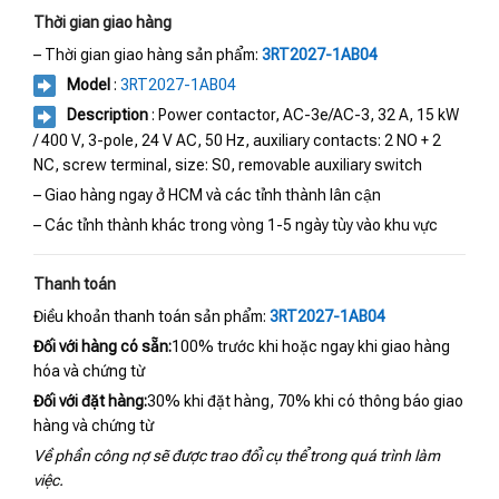
Thời gian giao hàng
– Thời gian giao hàng sản phẩm:
3RT2027-1AB04
Model
:
3RT2027-1AB04
Description
: Power contactor, AC-3e/AC-3, 32 A, 15 kW
/ 400 V, 3-pole, 24 V AC, 50 Hz, auxiliary contacts: 2 NO + 2
NC, screw terminal, size: S0, removable auxiliary switch
– Giao hàng ngay ở HCM và các tỉnh thành lân cận
– Các tỉnh thành khác trong vòng 1-5 ngày tùy vào khu vực
Thanh toán
Điều khoản thanh toán sản phẩm:
3RT2027-1AB04
Đối với hàng có sẵn:
100% trước khi hoặc ngay khi giao hàng
hóa và chứng từ
Đối với đặt hàng:
30% khi đặt hàng, 70% khi có thông báo giao
hàng và chứng từ
Về phần công nợ sẽ được trao đổi cụ thể trong quá trình làm
việc.