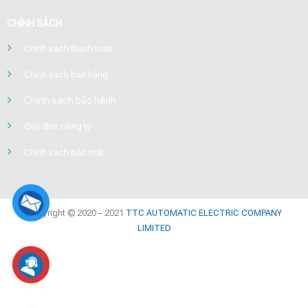
CHÍNH SÁCH
Chính sách thanh toán
Chính sách bán hàng
Chính sách bảo hành
Quy định công ty
Chính sách bảo mật
Copyright © 2020 – 2021
TTC AUTOMATIC ELECTRIC COMPANY
LIMITED