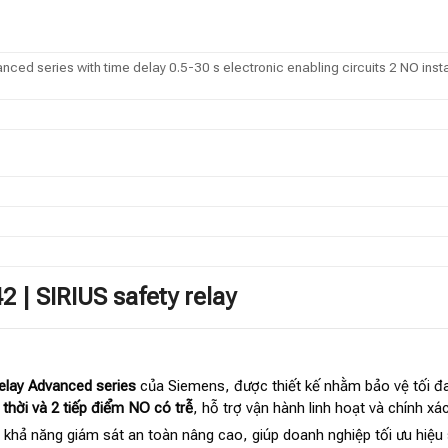
vanced series with time delay 0.5-30 s electronic enabling circuits 2 NO i
 | SIRIUS safety relay
elay Advanced series
của Siemens, được thiết kế nhằm bảo vệ tối đa
thời và 2 tiếp điểm NO có trễ
, hỗ trợ vận hành linh hoạt và chính xác
n khả năng giám sát an toàn nâng cao, giúp doanh nghiệp tối ưu hiệu 