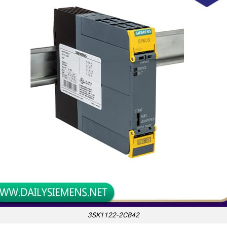
3SK1122-2CB42