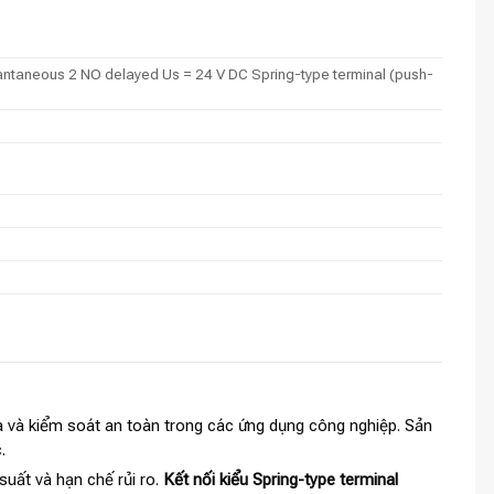
nstantaneous 2 NO delayed Us = 24 V DC Spring-type terminal (push-
 và kiểm soát an toàn trong các ứng dụng công nghiệp. Sản
.
suất và hạn chế rủi ro.
Kết nối kiểu Spring-type terminal