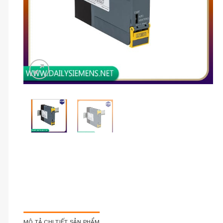
MÔ TẢ CHI TIẾT SẢN PHẨM