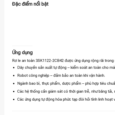
Đặc điểm nổi bật
Ứng dụng
Rơ le an toàn 3SK1122-2CB42 được ứng dụng rộng rãi trong 
Dây chuyền sản xuất tự động – kiểm soát an toàn cho máy
Robot công nghiệp – đảm bảo an toàn khi vận hành.
Ngành bao bì, thực phẩm, dược phẩm – phù hợp tiêu chuẩn
Các hệ thống cần giám sát có thời gian trễ, như băng tải
Các ứng dụng tự động hóa phức tạp đòi hỏi tính linh hoạt v