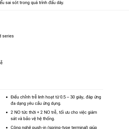
u sai sót trong quá trình đấu dây.
 series
rễ
Điều chỉnh trễ linh hoạt từ 0.5 – 30 giây, đáp ứng
đa dạng yêu cầu ứng dụng.
2 NO tức thời + 2 NO trễ, tối ưu cho việc giám
sát và bảo vệ hệ thống.
Công nghệ push-in (spring-type terminal) giúp