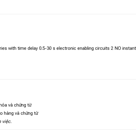
ries with time delay 0.5-30 s electronic enabling circuits 2 NO inst
 hóa và chứng từ
ao hàng và chứng từ
 việc.