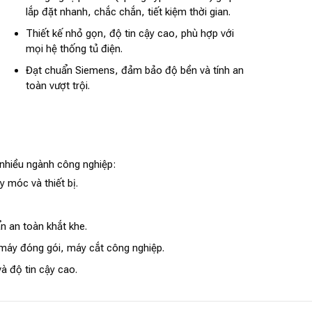
lắp đặt nhanh, chắc chắn, tiết kiệm thời gian.
Thiết kế nhỏ gọn, độ tin cậy cao, phù hợp với
mọi hệ thống tủ điện.
Đạt chuẩn Siemens, đảm bảo độ bền và tính an
toàn vượt trội.
nhiều ngành công nghiệp:
 móc và thiết bị.
 an toàn khắt khe.
, máy đóng gói, máy cắt công nghiệp.
à độ tin cậy cao.