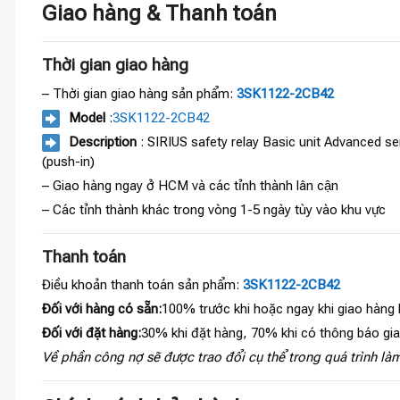
Giao hàng & Thanh toán
Thời gian giao hàng
– Thời gian giao hàng sản phẩm:
3SK1122-2CB42
Model
:
3SK1122-2CB42
Description
: SIRIUS safety relay Basic unit Advanced se
(push-in)
– Giao hàng ngay ở HCM và các tỉnh thành lân cận
– Các tỉnh thành khác trong vòng 1-5 ngày tùy vào khu vực
Thanh toán
Điều khoản thanh toán sản phẩm:
3SK1122-2CB42
Đối với hàng có sẵn:
100% trước khi hoặc ngay khi giao hàng
Đối với đặt hàng:
30% khi đặt hàng, 70% khi có thông báo gi
Về phần công nợ sẽ được trao đổi cụ thể trong quá trình làm