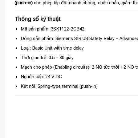
(push-in)
cho phép lắp đặt nhanh chóng, chắc chắn, giảm thiể
Thông số kỹ thuật
Mã sản phẩm: 3SK1122-2CB42
Dòng sản phẩm: Siemens SIRIUS Safety Relay – Advanced
Loại: Basic Unit with time delay
Thời gian trễ: 0.5 – 30 giây
Mạch cho phép (Enabling circuits): 2 NO tức thời + 2 NO t
Nguồn cấp: 24 V DC
Kết nối: Spring-type terminal (push-in)