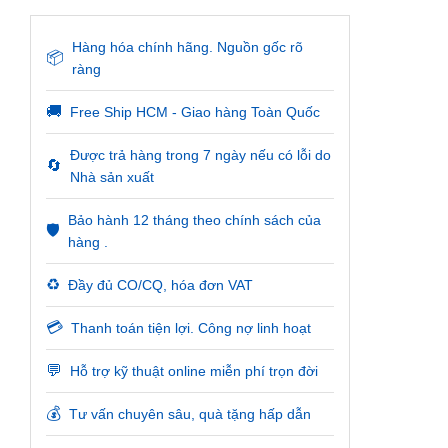
Hàng hóa chính hãng. Nguồn gốc rõ
📦
ràng
🚚
Free Ship HCM - Giao hàng Toàn Quốc
Được trả hàng trong 7 ngày nếu có lỗi do
🔄
Nhà sản xuất
Bảo hành 12 tháng theo chính sách của
🛡️
hàng .
♻️
Đầy đủ CO/CQ, hóa đơn VAT
💳
Thanh toán tiện lợi. Công nợ linh hoạt
💬
Hỗ trợ kỹ thuật online miễn phí trọn đời
💰
Tư vấn chuyên sâu, quà tặng hấp dẫn