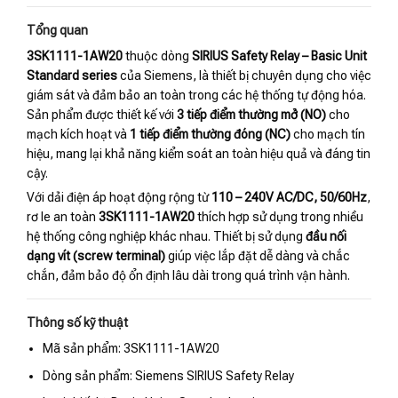
Tổng quan
3SK1111-1AW20
thuộc dòng
SIRIUS Safety Relay – Basic Unit
Standard series
của Siemens, là thiết bị chuyên dụng cho việc
giám sát và đảm bảo an toàn trong các hệ thống tự động hóa.
Sản phẩm được thiết kế với
3 tiếp điểm thường mở (NO)
cho
mạch kích hoạt và
1 tiếp điểm thường đóng (NC)
cho mạch tín
hiệu, mang lại khả năng kiểm soát an toàn hiệu quả và đáng tin
cậy.
Với dải điện áp hoạt động rộng từ
110 – 240V AC/DC, 50/60Hz
,
rơ le an toàn
3SK1111-1AW20
thích hợp sử dụng trong nhiều
hệ thống công nghiệp khác nhau. Thiết bị sử dụng
đầu nối
dạng vít (screw terminal)
giúp việc lắp đặt dễ dàng và chắc
chắn, đảm bảo độ ổn định lâu dài trong quá trình vận hành.
Thông số kỹ thuật
Mã sản phẩm: 3SK1111-1AW20
Dòng sản phẩm: Siemens SIRIUS Safety Relay