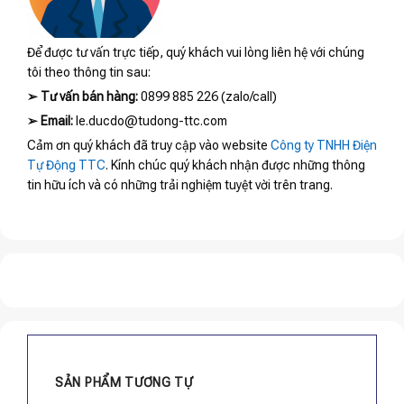
Để được tư vấn trực tiếp, quý khách vui lòng liên hệ với chúng
tôi theo thông tin sau:
➢
Tư vấn bán hàng:
0899 885 226 (zalo/call)
➢
Email:
le.ducdo@tudong-ttc.com
Cảm ơn quý khách đã truy cập vào website
Công ty TNHH Điện
Tự Động TTC
. Kính chúc quý khách nhận được những thông
tin hữu ích và có những trải nghiệm tuyệt vời trên trang.
SẢN PHẨM TƯƠNG TỰ