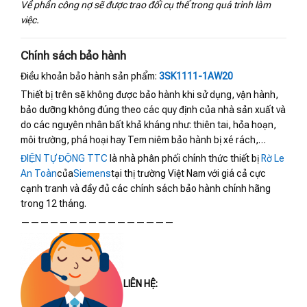
Về phần công nợ sẽ được trao đổi cụ thể trong quá trình làm
việc.
Chính sách bảo hành
Điều khoản bảo hành sản phẩm:
3SK1111-1AW20
Thiết bị trên sẽ không được bảo hành khi sử dụng, vận hành,
bảo dưỡng không đúng theo các quy định của nhà sản xuất và
do các nguyên nhân bất khả kháng như: thiên tai, hỏa hoạn,
môi trường, phá hoại hay Tem niêm bảo hành bị xé rách,…
ĐIỆN TỰ ĐỘNG TTC
là nhà phân phối chính thức thiết bị
Rờ Le
An Toàn
của
Siemens
tại thị trường Việt Nam với giá cả cực
cạnh tranh và đầy đủ các chính sách bảo hành chính hãng
trong 12 tháng.
————————————————
LIÊN HỆ: