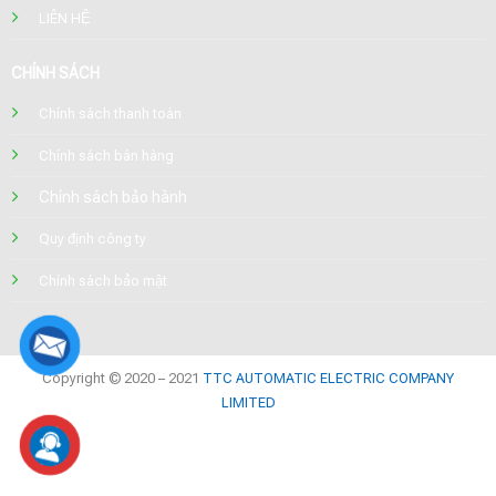
LIÊN HỆ
CHÍNH SÁCH
Chính sách thanh toán
Chính sách bán hàng
Chính sách bảo hành
Quy định công ty
Chính sách bảo mật
Copyright © 2020 – 2021
TTC AUTOMATIC ELECTRIC COMPANY
LIMITED