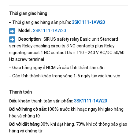
Thời gian giao hàng
– Thời gian giao hàng sản phẩm:
3SK1111-1AW20
Model
:
3SK1111-1AW20
Description
: SIRIUS safety relay Basic unit Standard
series Relay enabling circuits 3 NO contacts plus Relay
signaling circuit 1 NC contact Us = 110 – 240 V AC/DC 50/60
Hz screw terminal
– Giao hàng ngay ở HCM và các tỉnh thành lân cận
– Các tỉnh thành khác trong vòng 1-5 ngày tùy vào khu vực
Thanh toán
Điều khoản thanh toán sản phẩm:
3SK1111-1AW20
Đối với hàng có sẵn:
100% trước khi hoặc ngay khi giao hàng
hóa và chứng từ
Đối với đặt hàng:
30% khi đặt hàng, 70% khi có thông báo giao
hàng và chứng từ