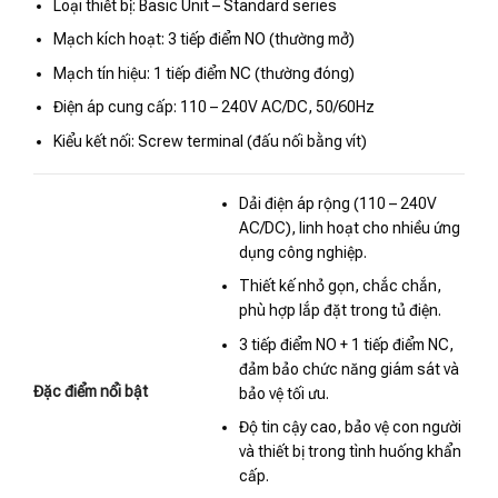
Loại thiết bị: Basic Unit – Standard series
Mạch kích hoạt: 3 tiếp điểm NO (thường mở)
Mạch tín hiệu: 1 tiếp điểm NC (thường đóng)
Điện áp cung cấp: 110 – 240V AC/DC, 50/60Hz
Kiểu kết nối: Screw terminal (đấu nối bằng vít)
Dải điện áp rộng (110 – 240V
AC/DC), linh hoạt cho nhiều ứng
dụng công nghiệp.
Thiết kế nhỏ gọn, chắc chắn,
phù hợp lắp đặt trong tủ điện.
3 tiếp điểm NO + 1 tiếp điểm NC,
đảm bảo chức năng giám sát và
Đặc điểm nổi bật
bảo vệ tối ưu.
Độ tin cậy cao, bảo vệ con người
và thiết bị trong tình huống khẩn
cấp.