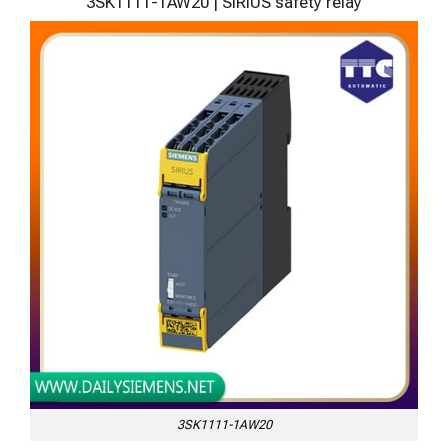
3SK1111-1AW20 | SIRIUS safety relay
3SK1111-1AW20