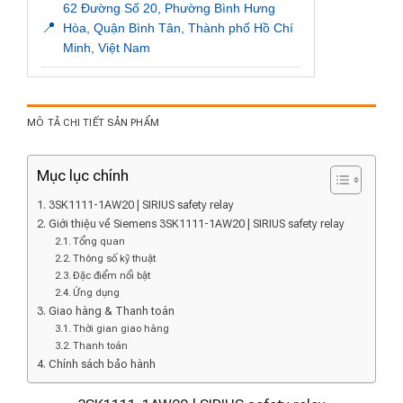
62 Đường Số 20, Phường Bình Hưng
📍
Hòa, Quận Bình Tân, Thành phố Hồ Chí
Minh, Việt Nam
MÔ TẢ CHI TIẾT SẢN PHẨM
Mục lục chính
3SK1111-1AW20 | SIRIUS safety relay
Giới thiệu về Siemens 3SK1111-1AW20 | SIRIUS safety relay
Tổng quan
Thông số kỹ thuật
Đặc điểm nổi bật
Ứng dụng
Giao hàng & Thanh toán
Thời gian giao hàng
Thanh toán
Chính sách bảo hành