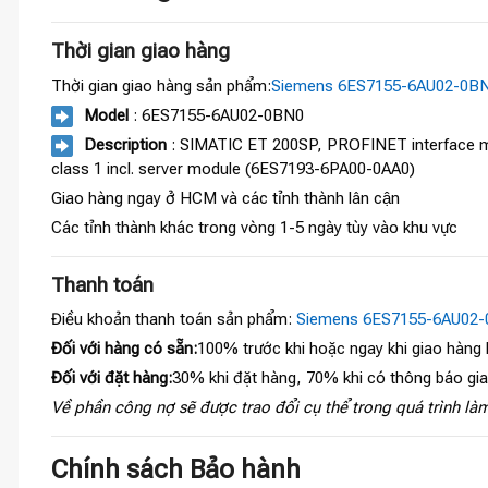
Thời gian giao hàng
Thời gian giao hàng sản phẩm:
Siemens 6ES7155-6AU02-0B
Model
: 6ES7155-6AU02-0BN0
Description
: SIMATIC ET 200SP, PROFINET interface mod
class 1 incl. server module (6ES7193-6PA00-0AA0)
Giao hàng ngay ở HCM và các tỉnh thành lân cận
Các tỉnh thành khác trong vòng 1-5 ngày tùy vào khu vực
Thanh toán
Điều khoản thanh toán sản phẩm:
Siemens 6ES7155-6AU02
Đối với hàng có sẵn:
100% trước khi hoặc ngay khi giao hàng
Đối với đặt hàng:
30% khi đặt hàng, 70% khi có thông báo gi
Về phần công nợ sẽ được trao đổi cụ thể trong quá trình làm
Chính sách Bảo hành