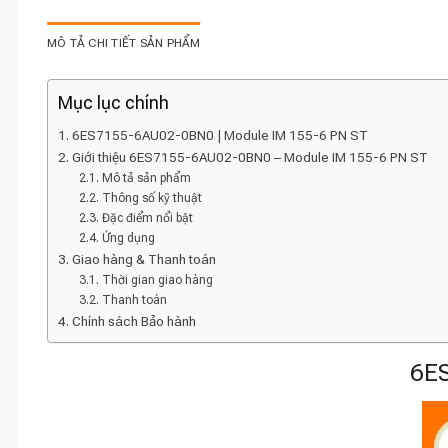
MÔ TẢ CHI TIẾT SẢN PHẨM
Mục lục chính
6ES7155-6AU02-0BN0 | Module IM 155-6 PN ST
Giới thiệu 6ES7155-6AU02-0BN0 – Module IM 155-6 PN ST
Mô tả sản phẩm
Thông số kỹ thuật
Đặc điểm nổi bật
Ứng dụng
Giao hàng & Thanh toán
Thời gian giao hàng
Thanh toán
Chính sách Bảo hành
6ES