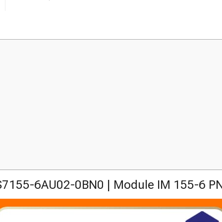
7155-6AU02-0BN0 | Module IM 155-6 P