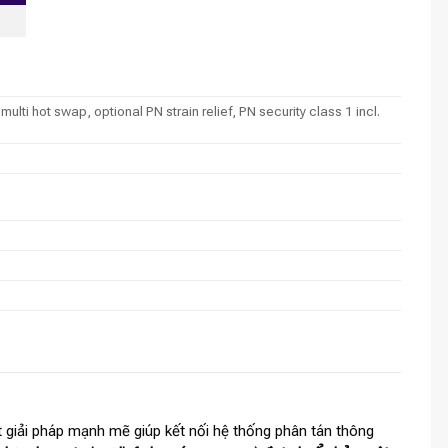
 hot swap, optional PN strain relief, PN security class 1 incl.
 giải pháp mạnh mẽ giúp kết nối hệ thống phân tán thông