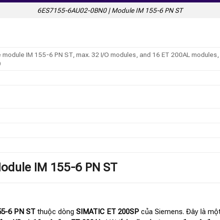
6ES7155-6AU02-0BN0 | Module IM 155-6 PN ST
odule IM 155-6 PN ST, max. 32 I/O modules, and 16 ET 200AL modules, multi
)
odule IM 155-6 PN ST
5-6 PN ST
thuộc dòng
SIMATIC ET 200SP
của Siemens. Đây là một