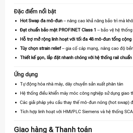
Đặc điểm nổi bật
Hot Swap đa mô-đun
– nâng cao khả năng bảo trì mà kh
Đạt chuẩn bảo mật PROFINET Class 1
– bảo vệ hệ thống 
Hỗ trợ mở rộng linh hoạt với tối đa 48 mô-đun tổng cộng
Tùy chọn strain relief
– gia cố cáp mạng, nâng cao độ bền k
Thiết kế gọn, lắp đặt nhanh chóng với hệ thống rail chuẩ
Ứng dụng
Tự động hóa nhà máy, dây chuyền sản xuất phân tán
Hệ thống điều khiển máy móc công nghiệp sử dụng giao
Các giải pháp yêu cầu thay thế mô-đun nóng (hot swap) 
Tích hợp linh hoạt với HMI/PLC Siemens và hệ thống SCA
Giao hàng & Thanh toán