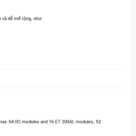
 và dễ mở rộng, như:
 max. 64 I/O modules and 16 ET 200AL modules, S2