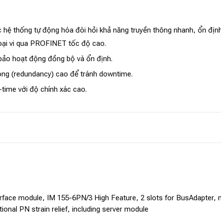
ệ thống tự động hóa đòi hỏi khả năng truyền thông nhanh, ổn định
goại vi qua PROFINET tốc độ cao.
bảo hoạt động đồng bộ và ổn định.
hòng (redundancy) cao để tránh downtime.
time với độ chính xác cao.
face module, IM 155-6PN/3 High Feature, 2 slots for BusAdapter,
nal PN strain relief, including server module