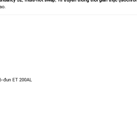
ao.
mô-đun ET 200AL