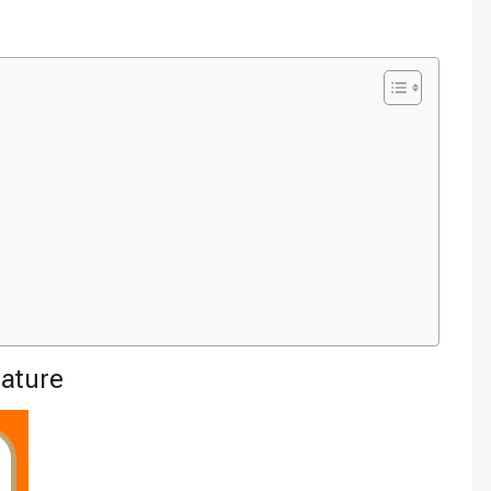
ature