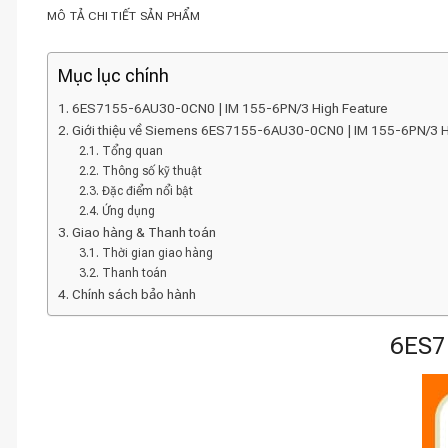
MÔ TẢ CHI TIẾT SẢN PHẨM
Mục lục chính
6ES7155-6AU30-0CN0 | IM 155-6PN/3 High Feature
Giới thiệu về Siemens 6ES7155-6AU30-0CN0 | IM 155-6PN/3 H
Tổng quan
Thông số kỹ thuật
Đặc điểm nổi bật
Ứng dụng
Giao hàng & Thanh toán
Thời gian giao hàng
Thanh toán
Chính sách bảo hành
6ES7