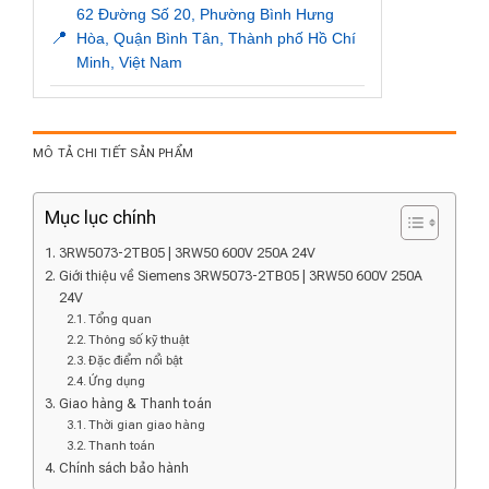
62 Đường Số 20, Phường Bình Hưng
📍
Hòa, Quận Bình Tân, Thành phố Hồ Chí
Minh, Việt Nam
MÔ TẢ CHI TIẾT SẢN PHẨM
Mục lục chính
3RW5073-2TB05 | 3RW50 600V 250A 24V
Giới thiệu về Siemens 3RW5073-2TB05 | 3RW50 600V 250A
24V
Tổng quan
Thông số kỹ thuật
Đặc điểm nổi bật
Ứng dụng
Giao hàng & Thanh toán
Thời gian giao hàng
Thanh toán
Chính sách bảo hành