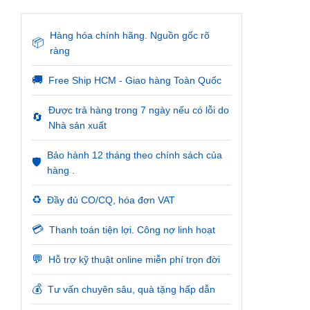
Hàng hóa chính hãng. Nguồn gốc rõ
📦
ràng
🚚
Free Ship HCM - Giao hàng Toàn Quốc
Được trả hàng trong 7 ngày nếu có lỗi do
🔄
Nhà sản xuất
Bảo hành 12 tháng theo chính sách của
🛡️
hàng .
♻️
Đầy đủ CO/CQ, hóa đơn VAT
💳
Thanh toán tiện lợi. Công nợ linh hoạt
💬
Hỗ trợ kỹ thuật online miễn phí trọn đời
💰
Tư vấn chuyên sâu, quà tặng hấp dẫn