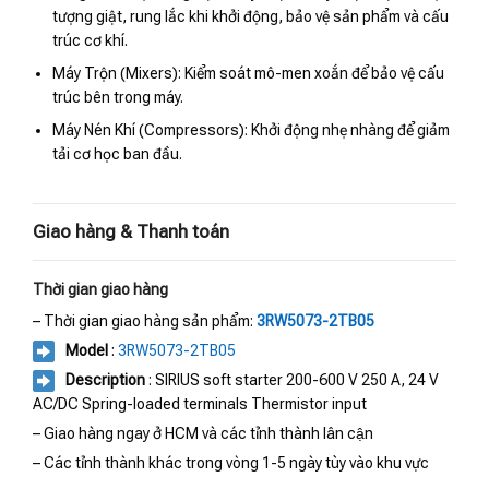
tượng giật, rung lắc khi khởi động, bảo vệ sản phẩm và cấu
trúc cơ khí.
Máy Trộn (Mixers): Kiểm soát mô-men xoắn để bảo vệ cấu
trúc bên trong máy.
Máy Nén Khí (Compressors): Khởi động nhẹ nhàng để giảm
tải cơ học ban đầu.
Giao hàng & Thanh toán
Thời gian giao hàng
– Thời gian giao hàng sản phẩm:
3RW5073-2TB05
Model
:
3RW5073-2TB05
Description
: SIRIUS soft starter 200-600 V 250 A, 24 V
AC/DC Spring-loaded terminals Thermistor input
– Giao hàng ngay ở HCM và các tỉnh thành lân cận
– Các tỉnh thành khác trong vòng 1-5 ngày tùy vào khu vực