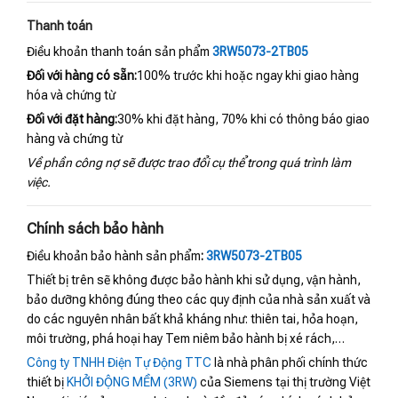
Thanh toán
Điều khoản thanh toán sản phẩm
3RW5073-2TB05
Đối với hàng có sẵn:
100% trước khi hoặc ngay khi giao hàng
hóa và chứng từ
Đối với đặt hàng:
30% khi đặt hàng, 70% khi có thông báo giao
hàng và chứng từ
Về phần công nợ sẽ được trao đổi cụ thể trong quá trình làm
việc.
Chính sách bảo hành
Điều khoản bảo hành sản phẩm
:
3RW5073-2TB05
Thiết bị trên sẽ không được bảo hành khi sử dụng, vận hành,
bảo dưỡng không đúng theo các quy định của nhà sản xuất và
do các nguyên nhân bất khả kháng như: thiên tai, hỏa hoạn,
môi trường, phá hoại hay Tem niêm bảo hành bị xé rách,…
Công ty TNHH Điện Tự Động TTC
là nhà phân phối chính thức
thiết bị
KHỞI ĐỘNG MỀM (3RW)
của Siemens tại thị trường Việt