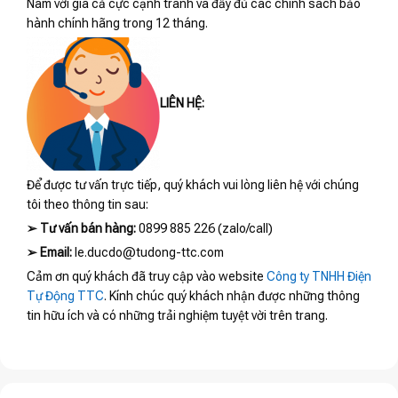
Nam với giá cả cực cạnh tranh và đầy đủ các chính sách bảo
hành chính hãng trong 12 tháng.
LIÊN HỆ:
Để được tư vấn trực tiếp, quý khách vui lòng liên hệ với chúng
tôi theo thông tin sau:
➢
Tư vấn bán hàng:
0899 885 226 (zalo/call)
➢
Email:
le.ducdo@tudong-ttc.com
Cảm ơn quý khách đã truy cập vào website
Công ty TNHH Điện
Tự Động TTC
. Kính chúc quý khách nhận được những thông
tin hữu ích và có những trải nghiệm tuyệt vời trên trang.