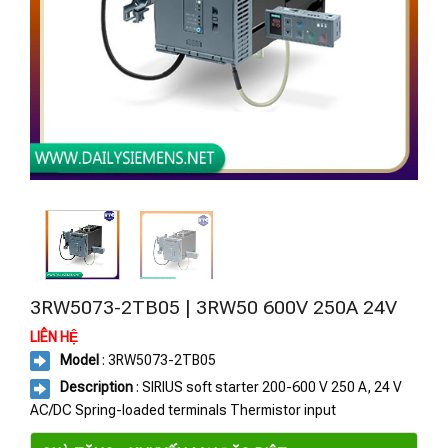
3RW5073-2TB05 | 3RW50 600V 250A 24V
LIÊN HỆ
Model
: 3RW5073-2TB05
Description
: SIRIUS soft starter 200-600 V 250 A, 24 V
AC/DC Spring-loaded terminals Thermistor input