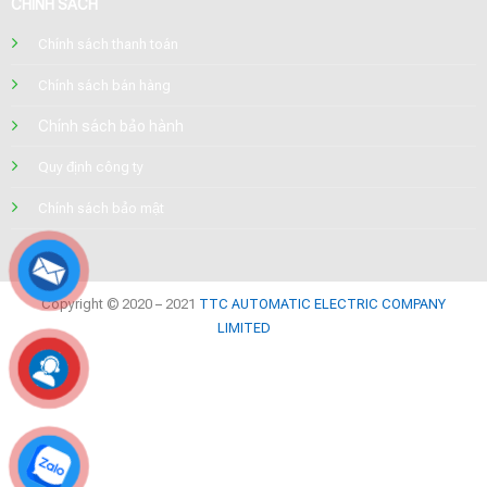
CHÍNH SÁCH
Chính sách thanh toán
Chính sách bán hàng
Chính sách bảo hành
Quy định công ty
Chính sách bảo mật
Copyright © 2020 – 2021
TTC AUTOMATIC ELECTRIC COMPANY
LIMITED