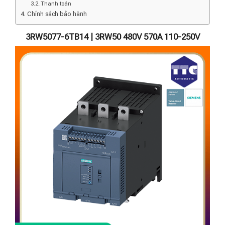
Thanh toán
Chính sách bảo hành
3RW5077-6TB14 | 3RW50 480V 570A 110-250V