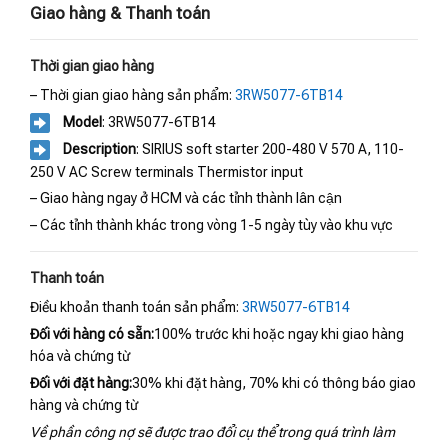
Giao hàng & Thanh toán
Thời gian giao hàng
– Thời gian giao hàng sản phẩm:
3RW5077-6TB14
Model
: 3RW5077-6TB14
Description
: SIRIUS soft starter 200-480 V 570 A, 110-
250 V AC Screw terminals Thermistor input
– Giao hàng ngay ở HCM và các tỉnh thành lân cận
– Các tỉnh thành khác trong vòng 1-5 ngày tùy vào khu vực
Thanh toán
Điều khoản thanh toán sản phẩm:
3RW5077-6TB14
Đối với hàng có sẵn:
100% trước khi hoặc ngay khi giao hàng
hóa và chứng từ
Đối với đặt hàng:
30% khi đặt hàng, 70% khi có thông báo giao
hàng và chứng từ
Về phần công nợ sẽ được trao đổi cụ thể trong quá trình làm