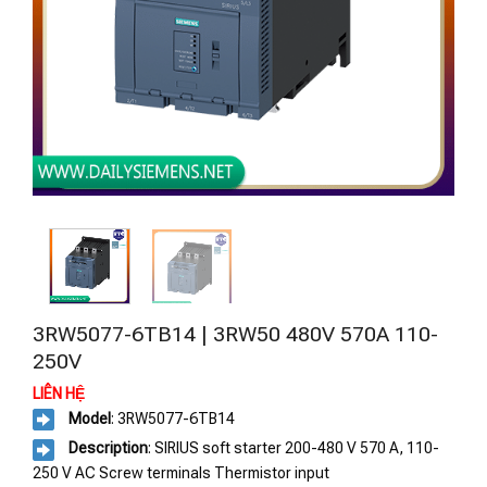
3RW5077-6TB14 | 3RW50 480V 570A 110-
250V
LIÊN HỆ
Model
: 3RW5077-6TB14
Description
: SIRIUS soft starter 200-480 V 570 A, 110-
250 V AC Screw terminals Thermistor input