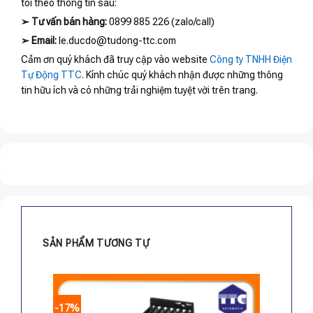
tôi theo thông tin sau:
➢
Tư vấn bán hàng:
0899 885 226 (zalo/call)
➢
Email:
le.ducdo@tudong-ttc.com
Cảm ơn quý khách đã truy cập vào website
Công ty TNHH Điện
Tự Động TTC
. Kính chúc quý khách nhận được những thông
tin hữu ích và có những trải nghiệm tuyệt vời trên trang.
SẢN PHẨM TƯƠNG TỰ
-17%