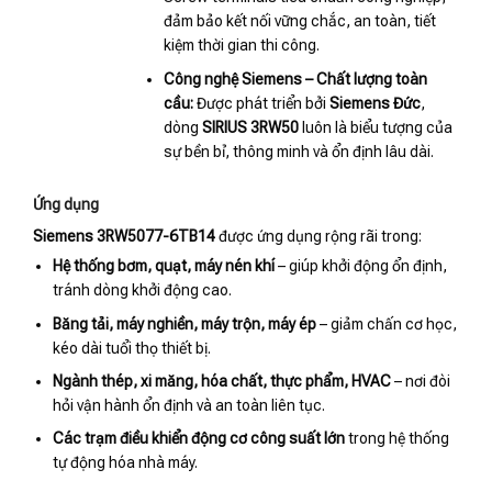
đảm bảo kết nối vững chắc, an toàn, tiết
kiệm thời gian thi công.
Công nghệ Siemens – Chất lượng toàn
cầu:
Được phát triển bởi
Siemens Đức
,
dòng
SIRIUS 3RW50
luôn là biểu tượng của
sự bền bỉ, thông minh và ổn định lâu dài.
Ứng dụng
Siemens 3RW5077-6TB14
được ứng dụng rộng rãi trong:
Hệ thống bơm, quạt, máy nén khí
– giúp khởi động ổn định,
tránh dòng khởi động cao.
Băng tải, máy nghiền, máy trộn, máy ép
– giảm chấn cơ học,
kéo dài tuổi thọ thiết bị.
Ngành thép, xi măng, hóa chất, thực phẩm, HVAC
– nơi đòi
hỏi vận hành ổn định và an toàn liên tục.
Các trạm điều khiển động cơ công suất lớn
trong hệ thống
tự động hóa nhà máy.