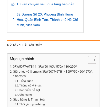
💰
Tư vấn chuyên sâu, quà tặng hấp dẫn
62 Đường Số 20, Phường Bình Hưng
📍
Hòa, Quận Bình Tân, Thành phố Hồ Chí
Minh, Việt Nam
MÔ TẢ CHI TIẾT SẢN PHẨM
Mục lục chính
3RW5077-6TB14 | 3RW50 480V 570A 110-250V
Giới thiệu về Siemens 3RW5077-6TB14 | 3RW50 480V 570A
110-250V
Tổng quan
Thông số kỹ thuật
Đặc điểm nổi bật
Ứng dụng
Giao hàng & Thanh toán
Thời gian giao hàng