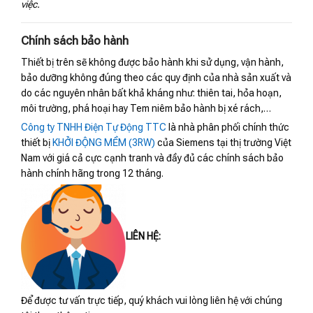
việc.
Chính sách bảo hành
Thiết bị trên sẽ không được bảo hành khi sử dụng, vận hành,
bảo dưỡng không đúng theo các quy định của nhà sản xuất và
do các nguyên nhân bất khả kháng như: thiên tai, hỏa hoạn,
môi trường, phá hoại hay Tem niêm bảo hành bị xé rách,…
Công ty TNHH Điện Tự Động TTC
là nhà phân phối chính thức
thiết bị
KHỞI ĐỘNG MỀM (3RW)
của Siemens tại thị trường Việt
Nam với giá cả cực cạnh tranh và đầy đủ các chính sách bảo
hành chính hãng trong 12 tháng.
LIÊN HỆ:
Để được tư vấn trực tiếp, quý khách vui lòng liên hệ với chúng