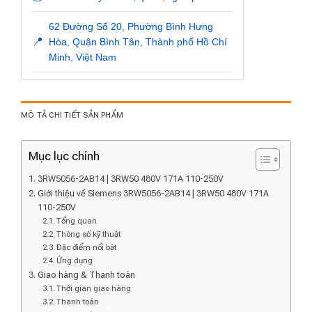
62 Đường Số 20, Phường Bình Hưng
📍
Hòa, Quận Bình Tân, Thành phố Hồ Chí
Minh, Việt Nam
MÔ TẢ CHI TIẾT SẢN PHẨM
Mục lục chính
3RW5056-2AB14 | 3RW50 480V 171A 110-250V
Giới thiệu về Siemens 3RW5056-2AB14 | 3RW50 480V 171A
110-250V
Tổng quan
Thông số kỹ thuật
Đặc điểm nổi bật
Ứng dụng
Giao hàng & Thanh toán
Thời gian giao hàng
Thanh toán