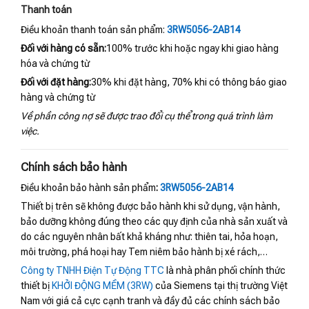
Thanh toán
Điều khoản thanh toán sản phẩm:
3RW5056-2AB14
Đối với hàng có sẵn:
100% trước khi hoặc ngay khi giao hàng
hóa và chứng từ
Đối với đặt hàng:
30% khi đặt hàng, 70% khi có thông báo giao
hàng và chứng từ
Về phần công nợ sẽ được trao đổi cụ thể trong quá trình làm
việc.
Chính sách bảo hành
Điều khoản bảo hành sản phẩm
:
3RW5056-2AB14
Thiết bị trên sẽ không được bảo hành khi sử dụng, vận hành,
bảo dưỡng không đúng theo các quy định của nhà sản xuất và
do các nguyên nhân bất khả kháng như: thiên tai, hỏa hoạn,
môi trường, phá hoại hay Tem niêm bảo hành bị xé rách,…
Công ty TNHH Điện Tự Động TTC
là nhà phân phối chính thức
thiết bị
KHỞI ĐỘNG MỀM (3RW)
của Siemens tại thị trường Việt
Nam với giá cả cực cạnh tranh và đầy đủ các chính sách bảo