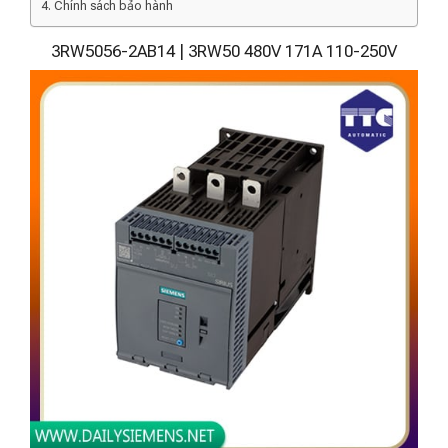
Chính sách bảo hành
3RW5056-2AB14 | 3RW50 480V 171A 110-250V