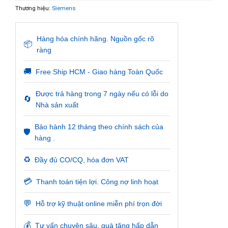
Thương hiệu:
Siemens
Hàng hóa chính hãng. Nguồn gốc rõ
📦
ràng
🚚
Free Ship HCM - Giao hàng Toàn Quốc
Được trả hàng trong 7 ngày nếu có lỗi do
🔄
Nhà sản xuất
Bảo hành 12 tháng theo chính sách của
🛡️
hàng .
♻️
Đầy đủ CO/CQ, hóa đơn VAT
💳
Thanh toán tiện lợi. Công nợ linh hoạt
💬
Hỗ trợ kỹ thuật online miễn phí trọn đời
💰
Tư vấn chuyên sâu, quà tặng hấp dẫn