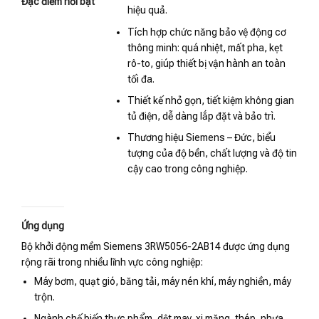
Đặc điểm nổi bật
hiệu quả.
Tích hợp chức năng bảo vệ động cơ
thông minh: quá nhiệt, mất pha, kẹt
rô-to, giúp thiết bị vận hành an toàn
tối đa.
Thiết kế nhỏ gọn, tiết kiệm không gian
tủ điện, dễ dàng lắp đặt và bảo trì.
Thương hiệu Siemens – Đức, biểu
tượng của độ bền, chất lượng và độ tin
cậy cao trong công nghiệp.
Ứng dụng
Bộ khởi động mềm Siemens 3RW5056-2AB14 được ứng dụng
rộng rãi trong nhiều lĩnh vực công nghiệp:
Máy bơm, quạt gió, băng tải, máy nén khí, máy nghiền, máy
trộn.
Ngành chế biến thực phẩm, dệt may, xi măng, thép, nhựa,