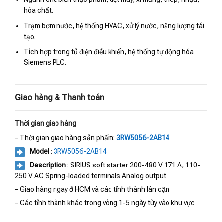
hóa chất.
Trạm bơm nước, hệ thống HVAC, xử lý nước, năng lượng tái
tạo.
Tích hợp trong tủ điện điều khiển, hệ thống tự động hóa
Siemens PLC.
Giao hàng & Thanh toán
Thời gian giao hàng
– Thời gian giao hàng sản phẩm:
3RW5056-2AB14
Model
:
3RW5056-2AB14
Description
: SIRIUS soft starter 200-480 V 171 A, 110-
250 V AC Spring-loaded terminals Analog output
– Giao hàng ngay ở HCM và các tỉnh thành lân cận
– Các tỉnh thành khác trong vòng 1-5 ngày tùy vào khu vực