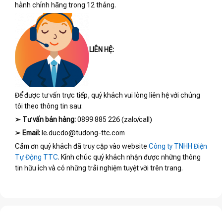
hành chính hãng trong 12 tháng.
LIÊN HỆ:
Để được tư vấn trực tiếp, quý khách vui lòng liên hệ với chúng
tôi theo thông tin sau:
➢
Tư vấn bán hàng:
0899 885 226 (zalo/call)
➢
Email:
le.ducdo@tudong-ttc.com
Cảm ơn quý khách đã truy cập vào website
Công ty TNHH Điện
Tự Động TTC
. Kính chúc quý khách nhận được những thông
tin hữu ích và có những trải nghiệm tuyệt vời trên trang.