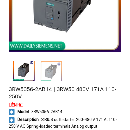
3RW5056-2AB14 | 3RW50 480V 171A 110-
250V
LIÊN HỆ
Model
: 3RW5056-2AB14
Description
: SIRIUS soft starter 200-480 V 171 A, 110-
250 V AC Spring-loaded terminals Analog output