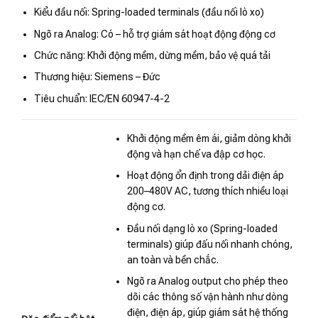
Kiểu đầu nối: Spring-loaded terminals (đầu nối lò xo)
Ngõ ra Analog: Có – hỗ trợ giám sát hoạt động động cơ
Chức năng: Khởi động mềm, dừng mềm, bảo vệ quá tải
Thương hiệu: Siemens – Đức
Tiêu chuẩn: IEC/EN 60947-4-2
Khởi động mềm êm ái, giảm dòng khởi
động và hạn chế va đập cơ học.
Hoạt động ổn định trong dải điện áp
200–480V AC, tương thích nhiều loại
động cơ.
Đầu nối dạng lò xo (Spring-loaded
terminals) giúp đấu nối nhanh chóng,
an toàn và bền chắc.
Ngõ ra Analog output cho phép theo
dõi các thông số vận hành như dòng
điện, điện áp, giúp giám sát hệ thống