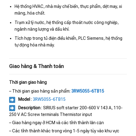
Hệ thống HVAC, nhà máy chế biến, thực phẩm, dệt may, xi
măng, hóa chất.
Trạm xử lý nước, hệ thống cấp thoát nước công nghiệp,
ngành năng lượng và dầu khí.
Tích hợp trong tủ điện điều khiển, PLC Siemens, hệ thống
tự động hóa nhà máy.
Giao hàng & Thanh toán
Thời gian giao hàng
– Thời gian giao hàng sản phẩm:
3RW5055-6TB15
Model
:
3RW5055-6TB15
Description
: SIRIUS soft starter 200-600 V 143 A, 110-
250 V AC Screw terminals Thermistor input
– Giao hàng ngay ở HCM và các tỉnh thành lân cận
– Các tỉnh thành khác trong vòng 1-5 ngày tùy vào khu vực