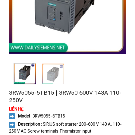
3RW5055-6TB15 | 3RW50 600V 143A 110-
250V
LIÊN HỆ
Model
: 3RW5055-6TB15
Description
: SIRIUS soft starter 200-600 V 143 A, 110-
250 V AC Screw terminals Thermistor input