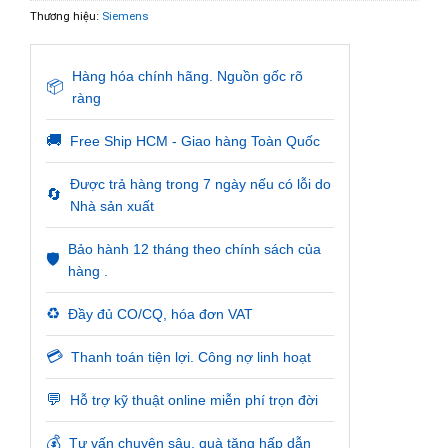
Thương hiệu:
Siemens
Hàng hóa chính hãng. Nguồn gốc rõ
📦
ràng
🚚
Free Ship HCM - Giao hàng Toàn Quốc
Được trả hàng trong 7 ngày nếu có lỗi do
🔄
Nhà sản xuất
Bảo hành 12 tháng theo chính sách của
🛡️
hàng .
♻️
Đầy đủ CO/CQ, hóa đơn VAT
💳
Thanh toán tiện lợi. Công nợ linh hoạt
💬
Hỗ trợ kỹ thuật online miễn phí trọn đời
💰
Tư vấn chuyên sâu, quà tặng hấp dẫn