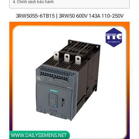
Chính sách bảo hành
3RW5055-6TB15 | 3RW50 600V 143A 110-250V