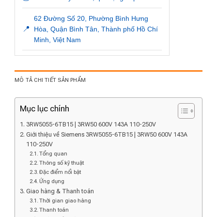
62 Đường Số 20, Phường Bình Hưng
📍
Hòa, Quận Bình Tân, Thành phố Hồ Chí
Minh, Việt Nam
MÔ TẢ CHI TIẾT SẢN PHẨM
Mục lục chính
3RW5055-6TB15 | 3RW50 600V 143A 110-250V
Giới thiệu về Siemens 3RW5055-6TB15 | 3RW50 600V 143A
110-250V
Tổng quan
Thông số kỹ thuật
Đặc điểm nổi bật
Ứng dụng
Giao hàng & Thanh toán
Thời gian giao hàng
Thanh toán