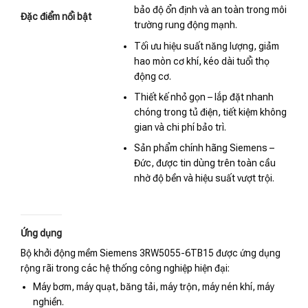
bảo độ ổn định và an toàn trong môi
Đặc điểm nổi bật
trường rung động mạnh.
Tối ưu hiệu suất năng lượng, giảm
hao mòn cơ khí, kéo dài tuổi thọ
động cơ.
Thiết kế nhỏ gọn – lắp đặt nhanh
chóng trong tủ điện, tiết kiệm không
gian và chi phí bảo trì.
Sản phẩm chính hãng Siemens –
Đức, được tin dùng trên toàn cầu
nhờ độ bền và hiệu suất vượt trội.
Ứng dụng
Bộ khởi động mềm Siemens 3RW5055-6TB15 được ứng dụng
rộng rãi trong các hệ thống công nghiệp hiện đại:
Máy bơm, máy quạt, băng tải, máy trộn, máy nén khí, máy
nghiền.