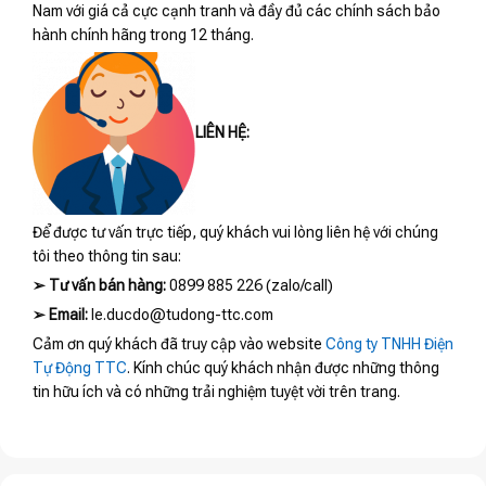
Nam với giá cả cực cạnh tranh và đầy đủ các chính sách bảo
hành chính hãng trong 12 tháng.
LIÊN HỆ:
Để được tư vấn trực tiếp, quý khách vui lòng liên hệ với chúng
tôi theo thông tin sau:
➢
Tư vấn bán hàng:
0899 885 226 (zalo/call)
➢
Email:
le.ducdo@tudong-ttc.com
Cảm ơn quý khách đã truy cập vào website
Công ty TNHH Điện
Tự Động TTC
. Kính chúc quý khách nhận được những thông
tin hữu ích và có những trải nghiệm tuyệt vời trên trang.