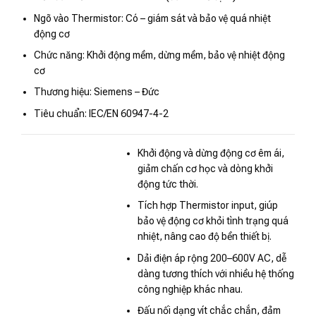
Ngõ vào Thermistor: Có – giám sát và bảo vệ quá nhiệt
động cơ
Chức năng: Khởi động mềm, dừng mềm, bảo vệ nhiệt động
cơ
Thương hiệu: Siemens – Đức
Tiêu chuẩn: IEC/EN 60947-4-2
Khởi động và dừng động cơ êm ái,
giảm chấn cơ học và dòng khởi
động tức thời.
Tích hợp Thermistor input, giúp
bảo vệ động cơ khỏi tình trạng quá
nhiệt, nâng cao độ bền thiết bị.
Dải điện áp rộng 200–600V AC, dễ
dàng tương thích với nhiều hệ thống
công nghiệp khác nhau.
Đấu nối dạng vít chắc chắn, đảm