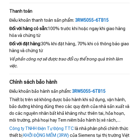
Thanh toán
Điều khoản thanh toán sản phẩm:
3RW5055-6TB15
Đối với hàng có sẵn:
100% trước khi hoặc ngay khi giao hàng
hóa và chứng từ
Đối với đặt hàng:
30% khi đặt hàng, 70% khi có thông báo giao
hàng và chứng từ
Về phần công nợ sẽ được trao đổi cụ thể trong quá trình làm
việc.
Chính sách bảo hành
Điều khoản bảo hành sản phẩm
:
3RW5055-6TB15
Thiết bị trên sẽ không được bảo hành khi sử dụng, vận hành,
bảo dưỡng không đúng theo các quy định của nhà sản xuất và
do các nguyên nhân bất khả kháng như: thiên tai, hỏa hoạn,
môi trường, phá hoại hay Tem niêm bảo hành bị xé rách,…
Công ty TNHH Điện Tự Động TTC
là nhà phân phối chính thức
thiết bị
KHỞI ĐỘNG MỀM (3RW)
của Siemens tại thị trường Việt