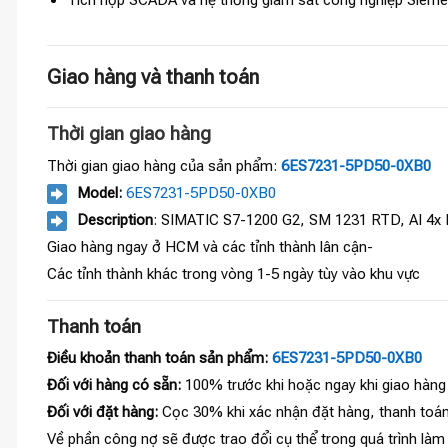
Giao hàng và thanh toán
Thời gian giao hàng
Thời gian giao hàng của sản phẩm:
6ES7231-5PD50-0XB0
Model:
6ES7231-5PD50-0XB0
Description
: SIMATIC S7-1200 G2, SM 1231 RTD, AI 4x
Giao hàng ngay ở HCM và các tỉnh thành lân cận-
Các tỉnh thành khác trong vòng 1-5 ngày tùy vào khu vực
Thanh toán
Điều khoản thanh toán sản phẩm:
6ES7231-5PD50-0XB0
Đối với hàng có sẵn:
100% trước khi hoặc ngay khi giao hàng
Đối với đặt hàng:
Cọc 30% khi xác nhận đặt hàng, thanh toán
Về phần công nợ sẽ được trao đổi cụ thể trong quá trình làm