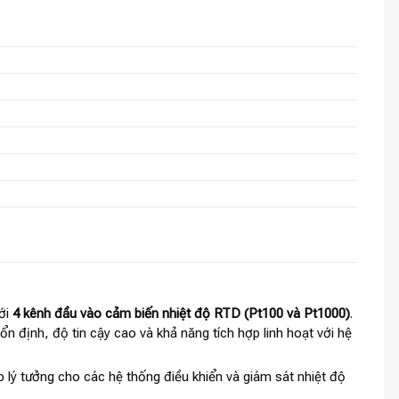
ới
4 kênh đầu vào cảm biến nhiệt độ RTD (Pt100 và Pt1000)
.
n định, độ tin cậy cao và khả năng tích hợp linh hoạt với hệ
áp lý tưởng cho các hệ thống điều khiển và giám sát nhiệt độ