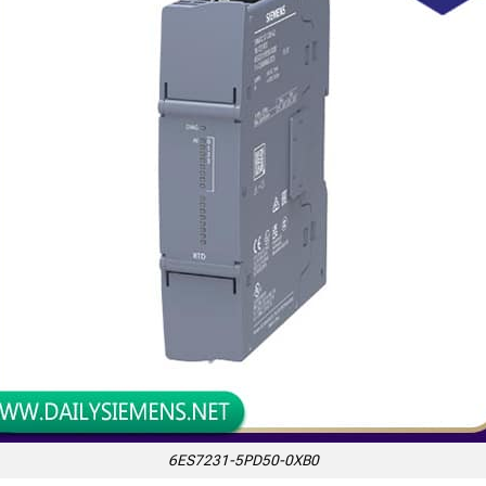
6ES7231-5PD50-0XB0