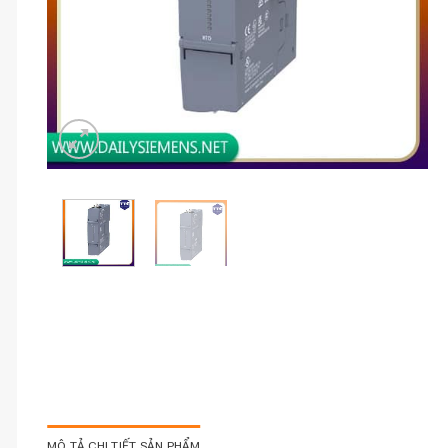
MÔ TẢ CHI TIẾT SẢN PHẨM